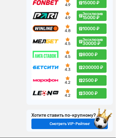
15000 ₽
4.9
Эксклюзив
15000 ₽
4.9
10000 ₽
4.8
Эксклюзив
30000 ₽
4.5
8000 ₽
4.5
200000 ₽
4.3
2500 ₽
4.2
3000 ₽
4.2
Хотите ставить по-крупному?
Смотреть VIP-Рейтинг