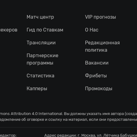
Матч центр
VIP прогнозы
мекеров
Гид по Ставкам
О Нас
Трансляции
Редакционная
политика
Партнерские
программы
Вакансии
Статистика
Фрибеты
Капперы
Промокоды
ons Attribution 4.0 International
. Вы должны указать имя автора (созд
едомление об оговорке и ссылку на материал, если они предоставлены
едактор:
Адрес редакции:
г. Москва, ул. Лётчика Бабушкин