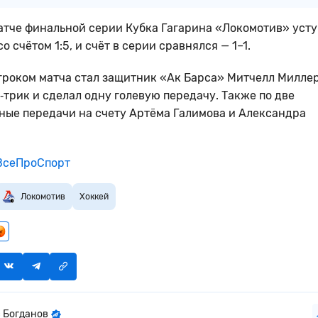
атче финальной серии Кубка Гагарина «Локомотив» уст
о счётом 1:5, и счёт в серии сравнялся — 1–1.
роком матча стал защитник «Ак Барса» Митчелл Миллер
‑трик и сделал одну голевую передачу. Также по две
ные передачи на счету Артёма Галимова и Александра
сеПроСпорт
Локомотив
Хоккей
 Богданов