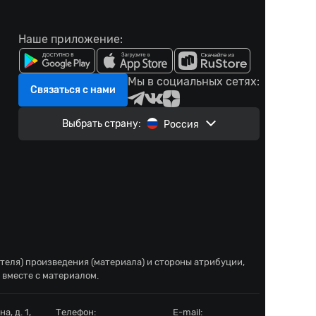
Наше приложение:
Мы в социальных сетях:
Связаться с нами
Выбрать страну:
Россия
ателя) произведения (материала) и стороны атрибуции,
 вместе с материалом.
а, д. 1,
Телефон:
E-mail: