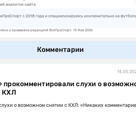
ий аналитик сайта
сеПроСпорт с 2018 года и специализируюсь исключительно на футбол
лена и проверена редакцией ВсеПроСпорт: 13 Мая 2026
Комментарии
14.05.20
» прокомментировали слухи о возможн
с КХЛ
слухи о возможном снятии с КХЛ: «Никаких комментари