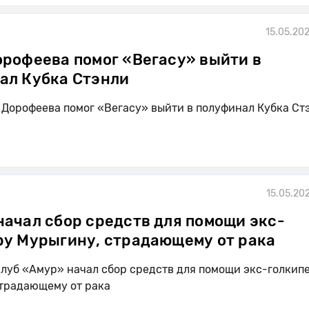
15.05.202
орофеева помог «Вегасу» выйти в
ал Кубка Стэнли
 Дорофеева помог «Вегасу» выйти в полуфинал Кубка Ст
15.05.20
начал сбор средств для помощи экс-
ру Мурыгину, страдающему от рака
луб «Амур» начал сбор средств для помощи экс-голкип
традающему от рака