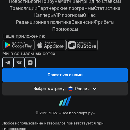
Новости
Блоги
Трибуна
Матч центр
Гид по Ставкам
Трансляции
Партнерские программы
Статистика
Капперы
VIP прогнозы
О Нас
Редакционная политика
Вакансии
Фрибеты
Промокоды
Наше приложение:
Мы в социальных сетях:
Связаться с нами
Выбрать страну:
Россия
© 2011-2026 «Всё про спорт.ру»
Любое использование материалов приветствуется при
гиперссылке.