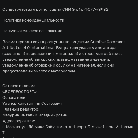
Свидетельство о регистрации СМИ Эл. № ФС77-73932
Политика конфиденциальности
Пользовательское соглашение
Все материалы сайта доступны по лицензии
Creative Commons
Attribution 4.0 International
. Вы должны указать имя автора
(создателя) произведения (материала) и стороны атрибуции,
уведомление об авторских правах, название лицензии,
уведомление об оговорке и ссылку на материал, если они
предоставлены вместе с материалом.
Сетевое издание
«ВСЕПРОСПОРТ»
Основатель:
Уланов Константин Сергеевич
Главный редактор:
Мазурин Виталий Владимирович
Адрес редакции:
г. Москва, ул. Лётчика Бабушкина, д. 1, корп. 3, этаж 1, пом. VIII, комн.
7