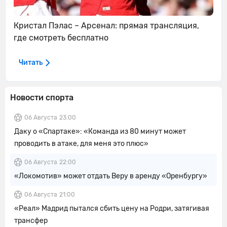
Кристал Пэлас – Арсенал: прямая трансляция,
где смотреть бесплатно
Читать
Новости спорта
06 Августа
23:00
Даку о «Спартаке»: «Команда из 80 минут может
проводить в атаке, для меня это плюс»
06 Августа
22:00
«Локомотив» может отдать Веру в аренду «Оренбургу»
06 Августа
21:00
«Реал» Мадрид пытался сбить цену на Родри, затягивая
трансфер