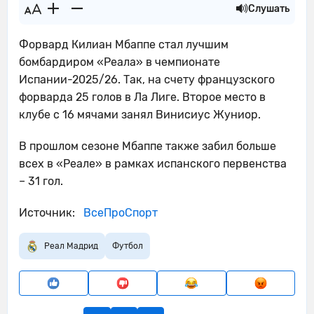
Слушать
Форвард Килиан Мбаппе стал лучшим
бомбардиром «Реала» в чемпионате
Испании-2025/26. Так, на счету французского
форварда 25 голов в Ла Лиге. Второе место в
клубе с 16 мячами занял Винисиус Жуниор.
В прошлом сезоне Мбаппе также забил больше
всех в «Реале» в рамках испанского первенства
– 31 гол.
Источник:
ВсеПроСпорт
Реал Мадрид
Футбол