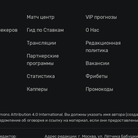
Матч центр
VIP прогнозы
мекеров
Гид по Ставкам
О Нас
Трансляции
Редакционная
политика
Партнерские
программы
Вакансии
Статистика
Фрибеты
Капперы
Промокоды
ons Attribution 4.0 International
. Вы должны указать имя автора (созд
едомление об оговорке и ссылку на материал, если они предоставлены
едактор:
Адрес редакции:
г. Москва, ул. Лётчика Бабушкин