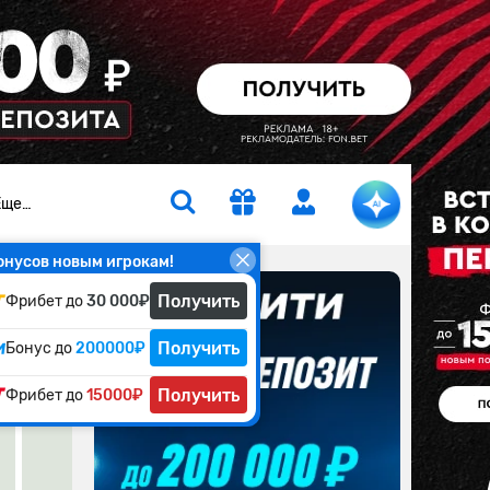
Еще…
онусов новым игрокам!
Получить
Фрибет до
30 000₽
Получить
Бонус до
200000₽
Получить
Фрибет до
15000₽