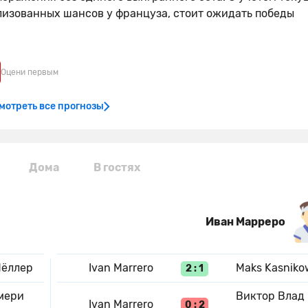
лизованных шансов у француза, стоит ожидать победы
Оцени первым
мотреть все прогнозы
Дома
В гостях
Иван Марреро
Мёллер
Ivan Marrero
Maks Kasniko
2 : 1
мери
Виктор Влад
Ivan Marrero
0 : 2