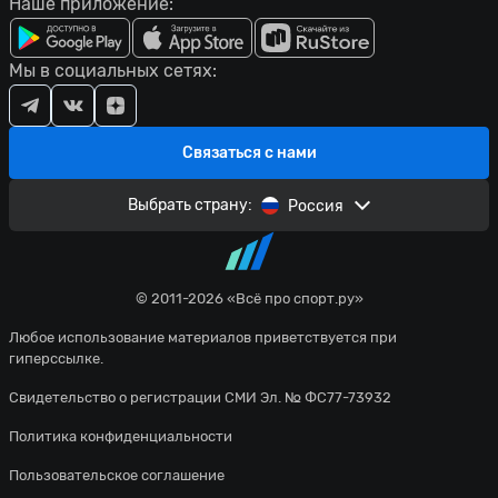
Наше приложение:
Мы в социальных сетях:
Связаться с нами
Выбрать страну:
Россия
© 2011-2026 «Всё про спорт.ру»
Любое использование материалов приветствуется при
гиперссылке.
Свидетельство о регистрации СМИ Эл. № ФС77-73932
Политика конфиденциальности
Пользовательское соглашение