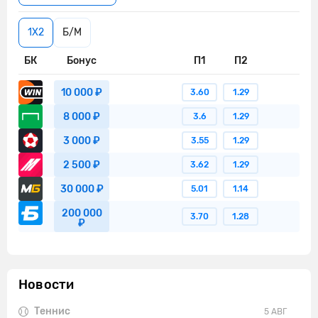
1X2
Б/М
БК
Бонус
П1
П2
10 000 ₽
3.60
1.29
8 000 ₽
3.6
1.29
3 000 ₽
3.55
1.29
2 500 ₽
3.62
1.29
30 000 ₽
5.01
1.14
200 000
3.70
1.28
₽
Новости
Теннис
5 АВГ