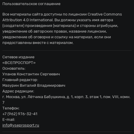
Пользовательское соглашение
Все материалы сайта доступны по лицензии
Creative Commons
Attribution 4.0 International
. Вы должны указать имя автора
(создателя) произведения (материала) и стороны атрибуции,
уведомление об авторских правах, название лицензии,
уведомление об оговорке и ссылку на материал, если они
предоставлены вместе с материалом.
Сетевое издание
«ВСЕПРОСПОРТ»
Основатель:
Уланов Константин Сергеевич
Главный редактор:
Мазурин Виталий Владимирович
Адрес редакции:
г. Москва, ул. Лётчика Бабушкина, д. 1, корп. 3, этаж 1, пом. VIII, комн.
7
Телефон:
+7 (962) 976-32-41
E-mail:
info@vseprosport.ru