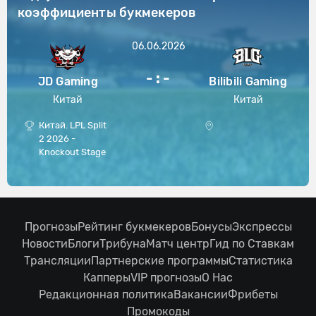
коэффициенты букмекеров
06.06.2026
- : -
JD Gaming
Bilibili Gaming
Китай
Китай
Китай. LPL Split
2 2026 -
Knockout Stage
Прогнозы
Рейтинг букмекеров
Бонусы
Экспрессы
Новости
Блоги
Трибуна
Матч центр
Гид по Ставкам
Трансляции
Партнерские программы
Статистика
Капперы
VIP прогнозы
О Нас
Редакционная политика
Вакансии
Фрибеты
Промокоды