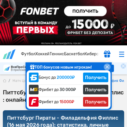
Футбол
Хоккей
Теннис
Баскетбол
Киберспорт
ТОП бонусов новым игрокам!
ВсеПроСпорт
Скачать
В приложении удобнее
Получить
Бонус до
200000₽
Матч Центр
MLB (США)
Питтсбург Пираты-Филадельфия Фил
Получить
Фрибет до
30 000₽
Питтсбург Пираты - Филадельфия Филлис
: онлайн-трансляция
Получить
Фрибет до
15000₽
Питтсбург Пираты - Филадельфия Филлис
(16 мая 2026 года): статистика, личные