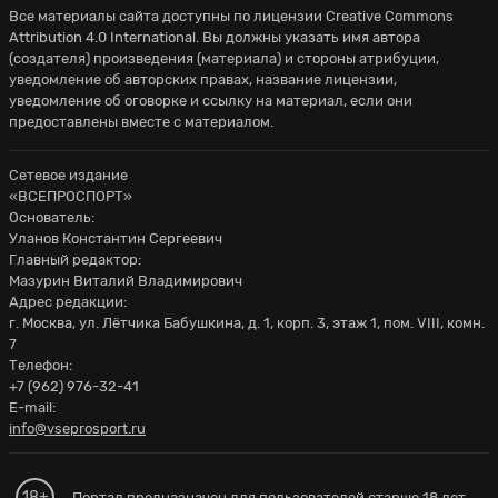
Все материалы сайта доступны по лицензии
Creative Commons
Attribution 4.0 International
. Вы должны указать имя автора
(создателя) произведения (материала) и стороны атрибуции,
уведомление об авторских правах, название лицензии,
уведомление об оговорке и ссылку на материал, если они
предоставлены вместе с материалом.
Сетевое издание
«ВСЕПРОСПОРТ»
Основатель:
Уланов Константин Сергеевич
Главный редактор:
Мазурин Виталий Владимирович
Адрес редакции:
г. Москва, ул. Лётчика Бабушкина, д. 1, корп. 3, этаж 1, пом. VIII, комн.
7
Телефон:
+7 (962) 976-32-41
E-mail:
info@vseprosport.ru
18+
Портал предназначен для пользователей старше 18 лет.