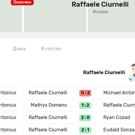
Окончен
Raffaele Ciurnelli
Италия
Дома
В гостях
Raffaele Ciurnelli
ntonius
Raffaele Ciurnelli
Michael Anto
0 : 2
ntonius
Mathys Domenc
Raffaele Ciurn
1 : 2
ntonius
Raffaele Ciurnelli
Ryan Cozad
2 : 0
ntonius
Raffaele Ciurnelli
Eudald Gonza
2 : 1