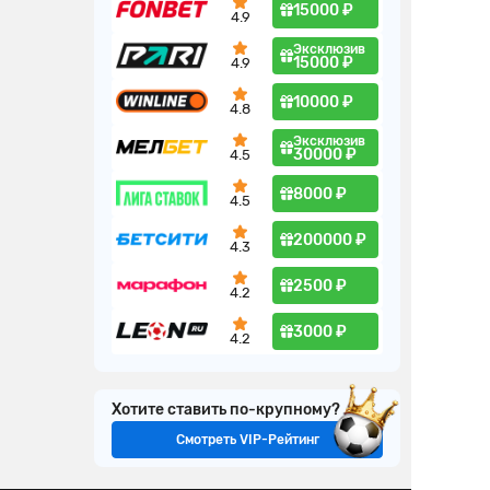
15000 ₽
4.9
Эксклюзив
15000 ₽
4.9
10000 ₽
4.8
Эксклюзив
30000 ₽
4.5
8000 ₽
4.5
200000 ₽
4.3
2500 ₽
4.2
3000 ₽
4.2
Хотите ставить по-крупному?
Смотреть VIP-Рейтинг