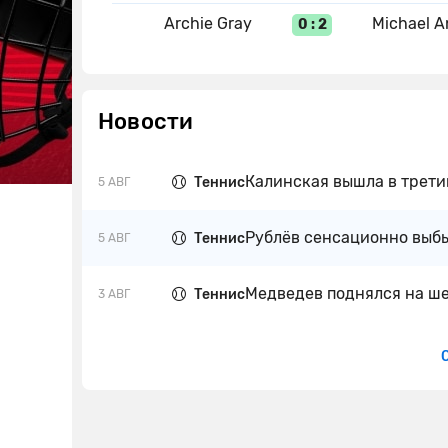
Archie Gray
Michael A
0 : 2
Новости
Калинская вышла в трети
Теннис
5 АВГ
Рублёв сенсационно выбы
Теннис
5 АВГ
Медведев поднялся на ше
Теннис
3 АВГ