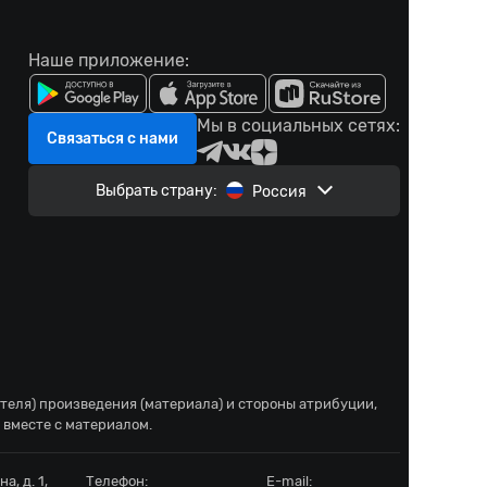
Наше приложение:
Мы в социальных сетях:
Связаться с нами
Выбрать страну:
Россия
ателя) произведения (материала) и стороны атрибуции,
 вместе с материалом.
а, д. 1,
Телефон:
E-mail: