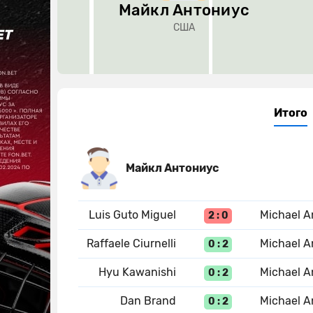
Майкл Антониус
США
Итого
Майкл Антониус
Luis Guto Miguel
Michael A
2 : 0
Raffaele Ciurnelli
Michael A
0 : 2
Hyu Kawanishi
Michael A
0 : 2
Dan Brand
Michael A
0 : 2