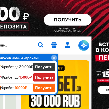
Еще…
онусов новым игрокам!
Получить
Фрибет до
30 000₽
Получить
Фрибет до
15000₽
Получить
Фрибет
10000₽