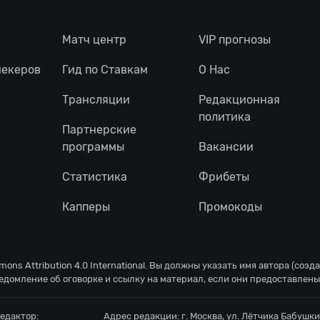
Матч центр
VIP прогнозы
мекеров
Гид по Ставкам
О Нас
Трансляции
Редакционная
политика
Партнерские
программы
Вакансии
Статистика
Фрибеты
Капперы
Промокоды
ons Attribution 4.0 International
. Вы должны указать имя автора (созд
едомление об оговорке и ссылку на материал, если они предоставлены
едактор:
Адрес редакции:
г. Москва, ул. Лётчика Бабушкин