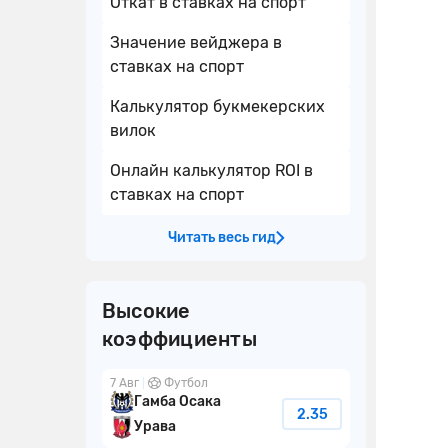
Откат в ставках на спорт
Значение вейджера в
ставках на спорт
Калькулятор букмекерских
вилок
Онлайн калькулятор ROI в
ставках на спорт
Читать весь гид
Высокие
коэффициенты
7 Авг
Футбол
Гамба Осака
2.35
Урава