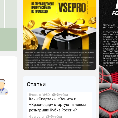
Статьи
Вчера в 16:50
Футбол
Как «Спартак», «Зенит» и
«Краснодар» стартуют в новом
розыгрыше Кубка России?
4 августа
Футбол