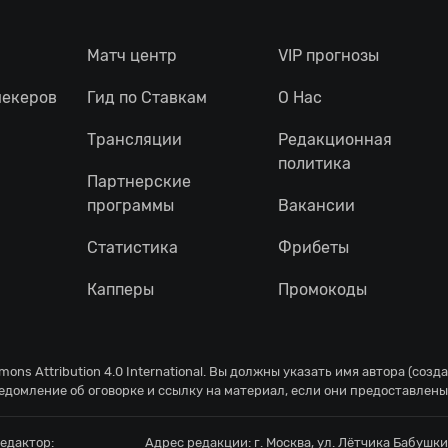
Матч центр
VIP прогнозы
мекеров
Гид по Ставкам
О Нас
Трансляции
Редакционная
политика
Партнерские
программы
Вакансии
Статистика
Фрибеты
Капперы
Промокоды
ons Attribution 4.0 International
. Вы должны указать имя автора (созд
едомление об оговорке и ссылку на материал, если они предоставлены
едактор:
Адрес редакции:
г. Москва, ул. Лётчика Бабушкин