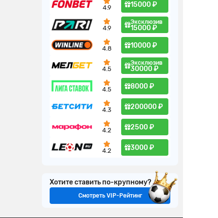
15000 ₽
4.9
Эксклюзив
15000 ₽
4.9
10000 ₽
4.8
Эксклюзив
30000 ₽
4.5
8000 ₽
4.5
200000 ₽
4.3
2500 ₽
4.2
3000 ₽
4.2
Хотите ставить по-крупному?
Смотреть VIP-Рейтинг