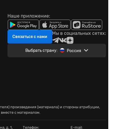
Наше приложение:
Мы в социальных сетях:
Связаться с нами
Выбрать страну:
Россия
ателя) произведения (материала) и стороны атрибуции,
 вместе с материалом.
а, д. 1,
Телефон:
E-mail: