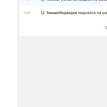
Медведев поднялся на ше
Теннис
3 АВГ