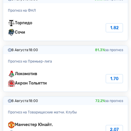
Прогноз на ФНЛ
Торпедо
1.82
Сочи
8 Августа
18:00
81.3%
за прогноз
Прогноз на Премьер-лига
Локомотив
1.70
Акрон Тольятти
8 Августа
18:00
72.2%
за прогноз
Прогноз на Товарищеские матчи. Клубы
Манчестер Юнайт.
2.07