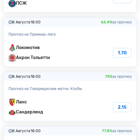
ПСЖ
8 Августа
18:00
66.4%
за прогноз
Прогноз на Премьер-лига
Локомотив
1.70
Акрон Тольятти
8 Августа
18:00
75%
за прогноз
Прогноз на Товарищеские матчи. Клубы
Ланс
2.15
Сандерленд
8 Августа
18:00
77.8%
за прогноз