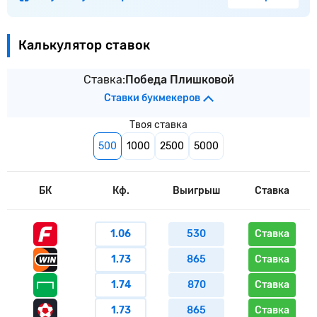
Калькулятор ставок
Ставка:
Победа Плишковой
Ставки букмекеров
Твоя ставка
500
1000
2500
5000
БК
Кф.
Выигрыш
Ставка
1.06
530
Ставка
1.73
865
Ставка
1.74
870
Ставка
1.73
865
Ставка