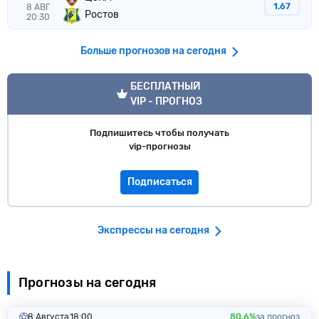
1.67
8 АВГ
Ростов
20:30
Больше прогнозов на сегодня
VIP прогноз
БЕСПЛАТНЫЙ
VIP - ПРОГНОЗ
Подпишитесь чтобы получать
vip-прогнозы
Подписаться
Экспрессы на сегодня
Прогнозы на сегодня
8 Августа
18:00
80.6%
за прогноз