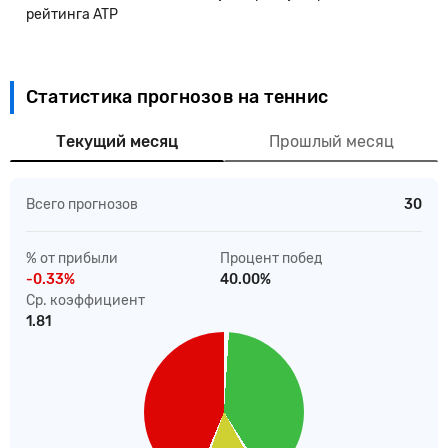
рейтинга ATP
Статистика прогнозов на теннис
Текущий месяц
Прошлый месяц
Всего прогнозов
30
% от прибыли
Процент побед
-0.33%
40.00%
Ср. коэффициент
1.81