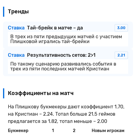
Тренды
Ставка
Тай-брейк в матче – да
3.00
В трех из пяти предыдущих матчей с участием
Плишковой игрались тай-брейки
Ставка
Результативность сетов: 2>1
2.21
По такому сценарию развивались события в
трех из пяти последних матчей Кристиан
Коэффициенты на матч
На Плишкову букмекеры дают коэффициент 1.70,
на Кристиан – 2.24. Тотал больше 21.5 геймов
предлагается за 1.82, тотал меньше – 2.00
Букмекер
1
2
Новым игрокам