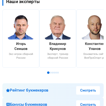
Наши эксперты
Игорь
Владимир
Константин
Семшов
Крикунов
Уланов
Экс-игрок сборной
Эксперт, тренер
Основатель сайта
России
сборной России
ВсеПроСпорт.ру
Рейтинг букмекеров
Смотреть
Бонусы букмекеров
Смотреть