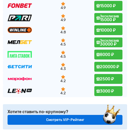
15000 ₽
4.9
Эксклюзив
15000 ₽
4.9
10000 ₽
4.8
Эксклюзив
30000 ₽
4.5
8000 ₽
4.5
200000 ₽
4.3
2500 ₽
4.2
3000 ₽
4.2
Хотите ставить по-крупному?
Смотреть VIP-Рейтинг