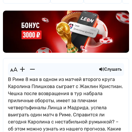
Слушать
В Риме 8 мая в одном из матчей второго круга
Каролина Плишкова сыграет с Жаклин Кристиан.
Чешка после возвращения в тур набрала
приличные обороты, имеет за плечами
четвертьфиналы Линца и Мадрида, успела
выиграть один матч в Риме. Справится ли
сегодня Каролина с нестабильной румынкой? –
об этом можно узнать из нашего прогноза. Какие