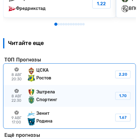
1.22
Фредрикстад
ВПС
Читайте еще
ТОП Прогнозы
ЦСКА
2.20
8 АВГ
Ростов
20:30
Эштрела
1.70
8 АВГ
Спортинг
22:30
Зенит
1.67
9 АВГ
Родина
17:00
Ещё прогнозы