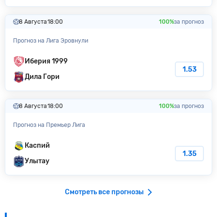
8 Августа
18:00
100%
за прогноз
Прогноз на Лига Эровнули
Иберия 1999
1.53
Дила Гори
8 Августа
18:00
100%
за прогноз
Прогноз на Премьер Лига
Каспий
1.35
Улытау
Смотреть все прогнозы