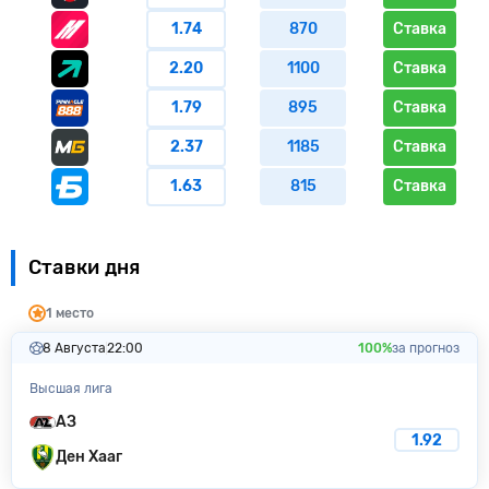
1.74
870
Ставка
2.20
1100
Ставка
1.79
895
Ставка
2.37
1185
Ставка
1.63
815
Ставка
Ставки дня
1 место
8 Августа
22:00
100%
за прогноз
Высшая лига
АЗ
1.92
Ден Хааг