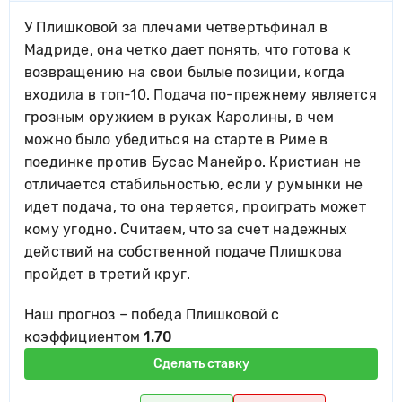
У Плишковой за плечами четвертьфинал в
Мадриде, она четко дает понять, что готова к
возвращению на свои былые позиции, когда
входила в топ-10. Подача по-прежнему является
грозным оружием в руках Каролины, в чем
можно было убедиться на старте в Риме в
поединке против Бусас Манейро. Кристиан не
отличается стабильностью, если у румынки не
идет подача, то она теряется, проиграть может
кому угодно. Считаем, что за счет надежных
действий на собственной подаче Плишкова
пройдет в третий круг.
Наш прогноз – победа Плишковой с
коэффициентом
1.70
Сделать ставку