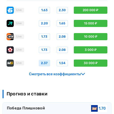
1.63
2.30
200 000 ₽
Live
2.20
1.65
15 000 ₽
Live
1.73
2.08
10 000 ₽
Live
1.73
2.08
3 000 ₽
Live
2.37
1.54
30 000 ₽
Live
Смотреть все коэффициенты
Прогноз и ставки
Победа Плишковой
1.70