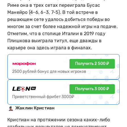
Риме она в трех сетах переиграла Бусас
Манейро (4-6, 6-3, 7-5). В той встрече в
решающем сете удалось добиться победы во
многом за счет более надежной игры на подаче.
Отметим, что в столице Италии в 2019 году
Плишкова выиграла титул, еще дважды в
карьере она здесь играла в финалах.
Получить 2 500 ₽
2500 рублей бонус для новых игроков
Получить 3 000 ₽
Приветственный фрибет 3000₽
Жаклин Кристиан
Кристиан на протяжении сезона каких-либо
стабильных результатов не демонстрирует,