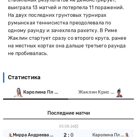
выиграла 13 матчей и потерпела 11 поражений.
На двух последних грунтовых турнирах
румынская теннисистка преодолевала по
одному раунду и зачехляла ракетку. В Риме
Жаклин стартует сразу со второго круга, ранее
на местных кортах она дальше третьего раунда
не пробивалась.
Статистика
Каролина Пл ...
Жаклин Крис ...
Последние матчи
05.08.26
2
:
0
Мирра Андреева ...
Каролина Пл ...