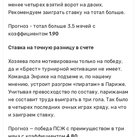
менее четырех взятий ворот на двоих.
Рекомендуем заиграть ставку на тотал больше.
Прогноз - тотал больше 3.5 мячей с
коэффициентом
1.90
Ставка на точную разницу в счете
Хозяева поля мотивированы только на победу,
да и «Брест» турнирной мотивации не имеет.
Команда Энрике на подъеме и, по нашему
мнению, устроит разгром «пиратам» в Париже.
Учитывая превосходство по составу, парижанам
не составит труда выиграть в три гола. Так было
в четырех последних очных играх кряду, на что
и заиграем ставку.
Прогноз — победа ПСЖ с преимуществом в три
мяча c коэффициентом
4.80