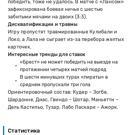
победить, тоже не удалось. В матче с «Лансом»
зафиксирована боевая ничья с шестью
забитыми мячами на двоих (3:3).
Дисквалификации и травмы
Игру пропустят травмированные Кулибали и
Локо, а Лала не сыграет из-за перебора желтых
карточек.
Интересные тренды для ставок
«Брест» не может победить на выезде на
протяжении четырех матчей подряд
В шести минувших турах «пираты» в
среднем пропускали три гола
Ориентировочный состав: Кудер – Зогбе,
Шардонне, Диас, Гвиндо – Шотар, Маньетти –
Дель Кастильо, Тузар, Лабо Ласкари – Ажорк.
Статистика