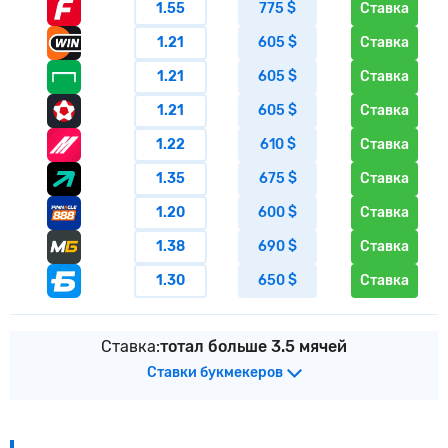
1.55
775 $
Ставка
1.21
605 $
Ставка
1.21
605 $
Ставка
1.21
605 $
Ставка
1.22
610 $
Ставка
1.35
675 $
Ставка
1.20
600 $
Ставка
1.38
690 $
Ставка
1.30
650 $
Ставка
Ставка:
тотал больше 3.5 мячей
Ставки букмекеров