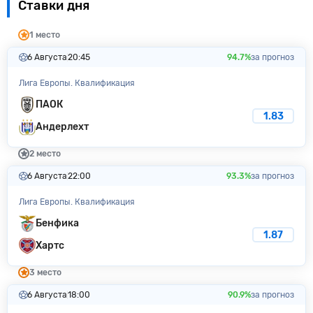
Ставки дня
1 место
6 Августа
20:45
94.7%
за прогноз
Лига Европы. Квалификация
ПАОК
1.83
Андерлехт
2 место
6 Августа
22:00
93.3%
за прогноз
Лига Европы. Квалификация
Бенфика
1.87
Хартс
3 место
6 Августа
18:00
90.9%
за прогноз