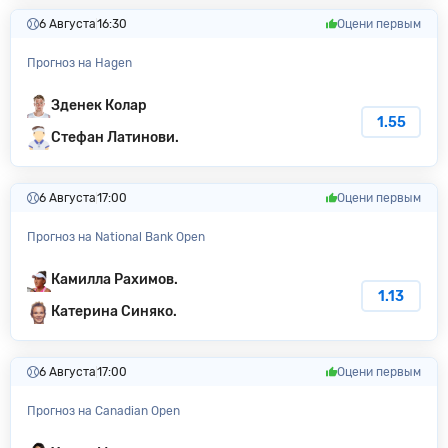
6 Августа
16:30
Оцени первым
Прогноз на Hagen
Зденек Колар
1.55
Стефан Латинови.
6 Августа
17:00
Оцени первым
Прогноз на National Bank Open
Камилла Рахимов.
1.13
Катерина Синяко.
6 Августа
17:00
Оцени первым
Прогноз на Canadian Open