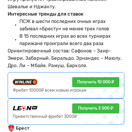
Шевалье и Нджанту.
Интересные тренды для ставок
ПСЖ в шести последних очных играх
забивал «Бресту» не менее трех голов
В 15 последних играх во всех турнирах
парижане проиграли всего два раза
Ориентировочный состав: Сафонов – Заир-
Эмери, Забарный, Беральдо, Эрнандес – Маюлу,
Дро, Ли – Мбайе, Рамуш, Барколя.
Получить 10 000 ₽
Фрибет 10000₽ всем новым игрокам
Получить 3 000 ₽
Приветственный фрибет 3000₽
Брест