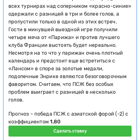
всех турнирах над соперником «красно-синие»
одержали с разницей в три и более голов, а
пропустили только в одной из этих встреч.
Гости в минувшей выездной игре получили
четыре мяча от «Парижа» и против лучшего
клуба Франции выстоять будет нереально.
Несмотря на то что у парижан очень плотный
календарь и предстоит еще встретиться с
«Лансом» в споре за золотые медали,
подопечные Энрике являются безоговорочным
фаворитом. Считаем, что ПСЖ без особых
проблем выиграет с разницей в несколько
голов.
Прогноз – победа ПСЖ с азиатской форой (-2) с
коэффициентом
1.80
Сделать ставку