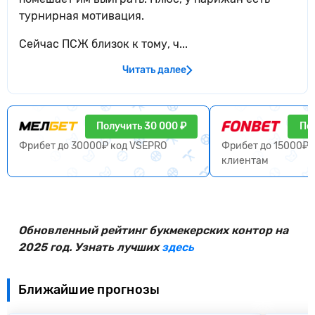
турнирная мотивация.
Сейчас ПСЖ близок к тому, ч...
Читать далее
Получить 30 000 ₽
По
Фрибет до 30000₽ код VSEPRO
Фрибет до 15000₽ 
клиентам
Обновленный рейтинг букмекерских контор на
2025 год. Узнать лучших
здесь
Ближайшие прогнозы