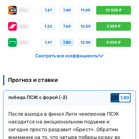
1.21
7.40
11.00
10 000 ₽
Live
1.22
7.60
12.50
2 500 ₽
Live
1.21
7.80
12.00
8 000 ₽
Live
Смотреть все коэффициенты
Прогноз и ставки
победа ПСЖ с форой (-2)
1.80
После выхода в финал Лиги чемпионов ПСЖ
находится на эмоциональном подъеме и
сегодня просто раздавит «Брест». Обратим
внимание на то, что четыре победы кряду во