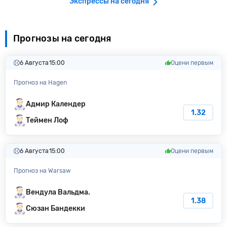
Экспрессы на сегодня
Прогнозы на сегодня
6 Августа
15:00
Оцени первым
Прогноз на Hagen
Адмир Календер
1.32
Теймен Лоф
6 Августа
15:00
Оцени первым
Прогноз на Warsaw
Вендула Вальдма.
1.38
Сюзан Бандекки