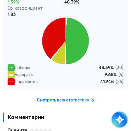
1.39%
48.39%
Ср. коэффициент
1.83
Победы
48.39%
(30)
Возвраты
9.68%
(6)
Поражения
41.94%
(26)
Смотреть всю статистику
Комментарии
Оцените