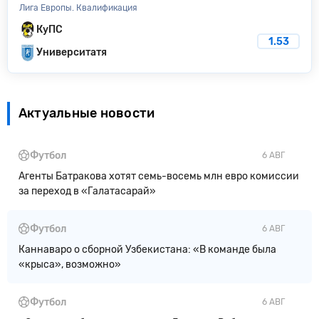
Лига Европы. Квалификация
КуПС
1.53
Университатя
Актуальные новости
Футбол
6 АВГ
Агенты Батракова хотят семь-восемь млн евро комиссии
за переход в «Галатасарай»
Футбол
6 АВГ
Каннаваро о сборной Узбекистана: «В команде была
«крыса», возможно»
Футбол
6 АВГ