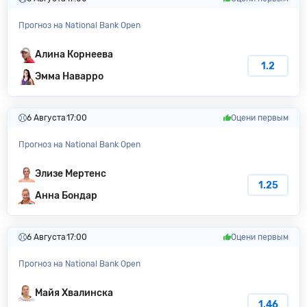
Прогноз на National Bank Open
Алина Корнеева
1.2
Эмма Наварро
6 Августа
17:00
Оцени первым
Прогноз на National Bank Open
Элизе Мертенс
1.25
Анна Бондар
6 Августа
17:00
Оцени первым
Прогноз на National Bank Open
Майя Хвалинска
1.46