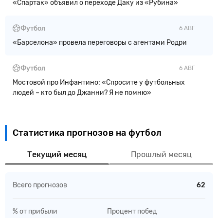
«Спартак» объявил о переходе Даку из «Рубина»
Футбол
6 АВГ
«Барселона» провела переговоры с агентами Родри
Футбол
6 АВГ
Мостовой про Инфантино: «Спросите у футбольных
людей – кто был до Джанни? Я не помню»
Статистика прогнозов на футбол
Текущий месяц
Прошлый месяц
Всего прогнозов
62
% от прибыли
Процент побед