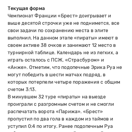
Текущая форма
Чемпионат Франции «Брест» доигрывает и
выше десятой строчки уже не поднимется, все
свои задачи по сохранению места в элите
выполнил. На данном этапе «пираты» имеют в
своем активе 38 очков и занимают 12 место в
турнирной таблице. Календарь не из легких, а
играть осталось с ПСЖ, «Страсбуром» и
«Анже». Отметим, что подопечные Эрика Руа не
могут победить в шести матчах подряд, в
которых потерпели четыре поражения с общим
счетом 3:13.
В минувшем 32 туре «пираты» на выезде
проиграли с разгромным счетом и не смогли
распечатать ворота «Парижа». «Брест»
пропустил по два гола в каждом из таймов и
уступил 0:4 по итогу. Ранее подопечным Руа