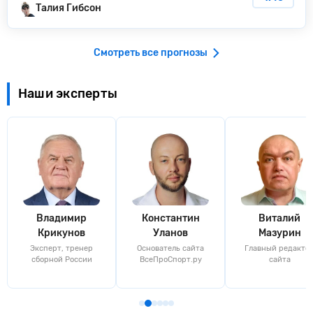
Талия Гибсон
Смотреть все прогнозы
Наши эксперты
Владимир
Константин
Виталий
Крикунов
Уланов
Мазурин
Эксперт, тренер
Основатель сайта
Главный редакто
сборной России
ВсеПроСпорт.ру
сайта