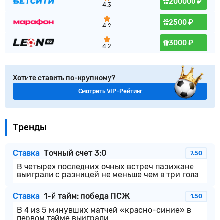
200000 ₽
4.3
2500 ₽
4.2
3000 ₽
4.2
Хотите ставить по-крупному?
Смотреть VIP-Рейтинг
Тренды
Ставка
Точный счет 3:0
7.50
В четырех последних очных встреч парижане
выиграли с разницей не меньше чем в три гола
Ставка
1-й тайм: победа ПСЖ
1.50
В 4 из 5 минувших матчей «красно-синие» в
первом тайме выиграли