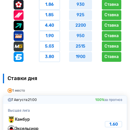
1.86
930
Ставка
1.85
925
Ставка
4.40
2200
Ставка
1.90
950
Ставка
5.03
2515
Ставка
3.80
1900
Ставка
Ставки дня
1 место
7 Августа
21:00
100%
за прогноз
Высшая лига
Камбур
1.60
Эксельсиор