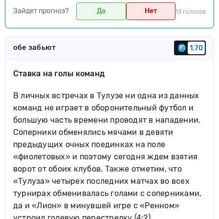
Зайдет прогноз?
Да
Нет
13 голосов
обе забьют
1.70
Ставка на голы команд
В личных встречах в Тулузе ни одна из данных
команд не играет в оборонительный футбол и
большую часть времени проводят в нападении.
Соперники обменялись мячами в девяти
предыдущих очных поединках на поле
«фиолетовых» и поэтому сегодня ждем взятия
ворот от обоих клубов. Также отметим, что
«Тулуза» четырех последних матчах во всех
турнирах обменивалась голами с соперниками,
да и «Лион» в минувшей игре с «Ренном»
устроил голевую перестрелку (4:2).