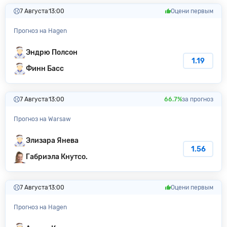
7 Августа
13:00
Оцени первым
Прогноз на Hagen
Эндрю Полсон
1.19
Финн Басс
7 Августа
13:00
66.7%
за прогноз
Прогноз на Warsaw
Элизара Янева
1.56
Габриэла Кнутсо.
7 Августа
13:00
Оцени первым
Прогноз на Hagen