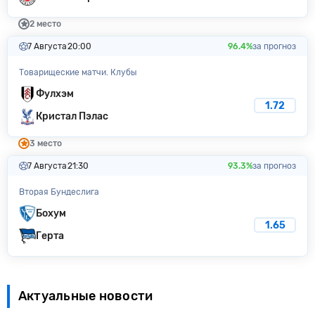
2 место
7 Августа
20:00
96.4%
за прогноз
Товарищеские матчи. Клубы
Фулхэм
1.72
Кристал Пэлас
3 место
7 Августа
21:30
93.3%
за прогноз
Вторая Бундеслига
Бохум
1.65
Герта
Актуальные новости