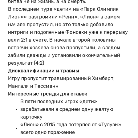
битва не на жизнь, а на смерть.
В последнем туре «дети» на «Парк Олимпик
Лион»» разгромили «Ренн». «Лион» в самом
начале пропустил, но это только добавило
интриги и подопечные Фонсеки уже к перерыву
вели 2:1 в счете. В начале второй половины
встречи хозяева снова пропустили, а следом
забили дважды и установили окончательный
результат (4:2).
Дисквалификации и травмы
Игру пропустит травмированный Химберт,
Мангаля и Тессманн
Интересные тренды для ставок
В пяти последних играх «дети»
зарабатывали в среднем одну желтую
карточку
«Лион» с 2015 года потерпел от «Тулузы»
всего одно поражение