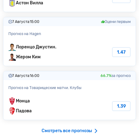
Астон Вилла
7 Августа
15:00
Оцени первым
Прогноз на Hagen
Лоренцо Джустин.
1.47
Жером Ким
7 Августа
16:00
66.7%
за прогноз
Прогноз на Товарищеские матчи. Клубы
Монца
1.39
Падова
Смотреть все прогнозы