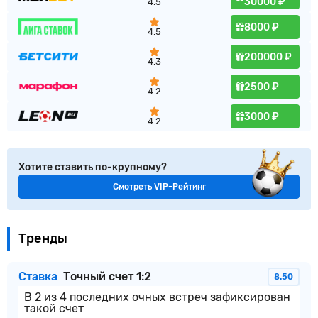
30000 ₽
4.5
8000 ₽
4.5
200000 ₽
4.3
2500 ₽
4.2
3000 ₽
4.2
Хотите ставить по-крупному?
Смотреть VIP-Рейтинг
Тренды
Ставка
Точный счет 1:2
8.50
В 2 из 4 последних очных встреч зафиксирован
такой счет