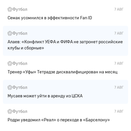
Футбол
7 АВГ
Семак усомнился в эффективности Fan ID
Футбол
7 АВГ
Алаев: «Конфликт УЕФА и ФИФА не затронет российские
клубы и сборные»
Футбол
7 АВГ
Тренер «Уфы» Тетрадзе дисквалифицирован на месяц
Футбол
7 АВГ
Мусаев может уйти в аренду из ЦСКА
Футбол
7 АВГ
Родри уведомил «Реал» о переходе в «Барселону»