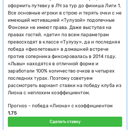
оформить путевку в ЛЧ за тур до финиша Лиги 1.
Все основные игроки в строю и терять очки с не
имеющей мотивацией «Тулузой» подопечные
Фонсеки не имеют права. Даже выступая на
правах гостей, «дети» по всем параметрам
превосходят в классе «Тулузу», да и последняя
победа «фиолетовых» в домашней встрече
против соперника фиксировалась в 2014 году.
«Львы» находятся в отличной форме и
заработали 100% количество очков в четырех
последних турах. Поэтому советуем
рассмотреть вариант ставки на победу клуба из
Лиона с неплохим коэффициентом.
Прогноз – победа «Лиона» с коэффициентом
1.75
Сделать ставку