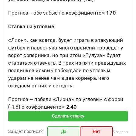
Прогноз – обе забьют с коэффициентом
1.70
Ставка на угловые
«Лион», как всегда, будет играть в атакующий
футбол и наверняка много времени проведет у
ворот соперника, но при этом «Тулуза» будет
стараться отвечать. В трех из пяти предыдущих
поединков «львы» побеждали по угловым
ударам не менее чем в два корнера, чего
ожидаем от них и сегодня.
Прогноз — победа «Лиона» по угловым с форой
(-1.5) c коэффициентом
2.40
Сделать ставку
Зайдет прогноз?
Да
Нет
3 голоса