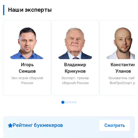
Наши эксперты
Игорь
Владимир
Константин
Семшов
Крикунов
Уланов
Экс-игрок сборной
Эксперт, тренер
Основатель сайта
России
сборной России
ВсеПроСпорт.ру
Рейтинг букмекеров
Смотреть