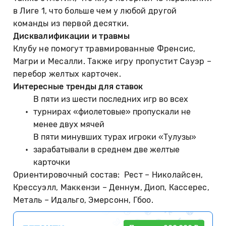
в Лиге 1, что больше чем у любой другой
команды из первой десятки.
Дисквалификации и травмы
Клубу не помогут травмированные Френсис,
Магри и Месалли. Также игру пропустит Сауэр –
перебор желтых карточек.
Интересные тренды для ставок
В пяти из шести последних игр во всех
турнирах «фиолетовые» пропускали не
менее двух мячей
В пяти минувших турах игроки «Тулузы»
зарабатывали в среднем две желтые
карточки
Ориентировочный состав: Рест – Николайсен,
Крессуэлл, Маккензи – Деннум, Диоп, Кассерес,
Металь – Идальго, Эмерсонн, Гбоо.