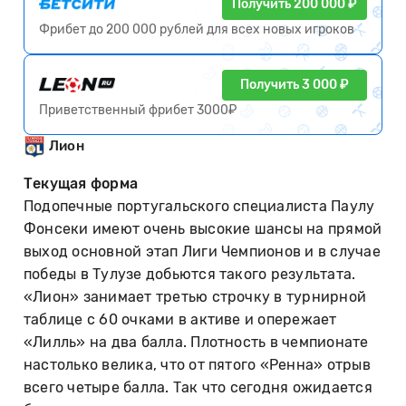
Получить 200 000 ₽
Фрибет до 200 000 рублей для всех новых игроков
Получить 3 000 ₽
Приветственный фрибет 3000₽
Лион
Текущая форма
Подопечные португальского специалиста Паулу
Фонсеки имеют очень высокие шансы на прямой
выход основной этап Лиги Чемпионов и в случае
победы в Тулузе добьются такого результата.
«Лион» занимает третью строчку в турнирной
таблице с 60 очками в активе и опережает
«Лилль» на два балла. Плотность в чемпионате
настолько велика, что от пятого «Ренна» отрыв
всего четыре балла. Так что сегодня ожидается