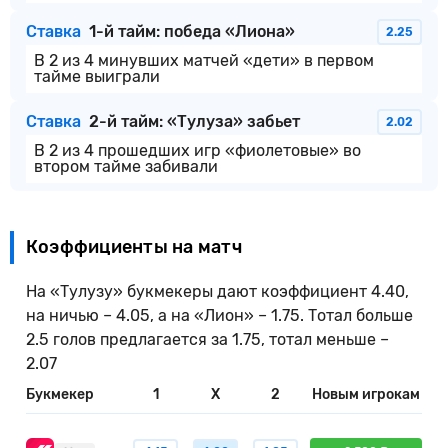
Ставка
1-й тайм: победа «Лиона»
2.25
В 2 из 4 минувших матчей «дети» в первом
тайме выиграли
Ставка
2-й тайм: «Тулуза» забьет
2.02
В 2 из 4 прошедших игр «фиолетовые» во
втором тайме забивали
Коэффициенты на матч
На «Тулузу» букмекеры дают коэффициент 4.40,
на ничью – 4.05, а на «Лион» – 1.75. Тотал больше
2.5 голов предлагается за 1.75, тотал меньше –
2.07
Букмекер
1
X
2
Новым игрокам