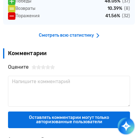
Победы
48.05%
(37)
Возвраты
10.39%
(8)
Поражения
41.56%
(32)
Смотреть всю статистику
Комментарии
Оцените
Оставлять комментарии могут только
авторизованные пользователи