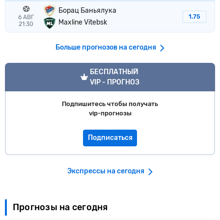
Борац Баньялука
1.75
6 АВГ
Maxline Vitebsk
21:30
Больше прогнозов на сегодня
VIP прогноз
БЕСПЛАТНЫЙ
VIP - ПРОГНОЗ
Подпишитесь чтобы получать
vip-прогнозы
Подписаться
Экспрессы на сегодня
Прогнозы на сегодня