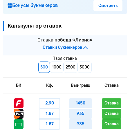
Бонусы букмекеров
Смотреть
Калькулятор ставок
Ставка:
победа «Лиона»
Ставки букмекеров
Твоя ставка
500
1000
2500
5000
БК
Кф.
Выигрыш
Ставка
2.90
1450
Ставка
1.87
935
Ставка
1.87
935
Ставка