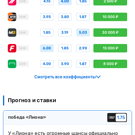
4.15
4.00
1.85
2 500 ₽
Live
3.95
3.80
1.87
10 000 ₽
Live
1.85
3.19
5.03
30 000 ₽
Live
6.00
1.85
2.90
15 000 ₽
Live
4.00
3.90
1.87
8 000 ₽
Live
Смотреть все коэффициенты
Прогноз и ставки
победа «Лиона»
1.75
У «Лиона» есть огромные шансы официально