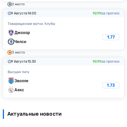
2 место
9 Августа
14:00
92.9%
за прогноз
Товарищеские матчи. Клубы
Джохор
1.77
Челси
3 место
9 Августа
15:30
92.9%
за прогноз
Высшая лига
Зволле
1.73
Аякс
Актуальные новости