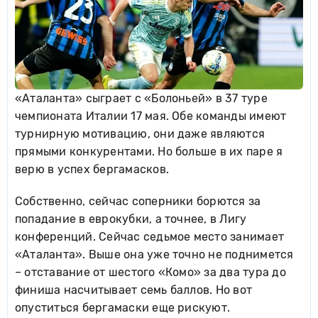
«Аталанта» сыграет с «Болоньей» в 37 туре
чемпионата Италии 17 мая. Обе команды имеют
турнирную мотивацию, они даже являются
прямыми конкурентами. Но больше в их паре я
верю в успех бергамасков.
Собственно, сейчас соперники борются за
попадание в еврокубки, а точнее, в Лигу
конференций. Сейчас седьмое место занимает
«Аталанта». Выше она уже точно не поднимется
– отставание от шестого «Комо» за два тура до
финиша насчитывает семь баллов. Но вот
опуститься бергамаски еще рискуют.