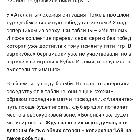
синие» продолжили очки терять.
У «Аталанты» схожая ситуация. Тоже в прошлом
туре добыла сложную победу со счетом 3:2 над
соперником из верхушки таблицы – «Миланом».
И тоже коллектив прервал свою серию без побед,
которая уже достигла к тому моменту пяти игр. В
еврокубках бергамаски уже не участвовали, но в
апреле еще играли в Кубке Италии, в полуфинале
вылетели от «Лацио».
В общем, я тут жду борьбы. Не просто соперники
соседствуют в таблице, они еще и схожим
образом последние матчи проводили. «Аталанте»
чуть проще будет играть, клуб вряд ли потеряет
место в еврокубковой зоне. «Болонья» же будет
мотивирована.
Жду голов в их игре, думаю, они
должны быть с обеих сторон – котировка 1.68 на
такое событие.