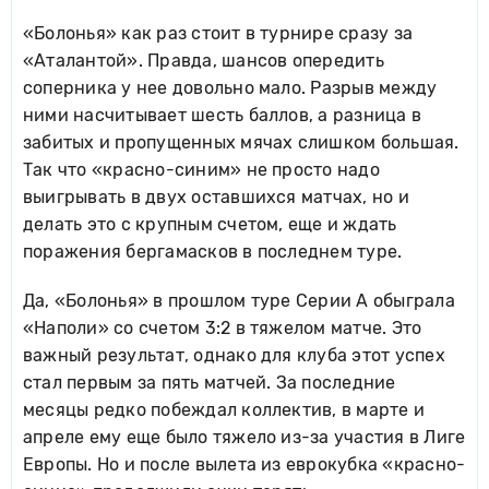
«Болонья» как раз стоит в турнире сразу за
«Аталантой». Правда, шансов опередить
соперника у нее довольно мало. Разрыв между
ними насчитывает шесть баллов, а разница в
забитых и пропущенных мячах слишком большая.
Так что «красно-синим» не просто надо
выигрывать в двух оставшихся матчах, но и
делать это с крупным счетом, еще и ждать
поражения бергамасков в последнем туре.
Да, «Болонья» в прошлом туре Серии А обыграла
«Наполи» со счетом 3:2 в тяжелом матче. Это
важный результат, однако для клуба этот успех
стал первым за пять матчей. За последние
месяцы редко побеждал коллектив, в марте и
апреле ему еще было тяжело из-за участия в Лиге
Европы. Но и после вылета из еврокубка «красно-