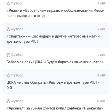
Футбол
9 АВГ
«Реал» и «Барселона» выразили соболезнования Месси
после смерти его отца
Футбол
9 АВГ
«Спартак» - «Краснодар» и другие интересные матчи
третьего тура РПЛ
Футбол
9 АВГ
Бабаев о целях ЦСКА: «Будем бороться за чемпионство»
Футбол
8 АВГ
ЦСКА не смог обыграть «Ростов» в третьем туре РПЛ –
0:0
Футбол
8 АВГ
«Арсенал» за 75 млн фунтов купил хавбека «Ньюкасла»