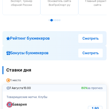
Эксперт, тренер
Основатель сайта
Главный редакто
сборной России
ВсеПроСпорт.ру
сайта
Рейтинг букмекеров
Смотреть
Бонусы букмекеров
Смотреть
Ставки дня
1 место
7 Августа
15:00
80%
за прогноз
Товарищеские матчи. Клубы
Бавария
1.80