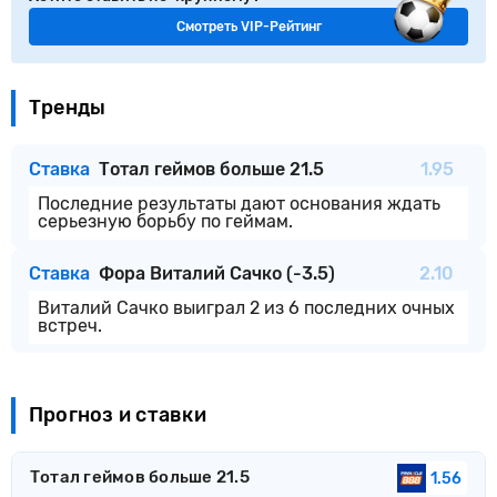
Смотреть VIP-Рейтинг
Тренды
Ставка
Тотал геймов больше 21.5
1.95
Последние результаты дают основания ждать
серьезную борьбу по геймам.
Ставка
Фора Виталий Сачко (-3.5)
2.10
Виталий Сачко выиграл 2 из 6 последних очных
встреч.
Прогноз и ставки
Тотал геймов больше 21.5
1.56