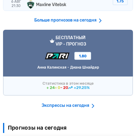
1.75
6 АВГ
Maxline Vitebsk
21:30
Больше прогнозов на сегодня
VIP прогноз
БЕСПЛАТНЫЙ
VIP - ПРОГНОЗ
1.80
Анна Калинская - Диана Шнайдер
Статистика в этом месяце
+ 24
= 0
- 20
+29.25%
Экспрессы на сегодня
Прогнозы на сегодня