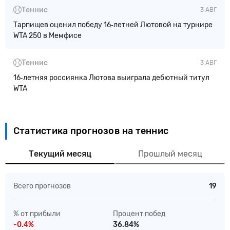
Теннис
3 АВГ
Тарпищев оценил победу 16‑летней Лютовой на турнире
WTA 250 в Мемфисе
Теннис
3 АВГ
16‑летняя россиянка Лютова выиграла дебютный титул
WTA
Статистика прогнозов на теннис
Текущий месяц
Прошлый месяц
Всего прогнозов
19
% от прибыли
Процент побед
-0.4%
36.84%