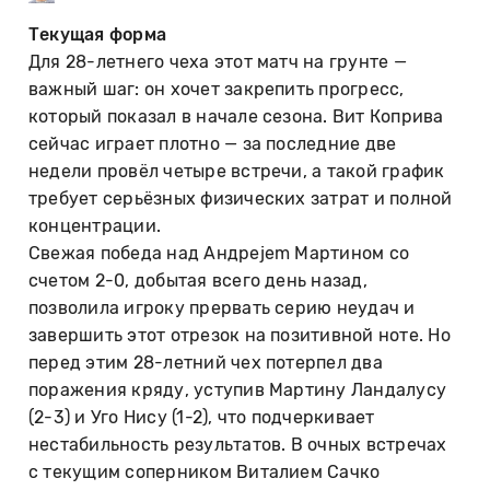
Текущая форма
Для 28-летнего чеха этот матч на грунте —
важный шаг: он хочет закрепить прогресс,
который показал в начале сезона. Вит Коприва
сейчас играет плотно — за последние две
недели провёл четыре встречи, а такой график
требует серьёзных физических затрат и полной
концентрации.
Свежая победа над Андреjem Мартином со
счетом 2-0, добытая всего день назад,
позволила игроку прервать серию неудач и
завершить этот отрезок на позитивной ноте. Но
перед этим 28-летний чех потерпел два
поражения кряду, уступив Мартину Ландалусу
(2-3) и Уго Нису (1-2), что подчеркивает
нестабильность результатов. В очных встречах
с текущим соперником Виталием Сачко