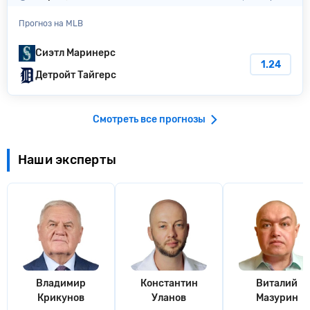
Прогноз на MLB
Сиэтл Маринерс
1.24
Детройт Тайгерс
Смотреть все прогнозы
Наши эксперты
Владимир
Константин
Виталий
Крикунов
Уланов
Мазурин