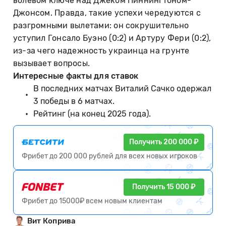
волевом ключе над Джеком Пиннингтоном-
Джонсом. Правда, такие успехи чередуются с
разгромными вылетами: он сокрушительно
уступил Гонсало Буэно (0:2) и Артуру Фери (0:2),
из-за чего надежность украинца на грунте
вызывает вопросы.
Интересные факты для ставок
В последних матчах Виталий Сачко одержал
3 победы в 6 матчах.
Рейтинг (на конец 2025 года).
Получить 200 000 ₽
Фрибет до 200 000 рублей для всех новых игроков
Получить 15 000 ₽
Фрибет до 15000₽ всем новым клиентам
Вит Коприва