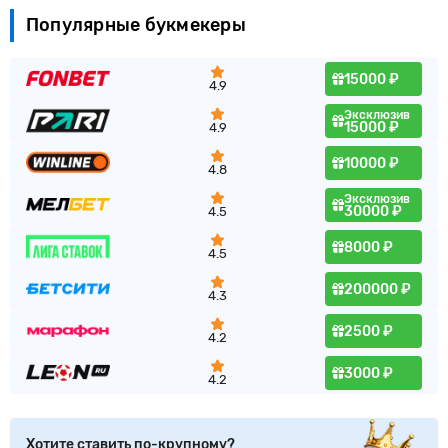
Популярные букмекеры
15000 ₽
4.9
Эксклюзив
15000 ₽
4.9
10000 ₽
4.8
Эксклюзив
30000 ₽
4.5
8000 ₽
4.5
200000 ₽
4.3
2500 ₽
4.2
3000 ₽
4.2
Хотите ставить по-крупному?