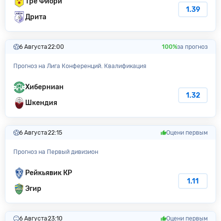
Тре Фиори
1.39
Дрита
6 Августа
22:00
100%
за прогноз
Прогноз на Лига Конференций. Квалификация
Хиберниан
1.32
Шкендия
6 Августа
22:15
Оцени первым
Прогноз на Первый дивизион
Рейкьявик КР
1.11
Эгир
6 Августа
23:10
Оцени первым