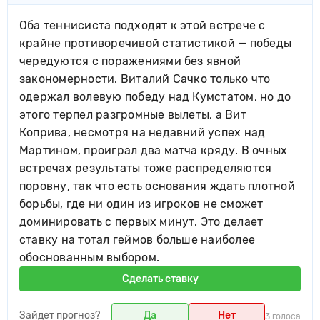
Оба теннисиста подходят к этой встрече с
крайне противоречивой статистикой — победы
чередуются с поражениями без явной
закономерности. Виталий Сачко только что
одержал волевую победу над Кумстатом, но до
этого терпел разгромные вылеты, а Вит
Коприва, несмотря на недавний успех над
Мартином, проиграл два матча кряду. В очных
встречах результаты тоже распределяются
поровну, так что есть основания ждать плотной
борьбы, где ни один из игроков не сможет
доминировать с первых минут. Это делает
ставку на тотал геймов больше наиболее
обоснованным выбором.
Сделать ставку
Зайдет прогноз?
Да
Нет
3 голоса