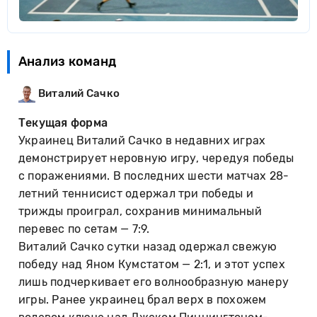
Анализ команд
Виталий Сачко
Текущая форма
Украинец Виталий Сачко в недавних играх
демонстрирует неровную игру, чередуя победы
с поражениями. В последних шести матчах 28-
летний теннисист одержал три победы и
трижды проиграл, сохранив минимальный
перевес по сетам — 7:9.
Виталий Сачко сутки назад одержал свежую
победу над Яном Кумстатом — 2:1, и этот успех
лишь подчеркивает его волнообразную манеру
игры. Ранее украинец брал верх в похожем