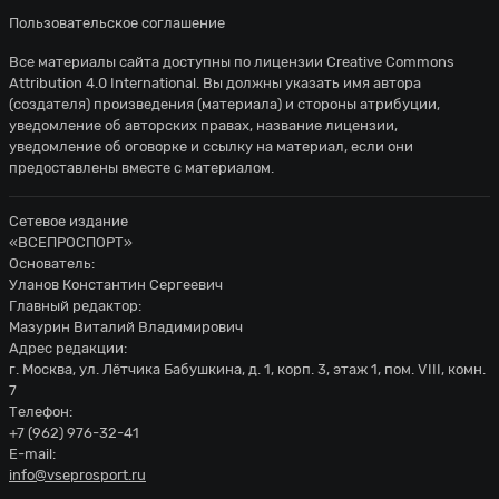
Пользовательское соглашение
Все материалы сайта доступны по лицензии
Creative Commons
Attribution 4.0 International
. Вы должны указать имя автора
(создателя) произведения (материала) и стороны атрибуции,
уведомление об авторских правах, название лицензии,
уведомление об оговорке и ссылку на материал, если они
предоставлены вместе с материалом.
Сетевое издание
«ВСЕПРОСПОРТ»
Основатель:
Уланов Константин Сергеевич
Главный редактор:
Мазурин Виталий Владимирович
Адрес редакции:
г. Москва, ул. Лётчика Бабушкина, д. 1, корп. 3, этаж 1, пом. VIII, комн.
7
Телефон:
+7 (962) 976-32-41
E-mail:
info@vseprosport.ru