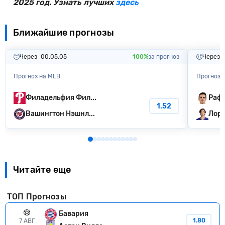
2025 год. Узнать лучших
здесь
Ближайшие прогнозы
Через
00:05:04
100%
за прогноз
Через
Прогноз на MLB
Прогноз 
Филадельфия Фил...
Рафа
1.52
Вашингтон Нэшнл...
Лоре
Читайте еще
ТОП Прогнозы
Бавария
1.80
7 АВГ