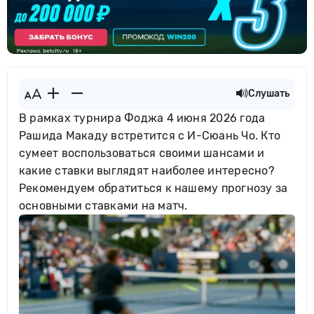
Слушать
В рамках турнира Фоджа 4 июня 2026 года
Рашида Макаду встретится с И-Сюань Чо. Кто
сумеет воспользоваться своими шансами и
какие ставки выглядят наиболее интересно?
Рекомендуем обратиться к нашему прогнозу за
основными ставками на матч.