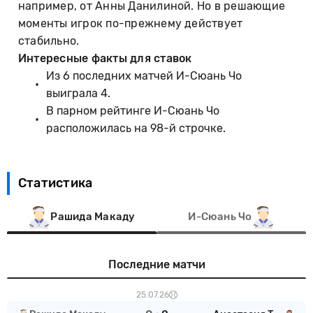
например, от Анны Данилиной. Но в решающие
моменты игрок по-прежнему действует
стабильно.
Интересные факты для ставок
Из 6 последних матчей И-Сюань Чо
выиграла 4.
В парном рейтинге И-Сюань Чо
расположилась на 98-й строчке.
Статистика
Рашида Макаду
И-Сюань Чо
Последние матчи
25.07.26