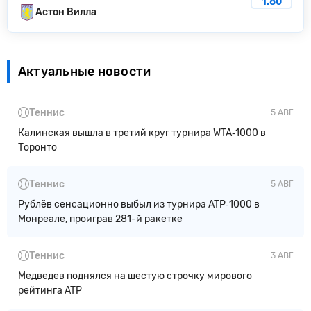
1.80
Астон Вилла
Актуальные новости
Теннис
5 АВГ
Калинская вышла в третий круг турнира WTA‑1000 в
Торонто
Теннис
5 АВГ
Рублёв сенсационно выбыл из турнира ATP‑1000 в
Монреале, проиграв 281-й ракетке
Теннис
3 АВГ
Медведев поднялся на шестую строчку мирового
рейтинга ATP