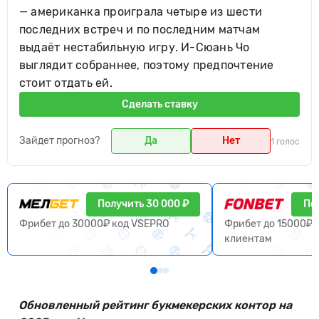
— американка проиграла четыре из шести
последних встреч и по последним матчам
выдаёт нестабильную игру. И-Сюань Чо
выглядит собраннее, поэтому предпочтение
стоит отдать ей.
Сделать ставку
Зайдет прогноз?
Да
Нет
1 голос
Получить 30 000 ₽
По
Фрибет до 30000₽ код VSEPRO
Фрибет до 15000₽ 
клиентам
Обновленный рейтинг букмекерских контор на