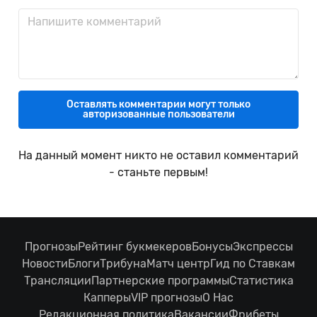
Оставлять комментарии могут только
авторизованные пользователи
На данный момент никто не оставил комментарий
- станьте первым!
Прогнозы
Рейтинг букмекеров
Бонусы
Экспрессы
Новости
Блоги
Трибуна
Матч центр
Гид по Ставкам
Трансляции
Партнерские программы
Статистика
Капперы
VIP прогнозы
О Нас
Редакционная политика
Вакансии
Фрибеты