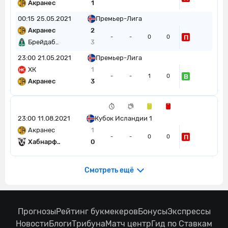
Акранес
1
00:15
25.05.2021
Премьер-Лига
Акранес
2
П
-
-
0
0
Брейдаб..
3
23:00
21.05.2021
Премьер-Лига
ХК
1
В
-
-
1
0
Акранес
3
23:00
11.08.2021
Кубок Исландии 1
Акранес
1
П
-
-
0
0
Хабнарф..
0
Смотреть ещё
Прогнозы
Рейтинг букмекеров
Бонусы
Экспрессы
Новости
Блоги
Трибуна
Матч центр
Гид по Ставкам