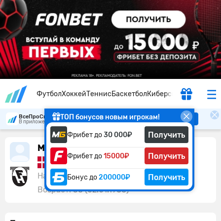
Футбол
Хоккей
Теннис
Баскетбол
Киберспорт
ТОП бонусов новым игрокам!
ВсеПроСпорт
Скачать
В приложении удобнее
Получить
Фрибет до
30 000₽
Мортен Бек Андерсен
Получить
Фрибет до
15000₽
Дания
Нападающий:
Хабнарфьордюр
Получить
Бонус до
200000₽
Возраст:
38 (02.01.1988)