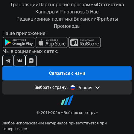
Трансляции
Партнерские программы
Статистика
Капперы
VIP прогнозы
О Нас
Редакционная политика
Вакансии
Фрибеты
Промокоды
Наше приложение:
Мы в социальных сетях:
Связаться с нами
Выбрать страну:
Россия
© 2011-2026 «Всё про спорт.ру»
Любое использование материалов приветствуется при
гиперссылке.