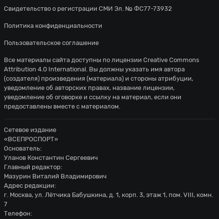
Свидетельство о регистрации СМИ Эл. № ФС77-73932
Политика конфиденциальности
Пользовательское соглашение
Все материалы сайта доступны по лицензии
Creative Commons
Attribution 4.0 International
. Вы должны указать имя автора
(создателя) произведения (материала) и стороны атрибуции,
уведомление об авторских правах, название лицензии,
уведомление об оговорке и ссылку на материал, если они
предоставлены вместе с материалом.
Сетевое издание
«ВСЕПРОСПОРТ»
Основатель:
Уланов Константин Сергеевич
Главный редактор:
Мазурин Виталий Владимирович
Адрес редакции:
г. Москва, ул. Лётчика Бабушкина, д. 1, корп. 3, этаж 1, пом. VIII, комн.
7
Телефон: