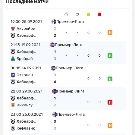
Последние матчи
19:00
25.09.2021
Премьер-Лига
Акурейри
2
Н
-
-
0
0
Хабнарф..
2
21:15
19.09.2021
Премьер-Лига
Хабнарф..
1
В
-
-
0
0
Брейдаб..
0
00:15
14.09.2021
Премьер-Лига
Стярнан
0
В
-
-
0
0
Хабнарф..
4
22:00
29.08.2021
Премьер-Лига
Хабнарф..
1
П
-
-
0
0
Викингу..
2
23:00
25.08.2021
Премьер-Лига
Хабнарф..
0
Н
-
-
0
0
Кефлавик
0