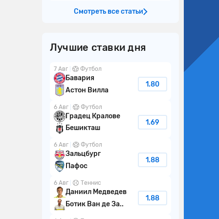
Смотреть все статьи
Лучшие ставки дня
7 Авг
Футбол
Бавария
1.80
Астон Вилла
6 Авг
Футбол
Градец Кралове
1.69
Бешикташ
6 Авг
Футбол
Зальцбург
1.88
Пафос
6 Авг
Теннис
Даниил Медведев
1.88
Ботик Ван де За..