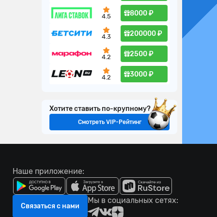
8000 ₽
4.5
200000 ₽
4.3
2500 ₽
4.2
3000 ₽
4.2
Хотите ставить по-крупному?
Смотреть VIP-Рейтинг
Наше приложение:
Мы в социальных сетях:
Связаться с нами