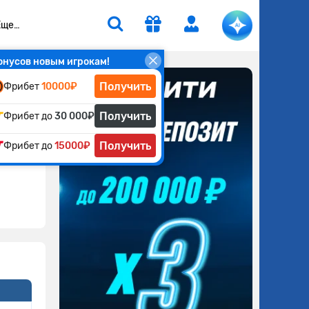
Еще…
онусов новым игрокам!
Получить
Фрибет
10000₽
Получить
Фрибет до
30 000₽
Получить
Фрибет до
15000₽