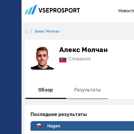
Новост
Алекс Молчан
Алекс Молчан
Словакия
Обзор
Результаты
Последние результаты
Hagen