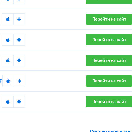
Перейти на сайт
Перейти на сайт
Перейти на сайт
 ₽
Перейти на сайт
Перейти на сайт
Смотреть все прогн