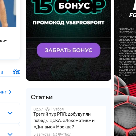
ьер-
ки
Бонусы
Блоги
инг
Статьи
02:57
Футбол
Третий тур РПЛ: добудут ли
победы ЦСКА, «Локомотив» и
«Динамо» Москва?
5 августа
Футбол