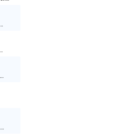
..
..
..
..