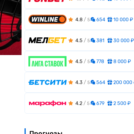
4.8
/
654
10 000 ₽
5
4.5
/
381
30 000 ₽
5
4.5
/
778
8 000 ₽
5
4.3
/
564
200 000
5
4.2
/
679
2 500 ₽
5
Прогнозы