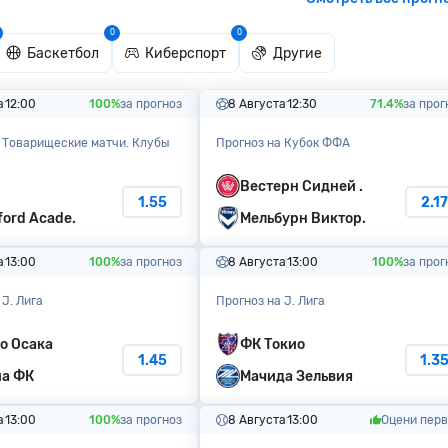
0
0
Баскетбол
Киберспорт
Другие
а
12:00
100%
за прогноз
8 Августа
12:30
71.4%
за прог
 Товарищеские матчи. Клубы
Прогноз на Кубок ФФА
Вестерн Сидней .
1.55
2.1
ford Acade.
Мельбурн Виктор.
а
13:00
100%
за прогноз
8 Августа
13:00
100%
за прог
 J. Лига
Прогноз на J. Лига
о Осака
ФК Токио
1.45
1.3
а ФК
Мачида Зельвия
а
13:00
100%
за прогноз
8 Августа
13:00
Оцени пер