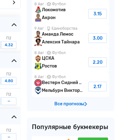
8 Авг
Футбол
Локомотив
3.15
Акрон
9 Авг
Единоборства
Аманда Лемос
3.00
П2
Алексия Тайнара
4.32
8 Авг
Футбол
ЦСКА
2.20
Ростов
П2
8 Авг
Футбол
4.80
Вестерн Сидней ..
2.17
Мельбурн Виктор..
П2
—
Все прогнозы
Популярные букмекеры
П2
—