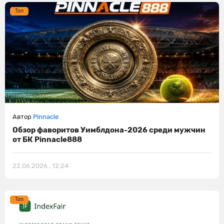
Ton
Автор
Pinnacle
Обзор фаворитов Уимблдона-2026 среди мужчин
от БК Pinnacle888
22.06.2026 , 12:24
Ton