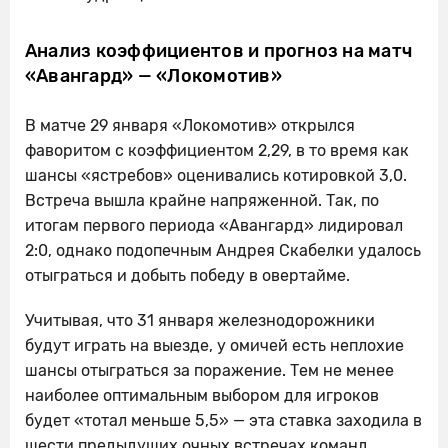
Анализ коэффициентов и прогноз на матч
«Авангард» — «Локомотив»
В матче 29 января «Локомотив» открылся
фаворитом с коэффициентом 2,29, в то время как
шансы «ястребов» оценивались котировкой 3,0.
Встреча вышла крайне напряженной. Так, по
итогам первого периода «Авангард» лидировал
2:0, однако подопечным Андрея Скабелки удалось
отыграться и добыть победу в овертайме.
Учитывая, что 31 января железнодорожники
будут играть на выезде, у омичей есть неплохие
шансы отыграться за поражение. Тем не менее
наиболее оптимальным выбором для игроков
будет «тотал меньше 5,5» — эта ставка заходила в
шести предыдущих очных встречах команд.