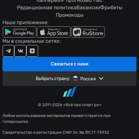
Капперы
VIP прогнозы
О Нас
Редакционная политика
Вакансии
Фрибеты
Промокоды
Наше приложение:
Мы в социальных сетях:
Связаться с нами
Выбрать страну:
Россия
© 2011-2026 «Всё про спорт.ру»
Любое использование материалов приветствуется при
гиперссылке.
Свидетельство о регистрации СМИ Эл. № ФС77-73932