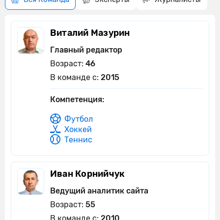
Виталий Мазурин
Главный редактор
Возраст:
46
В команде с:
2015
Компетенция:
Футбол
Хоккей
Теннис
Иван Корнийчук
Ведущий аналитик сайта
Возраст:
55
В команде с:
2010