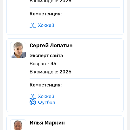
В команде с:
2026
Компетенция:
Хоккей
Сергей Лопатин
Эксперт сайта
Возраст:
45
В команде с:
2026
Компетенция:
Хоккей
Футбол
Илья Маркин