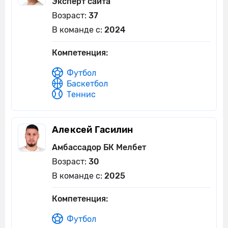
Эксперт сайта
Возраст:
37
В команде с:
2024
Компетенция:
Футбол
Баскетбол
Теннис
Алексей Гасилин
Амбассадор БК Мелбет
Возраст:
30
В команде с:
2025
Компетенция:
Футбол