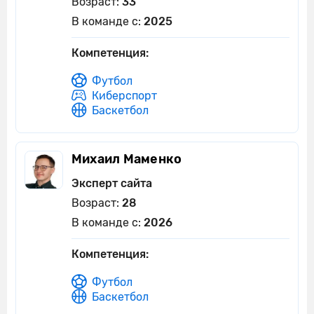
Возраст:
33
В команде с:
2025
Компетенция:
Футбол
Киберспорт
Баскетбол
Михаил Маменко
Эксперт сайта
Возраст:
28
В команде с:
2026
Компетенция:
Футбол
Баскетбол