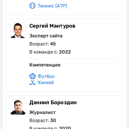
Теннис (АТР)
Сергей Мантуров
Эксперт сайта
Возраст:
45
В команде с:
2022
Компетенция:
Футбол
Хоккей
Даниил Бороздин
Журналист
Возраст:
30
В команде с:
2020