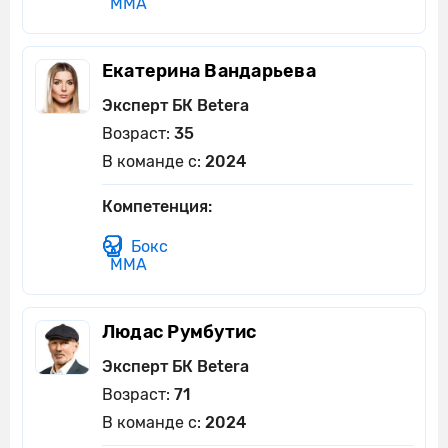
ММА
Екатерина Вандарьева
Эксперт БК Betera
Возраст:
35
В команде с:
2024
Компетенция:
Бокс
ММА
Людас Румбутис
Эксперт БК Betera
Возраст:
71
В команде с:
2024