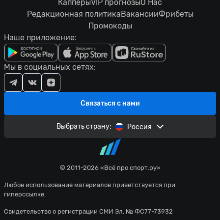
Капперы
VIP прогнозы
О Нас
Редакционная политика
Вакансии
Фрибеты
Промокоды
Наше приложение:
Мы в социальных сетях:
Связаться с нами
Выбрать страну:
Россия
© 2011-2026 «Всё про спорт.ру»
Любое использование материалов приветствуется при
гиперссылке.
Свидетельство о регистрации СМИ Эл. № ФС77-73932