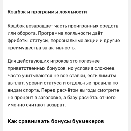
Кэшбэк и программы лояльности
Кэшбэк возвращает часть проигранных средств
или оборота. Программа лояльности даёт
фрибеты, статусы, персональные акции и другие
преимущества за активность.
Для действующих игроков это полезнее
приветственных бонусов, но условия сложнее.
Часто учитываются не все ставки, есть лимиты
выплат, уровни статуса и отдельные правила по
видам спорта. Перед расчётом выгоды смотрите
не процент в заголовке, а базу расчёта: от чего
именно считают возврат.
Как сравнивать бонусы букмекеров