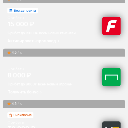
Без депозита
Фрибеты
15 000 ₽
Фрибет до 15000₽ всем новым клиентам
Активировать промокод
4.5
/
5
Фрибеты
8 000 ₽
Фрибет до 8000₽ всем новым игрокам
Получить бонус
4.5
/
5
Эксклюзив
Фрибеты