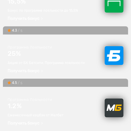
15,5%
Бонус по программе лояльности до 15,5%
Получить бонус
4.3
/
5
Программа Лояльности
25%
Акция от БК Бетсити: Программа лояльности
Получить бонус
4.5
/
5
Программа Лояльности
1.2%
Ежемесячный кэшбэк от Мелбет
Получить бонус