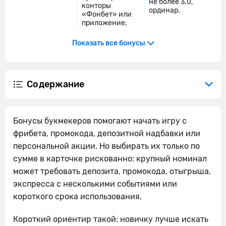
не более 3.0,
конторы
ординар.
«Фонбет» или
приложение;
Показать все бонусы
Содержание
Быстрый выбор бонуса
Бонусы букмекеров помогают начать игру с
Какие бонусы бывают
фрибета, промокода, депозитной надбавки или
Как сравнивать бонусы букмекеров
персональной акции. Но выбирать их только по
Как получить бонус у букмекера
сумме в карточке рискованно: крупный номинал
Как отыграть бонус
может требовать депозита, промокода, отыгрыша,
Почему бонус не начислился
экспресса с несколькими событиями или
Где смотреть актуальные условия
короткого срока использования.
Лучшие бонусы для разных игроков
Дисклеймер
Короткий ориентир такой: новичку лучше искать
Категории акций и бонусов