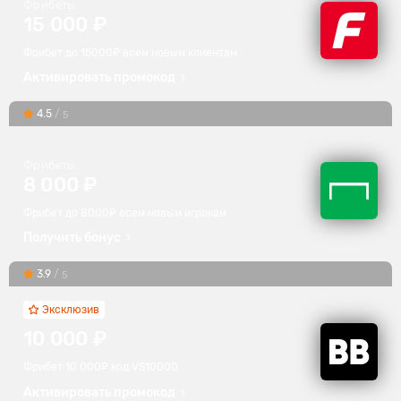
Фрибеты
15 000 ₽
Фрибет до 15000₽ всем новым клиентам
Активировать промокод
4.5
/
5
Фрибеты
8 000 ₽
Фрибет до 8000₽ всем новым игрокам
Получить бонус
3.9
/
5
Эксклюзив
10 000 ₽
Фрибет 10 000₽ код VS10000
Активировать промокод