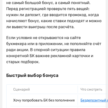
не самый большой бонус, а самый понятный.
Отзывы о БК
Перед регистрацией проверьте пять вещей:
На что поставить бонус
нужен ли депозит, где вводится промокод, когда
Часто задаваемые вопросы
начисляют бонус, какие ставки подходят и можно
ли вывести выигрыш после расчёта.
Если условия не открываются на сайте
букмекера или в приложении, не пополняйте счёт
ради акции. В спорной ситуации правила
конкретной БК важнее рекламной карточки и
старых подборок.
Быстрый выбор бонуса
Сценарий
Что смотреть
Хочу попробовать БК без пополнения
Бездепозитный 