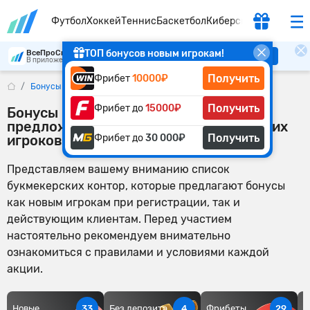
Футбол
Хоккей
Теннис
Баскетбол
Киберспорт
ТОП бонусов новым игрокам!
ВсеПроСпорт
Скачать
В приложении удобнее
Получить
Фрибет
10000₽
Бонусы букмекеров
Получить
Фрибет до
15000₽
Бонусы букмекеров 2026 — лучшие
предложения для новых и действующих
Получить
игроков
Фрибет до
30 000₽
Представляем вашему вниманию список
букмекерских контор, которые предлагают бонусы
как новым игрокам при регистрации, так и
действующим клиентам. Перед участием
настоятельно рекомендуем внимательно
ознакомиться с правилами и условиями каждой
акции.
Новые
33
Без депозита
4
Фрибеты
29
Л