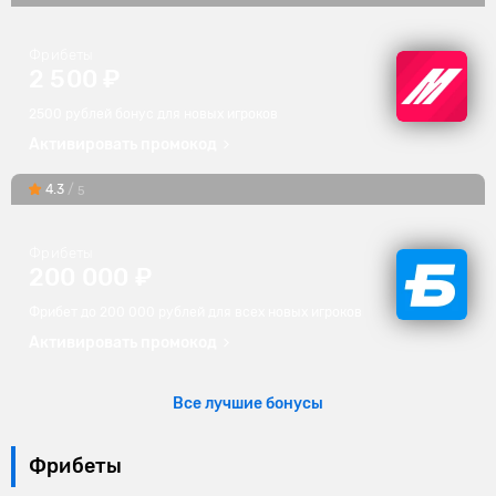
Фрибеты
2 500 ₽
2500 рублей бонус для новых игроков
Активировать промокод
4.3
/
5
Фрибеты
200 000 ₽
Фрибет до 200 000 рублей для всех новых игроков
Активировать промокод
Все лучшие бонусы
Фрибеты