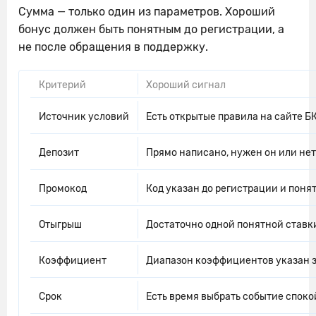
Сумма — только один из параметров. Хороший
бонус должен быть понятным до регистрации, а
не после обращения в поддержку.
Критерий
Хороший сигнал
Источник условий
Есть открытые правила на сайте Б
Депозит
Прямо написано, нужен он или нет
Промокод
Код указан до регистрации и поня
Отыгрыш
Достаточно одной понятной ставк
Коэффициент
Диапазон коэффициентов указан 
Срок
Есть время выбрать событие спок