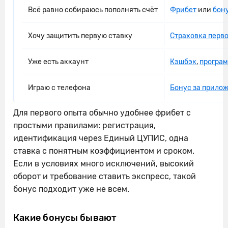
Всё равно собираюсь пополнять счёт
Фрибет
или
бону
Хочу защитить первую ставку
Страховка перв
Уже есть аккаунт
Кэшбэк
,
програм
Играю с телефона
Бонус за прило
Для первого опыта обычно удобнее фрибет с
простыми правилами: регистрация,
идентификация через Единый ЦУПИС, одна
ставка с понятным коэффициентом и сроком.
Если в условиях много исключений, высокий
оборот и требование ставить экспресс, такой
бонус подходит уже не всем.
Какие бонусы бывают