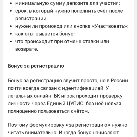
минимальную сумму депозита для участия;
срок, в который нужно пополнить счёт после
регистрации;
нужен ли промокод или кнопка «Участвовать»;
как отыгрывается бонус;
что происходит при отмене ставки или
возврате.
Бонус за регистрацию
Бонус за регистрацию звучит просто, но в России
почти всегда связан с идентификацией. У
легальных онлайн-БК игрок проходит проверку
личности через Единый ЦУПИС; без неё нельзя
полноценно пользоваться счётом.
Поэтому формулировку «за регистрацию» нужно
читать внимательно. Иногда бонус начисляют