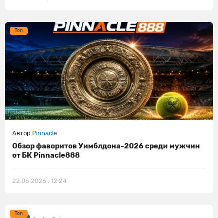
Ton
Автор
Pinnacle
Обзор фаворитов Уимблдона-2026 среди мужчин
от БК Pinnacle888
22.06.2026 , 12:24
Ton