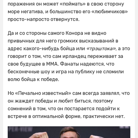
поражения он может «поймать» в свою сторону
море негатива, и большинство его «любимчиков»
просто-напросто отвернутся.
Да и со стороны самого Конора не видно
привычных для него громких высказываний в
адрес какого-нибудь бойца или
«трэштока»
, а это
говорит о том, что сам ирландец переживает за
свое будущее в ММА. Фанаты надеются, что
бесконечные шоу и игра на публику не сломили
волю бойца к победе.
Но «Печально известный» сам всегда заявлял, что
он жаждет победы и любит биться, поэтому
сомнений в том, что он постарается подойти к
встрече в оптимальной форме, практически нет.