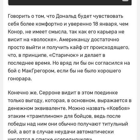
Говорить о том, что Дональд будет чувствовать
себя более комфортно и уверенно 18 января, чем
Конор, не имеет смысла, так как его карьера не
висит на «волоске». Американцу достаточно
просто выйти и получить кайф от происходящего,
что, в принципе, «Старичок» и делает в
последнее время. Но вряд ли бы он согласился на
бой с МакГрегором, если бы не было хорошего
гонорара.
Конечно же, Серроне видит в этом поединке
только выгоду, которая, в основном, выражается в
денежном эквиваленте. Можно назвать «Ковбоя»
этаким «трамплином» для бойцов, ведь после
победы над ним они обычно получают титульный
бой, а вот в случае неудачи автоматически
числятся в списке «середнячков».