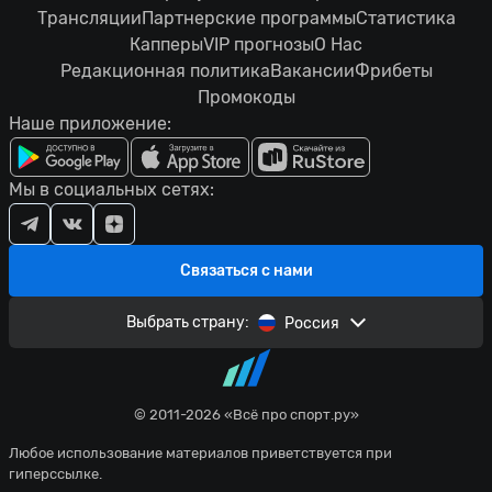
Трансляции
Партнерские программы
Статистика
Капперы
VIP прогнозы
О Нас
Редакционная политика
Вакансии
Фрибеты
Промокоды
Наше приложение:
Мы в социальных сетях:
Связаться с нами
Выбрать страну:
Россия
© 2011-2026 «Всё про спорт.ру»
Любое использование материалов приветствуется при
гиперссылке.