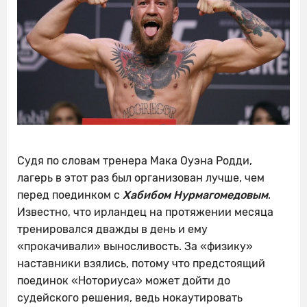
Судя по словам тренера Мака Оуэна Родди,
лагерь в этот раз был организован лучше, чем
перед поединком с
Хабибом Нурмагомедовым
.
Известно, что ирландец на протяжении месяца
тренировался дважды в день и ему
«прокачивали» выносливость. За «физику»
наставники взялись, потому что предстоящий
поединок «Ноториуса» может дойти до
судейского решения, ведь нокаутировать