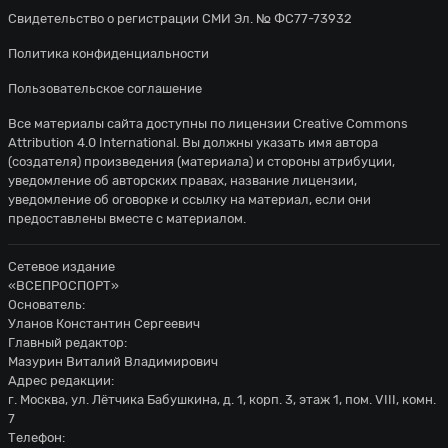
Свидетельство о регистрации СМИ Эл. № ФС77-73932
Политика конфиденциальности
Пользовательское соглашение
Все материалы сайта доступны по лицензии
Creative Commons
Attribution 4.0 International
. Вы должны указать имя автора
(создателя) произведения (материала) и стороны атрибуции,
уведомление об авторских правах, название лицензии,
уведомление об оговорке и ссылку на материал, если они
предоставлены вместе с материалом.
Сетевое издание
«ВСЕПРОСПОРТ»
Основатель:
Уланов Константин Сергеевич
Главный редактор:
Мазурин Виталий Владимирович
Адрес редакции:
г. Москва, ул. Лётчика Бабушкина, д. 1, корп. 3, этаж 1, пом. VIII, комн.
7
Телефон: