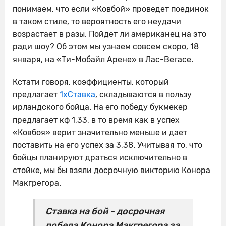
понимаем, что если «Ковбой» проведет поединок
в таком стиле, то вероятность его неудачи
возрастает в разы. Пойдет ли американец на это
ради шоу? Об этом мы узнаем совсем скоро, 18
января, на «Ти-Мобайл Арене» в Лас-Вегасе.
Кстати говоря, коэффициенты, который
предлагает
1хСтавка
, складываются в пользу
ирландского бойца. На его победу букмекер
предлагает кф 1,33, в то время как в успех
«Ковбоя» верит значительно меньше и дает
поставить на его успех за 3,38. Учитывая то, что
бойцы планируют драться исключительно в
стойке, мы бы взяли досрочную викторию Конора
Макгрегора.
Ставка на бой - досрочная
победа Конора Макгрегора за