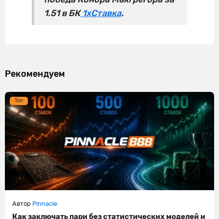
1.51 в БК
1хСтавка
.
Рекомендуем
Ton
Автор
Pinnacle
Как заключать пари без статистических моделей и