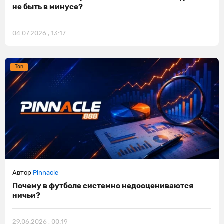
не быть в минусе?
04.07.2026 , 13:17
Ton
Автор
Pinnacle
Почему в футболе системно недооцениваются
ничьи?
29.06.2026 , 00:19