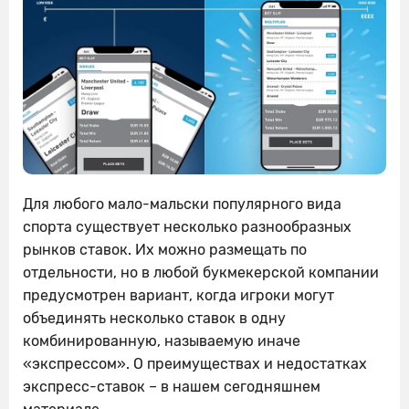
Для любого мало-мальски популярного вида
спорта существует несколько разнообразных
рынков ставок. Их можно размещать по
отдельности, но в любой букмекерской компании
предусмотрен вариант, когда игроки могут
объединять несколько ставок в одну
комбинированную, называемую иначе
«экспрессом». О преимуществах и недостатках
экспресс-ставок – в нашем сегодняшнем