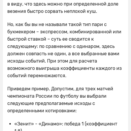
в виду, что здесь можно при определенной доле
везения быстро сорвать неплохой куш.
Но, как бы вы не называли такой тип пари с
букмекером – экспрессом, комбинированной или
быстрой ставкой – суть ее сводится к
следующему: по сравнению с одинаром, здесь
должен совпасть не один, а все выбранные вами
исходы событий. При этом для расчета
возможного выигрыша коэффициенты каждого из
событий перемножаются.
Приведем пример. Допустим, для трех матчей
чемпионата России по футболу вы выбрали
следующие предполагаемые исходы с
определенными котировками:
«Зенит» - «Динамо»: победа 1 (коэффициент