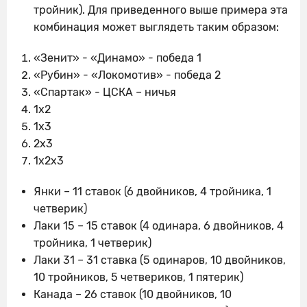
тройник). Для приведенного выше примера эта
комбинация может выглядеть таким образом:
«Зенит» - «Динамо» - победа 1
«Рубин» - «Локомотив» - победа 2
«Спартак» - ЦСКА – ничья
1х2
1х3
2х3
1х2х3
Янки – 11 ставок (6 двойников, 4 тройника, 1
четверик)
Лаки 15 – 15 ставок (4 одинара, 6 двойников, 4
тройника, 1 четверик)
Лаки 31 – 31 ставка (5 одинаров, 10 двойников,
10 тройников, 5 четвериков, 1 пятерик)
Канада – 26 ставок (10 двойников, 10