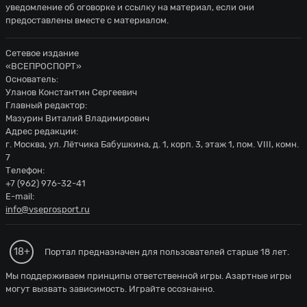
уведомление об оговорке и ссылку на материал, если они
предоставлены вместе с материалом.
Сетевое издание
«ВСЕПРОСПОРТ»
Основатель:
Уланов Константин Сергеевич
Главный редактор:
Мазурин Виталий Владимирович
Адрес редакции:
г. Москва, ул. Лётчика Бабушкина, д. 1, корп. 3, этаж 1, пом. VIII, комн.
7
Телефон:
+7 (962) 976-32-41
E-mail:
info@vseprosport.ru
18+
Портал предназначен для пользователей старше 18 лет.
Мы поддерживаем принципы ответственной игры. Азартные игры
могут вызвать зависимость. Играйте осознанно.