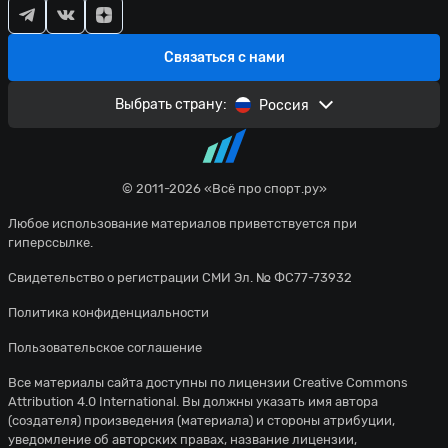
Связаться с нами
Выбрать страну:
Россия
© 2011-2026 «Всё про спорт.ру»
Любое использование материалов приветствуется при
гиперссылке.
Свидетельство о регистрации СМИ Эл. № ФС77-73932
Политика конфиденциальности
Пользовательское соглашение
Все материалы сайта доступны по лицензии
Creative Commons
Attribution 4.0 International
. Вы должны указать имя автора
(создателя) произведения (материала) и стороны атрибуции,
уведомление об авторских правах, название лицензии,