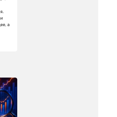
я.
 и
ее, а