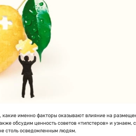
, какие именно факторы оказывают влияние на размеще
Также обсудим ценность советов «типстеров» и узнаем, 
не столь осведомленным людям.