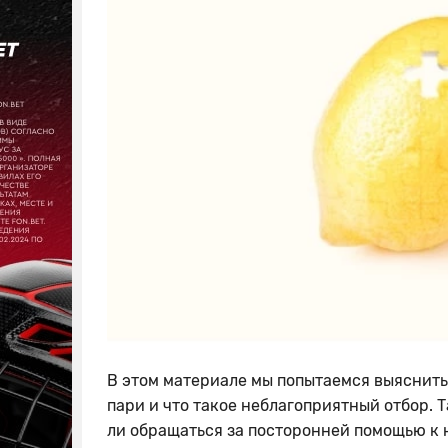
В этом материале мы попытаемся выяснить
пари и что такое неблагоприятный отбор. 
ли обращаться за посторонней помощью к 