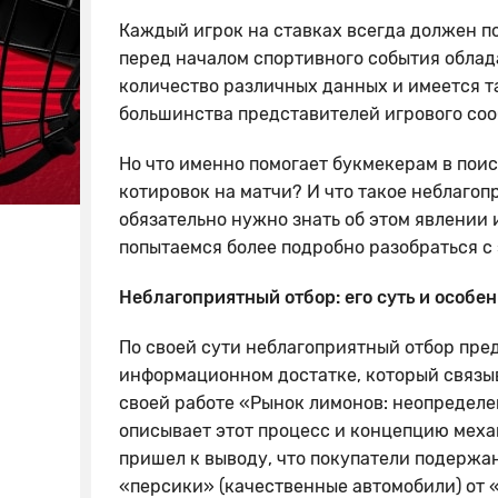
Каждый игрок на ставках всегда должен п
перед началом спортивного события облада
количество различных данных и имеется т
большинства представителей игрового соо
Но что именно помогает букмекерам в пои
котировок на матчи? И что такое неблагоп
обязательно нужно знать об этом явлении 
попытаемся более подробно разобраться с
Неблагоприятный отбор: его суть и особе
По своей сути неблагоприятный отбор пре
информационном достатке, который связы
своей работе «Рынок лимонов: неопределе
описывает этот процесс и концепцию механ
пришел к выводу, что покупатели подержан
«персики» (качественные автомобили) от 