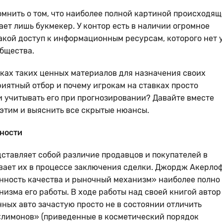
омнить о том, что наиболее полной картиной происходящ
ет лишь букмекер. У контор есть в наличии огромное
акой доступ к информационным ресурсам, которого нет 
бщества.
сках таких ценных материалов для назначения своих
риятный отбор и почему игрокам на ставках просто
и учитывать его при прогнозировании? Давайте вместе
 этим и выяснить все скрытые нюансы.
нности
дставляет собой различие продавцов и покупателей в
вает их в процессе заключения сделки. Джордж Акерлоф
нность качества и рыночный механизм» наиболее полно
изма его работы. В ходе работы над своей книгой автор
ных авто зачастую просто не в состоянии отличить
«лимонов» (приведенные в косметический порядок