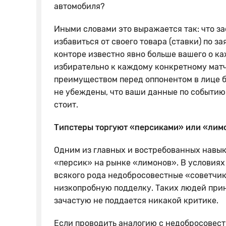
автомобиля?
Иными словами это выражается так: что за
избавиться от своего товара (ставки) по з
конторе известно явно больше вашего о к
избирательно к каждому конкретному мат
преимуществом перед оппонентом в лице б
не убеждены, что ваши данные по событию 
стоит.
Типстеры торгуют «персиками» или «лим
Одним из главных и востребованных навык
«персик» на рынке «лимонов». В условиях
всякого рода недобросовестные «советчик
низкопробную подделку. Таких людей прин
зачастую не поддается никакой критике.
Если проводить аналогию с недобросовес