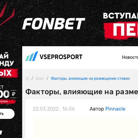
Новост
Блог
Факторы, влияющие на размещение ставки
Факторы, влияющие на разм
22.03.2022 , 16:36
Автор
Pinnacle