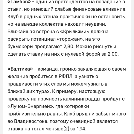
«Тамбов»
- один из претендентов на попадание в
стыки, но имеющий слабые финансовые вливания.
Клуб в родных стенах практически не остановить,
но на выезде коллектив находит неудачи.
Ближайшая встреча с «Крыльями» должна
раскрыть потенциал «горожан», на это
букмекеры предлагают 2,80. Можно риснуть и
сделать ставку на них с нулевой форой за 2,00.
«Балтика»
- команда, громко заявляющая о своем
желание пробиться в РФПЛ, а узнать о
правдивости этих слов мы можем узнать в
ближайших турах. К примеру, настоящую
проверку на прочность калининградцы пройдут с
«Лучом-Энергией», где котировки
приблизительно равны. Клуб вряд ли забьет много
во Владивостоке, поэтому очевидной является
ставка на тотал меньше(2) за 1,94.