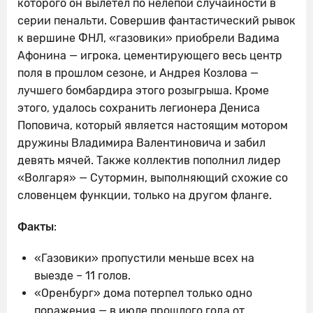
которого он вылетел по нелепой случайности в
серии пенальти. Совершив фантастический рывок
к вершине ФНЛ, «газовики» приобрели Вадима
Афонина — игрока, цементирующего весь центр
поля в прошлом сезоне, и Андрея Козлова —
лучшего бомбардира этого розыгрыша. Кроме
этого, удалось сохранить легионера Дениса
Поповича, который является настоящим мотором
дружины Владимира Валентиновича и забил
девять мячей. Также коллектив пополнил лидер
«Волгаря» — Сутормин, выполняющий схожие со
словенцем функции, только на другом фланге.
Факты
:
«Газовики» пропустили меньше всех на
выезде – 11 голов.
«Оренбург» дома потерпел только одно
поражения — в июле прошлого года от