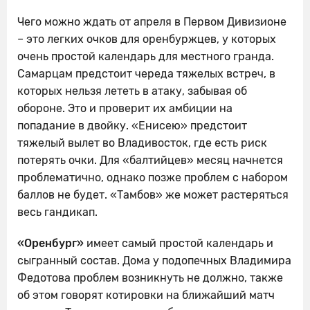
Чего можно ждать от апреля в Первом Дивизионе
– это легких очков для оренбуржцев, у которых
очень простой календарь для местного гранда.
Самарцам предстоит череда тяжелых встреч, в
которых нельзя лететь в атаку, забывая об
обороне. Это и проверит их амбиции на
попадание в двойку. «Енисею» предстоит
тяжелый вылет во Владивосток, где есть риск
потерять очки. Для «балтийцев» месяц начнется
проблематично, однако позже проблем с набором
баллов не будет. «Тамбов» же может растеряться
весь гандикап.
«Оренбург»
имеет самый простой календарь и
сыгранный состав. Дома у подопечных Владимира
Федотова проблем возникнуть не должно, также
об этом говорят котировки на ближайший матч