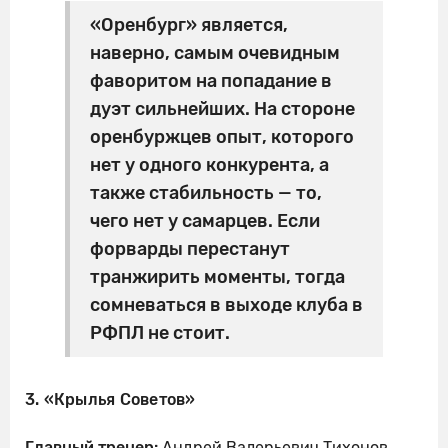
«Оренбург» является,
наверно, самым очевидным
фаворитом на попадание в
дуэт сильнейших. На стороне
оренбуржцев опыт, которого
нет у одного конкурента, а
также стабильность — то,
чего нет у самарцев. Если
форварды перестанут
транжирить моменты, тогда
сомневаться в выходе клуба в
РФПЛ не стоит.
3. «Крылья Советов»
Главный тренер:
Андрей Валерьевич Тихонов