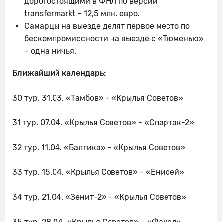
дорогостоящими в ФНЛ по версии
transfermarkt – 12,5 млн. евро.
Самарцы на выезде делят первое место по
бескомпромиссности на выезде с «Тюменью»
– одна ничья.
Ближайший календарь:
30 тур. 31.03. «Тамбов» - «Крылья Советов»
31 тур. 07.04. «Крылья Советов» - «Спартак-2»
32 тур. 11.04. «Балтика» - «Крылья Советов»
33 тур. 15.04. «Крылья Советов» - «Енисей»
34 тур. 21.04. «Зенит-2» - «Крылья Советов»
35 тур. 28.04. «Крылья Советов» - «Факел»