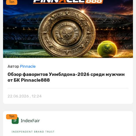
Ton
Автор
Pinnacle
Обзор фаворитов Уимблдона-2026 среди мужчин
от БК Pinnacle888
22.06.2026 , 12:24
Ton