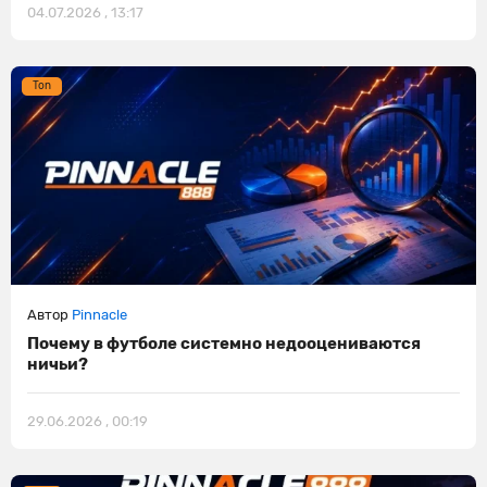
04.07.2026 , 13:17
Ton
Автор
Pinnacle
Почему в футболе системно недооцениваются
ничьи?
29.06.2026 , 00:19