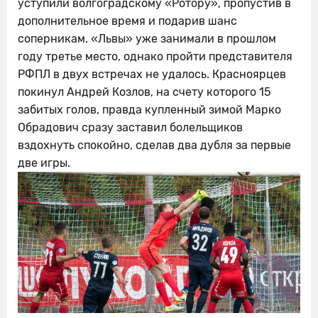
уступили волгоградскому «Ротору», пропустив в
дополнительное время и подарив шанс
соперникам. «Львы» уже занимали в прошлом
году третье место, однако пройти представителя
РФПЛ в двух встречах не удалось. Красноярцев
покинул Андрей Козлов, на счету которого 15
забитых голов, правда купленный зимой Марко
Обрадович сразу заставил болельщиков
вздохнуть спокойно, сделав два дубля за первые
две игры.