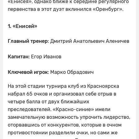
«Енисея», однако ближе к середине регулярного
первенства в этот дуэт вклинился «Оренбург».
1. «Енисей»
Главный тренер
: Дмитрий Анатольевич Аленичев
Капитан
: Егор Иванов
Ключевой
игрок
: Марко Обрадович
На этой стадии турнира клуб из Красноярска
набрал 65 очков и организовал себе отрыв в
четыре балла от двух ближайших
преследователей. «Красно-синие» имели
замечательную возможность упрочить лидерство,
оторвавшись от конкурентов, которые в очном
противостоянии разделили очки, но сами же