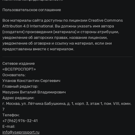
Пользовательское соглашение
Все материалы сайта доступны по лицензии
Creative Commons
Attribution 4.0 International
. Вы должны указать имя автора
(создателя) произведения (материала) и стороны атрибуции,
уведомление об авторских правах, название лицензии,
уведомление об оговорке и ссылку на материал, если они
предоставлены вместе с материалом.
Сетевое издание
«ВСЕПРОСПОРТ»
Основатель:
Уланов Константин Сергеевич
Главный редактор:
Мазурин Виталий Владимирович
Адрес редакции:
г. Москва, ул. Лётчика Бабушкина, д. 1, корп. 3, этаж 1, пом. VIII, комн.
7
Телефон:
+7 (962) 976-32-41
E-mail:
info@vseprosport.ru