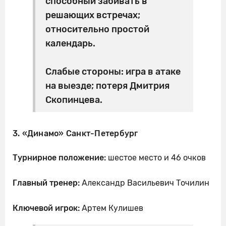
способный забивать в
решающих встречах;
относительно простой
календарь.
Слабые стороны: игра в атаке
на выезде; потеря Дмитрия
Скопинцева.
3. «Динамо» Санкт-Петербург
Турнирное положение:
шестое место и 46 очков
Главный тренер:
Александр Васильевич Точилин
Ключевой
игрок:
Артем Кулишев