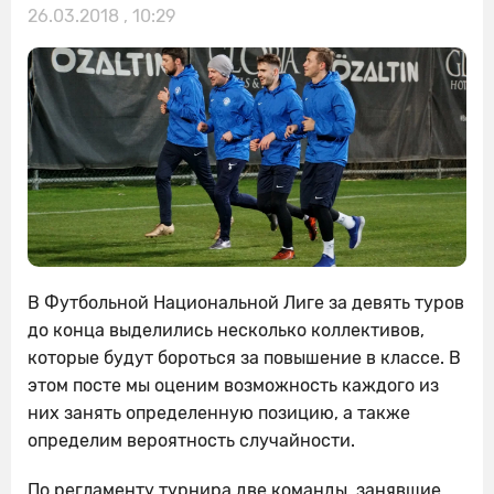
26.03.2018 , 10:29
В Футбольной Национальной Лиге за девять туров
до конца выделились несколько коллективов,
которые будут бороться за повышение в классе. В
этом посте мы оценим возможность каждого из
них занять определенную позицию, а также
определим вероятность случайности.
По регламенту турнира две команды, занявшие