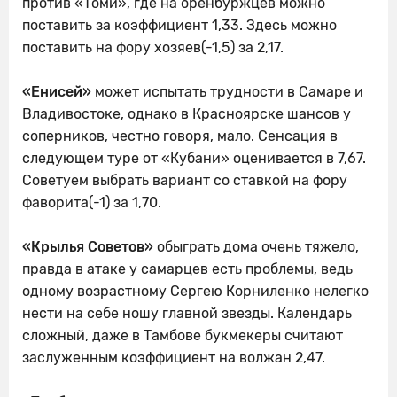
против «Томи», где на оренбуржцев можно
поставить за коэффициент 1,33. Здесь можно
поставить на фору хозяев(-1,5) за 2,17.
«Енисей»
может испытать трудности в Самаре и
Владивостоке, однако в Красноярске шансов у
соперников, честно говоря, мало. Сенсация в
следующем туре от «Кубани» оценивается в 7,67.
Советуем выбрать вариант со ставкой на фору
фаворита(-1) за 1,70.
«Крылья Советов»
обыграть дома очень тяжело,
правда в атаке у самарцев есть проблемы, ведь
одному возрастному Сергею Корниленко нелегко
нести на себе ношу главной звезды. Календарь
сложный, даже в Тамбове букмекеры считают
заслуженным коэффициент на волжан 2,47.