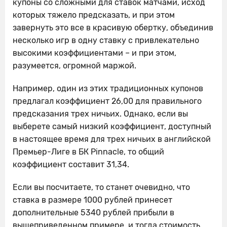
купоны со сложными для ставок матчами, исход
которых тяжело предсказать, и при этом
завернуть это все в красивую обертку, объединив
несколько игр в одну ставку с привлекательно
высокими коэффициентами – и при этом,
разумеется, огромной маржой.
Например, один из этих традиционных купонов
предлагал коэффициент 26,00 для правильного
предсказания трех ничьих. Однако, если вы
выберете самый низкий коэффициент, доступный
в настоящее время для трех ничьих в английской
Премьер-Лиге в БК Pinnacle, то общий
коэффициент составит 31,34.
Если вы посчитаете, то станет очевидно, что
ставка в размере 1000 рублей принесет
дополнительные 5340 рублей прибыли в
вышеприведенном примере, и тогда стоимость