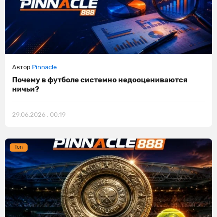
Автор
Pinnacle
Почему в футболе системно недооцениваются
ничьи?
29.06.2026 , 00:19
Ton