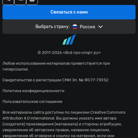
Связаться с нами
Выбрать страну:
Россия
© 2011-2026 «Всё про спорт.ру»
Любое использование материалов приветствуется при
гиперссылке.
Свидетельство о регистрации СМИ Эл. № ФС77-73932
Политика конфиденциальности
Пользовательское соглашение
Все материалы сайта доступны по лицензии
Creative Commons
Attribution 4.0 International
. Вы должны указать имя автора
(создателя) произведения (материала) и стороны атрибуции,
уведомление об авторских правах, название лицензии,
уведомление об оговорке и ссылку на материал, если они