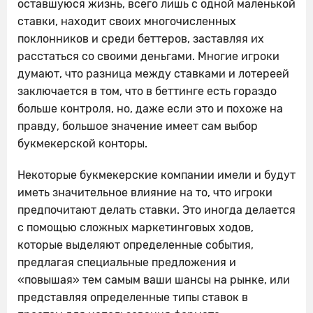
оставшуюся жизнь, всего лишь с одной маленькой
ставки, находит своих многочисленных
поклонников и среди беттеров, заставляя их
расстаться со своими деньгами. Многие игроки
думают, что разница между ставками и лотереей
заключается в том, что в беттинге есть гораздо
больше контроля, но, даже если это и похоже на
правду, большое значение имеет сам выбор
букмекерской конторы.
Некоторые букмекерские компании имели и будут
иметь значительное влияние на то, что игроки
предпочитают делать ставки. Это иногда делается
с помощью сложных маркетинговых ходов,
которые выделяют определенные события,
предлагая специальные предложения и
«повышая» тем самым ваши шансы на рынке, или
представляя определенные типы ставок в