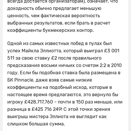
всегда достается организаторам), означает, что
доходность обычно предлагает меньшую
ценность, чем фактическая вероятность
выбранных результатов, если брать в расчет
коэффициенты букмекерских контор.
Одной из самых известных побед в пулах был
успех Майкла Эллиотта, который выиграл £3 001
511 за свою ставку £2 после правильного
предсказания восьми ничьих со счетом 2:2 в 2010
году. Если бы подобная ставка была размещена в
БК Pinnacle, даже взяв самые низкие
коэффициенты на подобный исход, которые в
настоящее время предлагаются, это вернуло бы
игроку £428,717,760 – почти в 150 раз меньше, или
разница в £425 716 249! С этой точки зрения
выигрыш мистера Эллиота не выглядит как
слишком большая сумма.