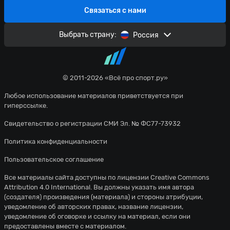
Связаться с нами
Выбрать страну:
Россия
© 2011-2026 «Всё про спорт.ру»
Любое использование материалов приветствуется при
гиперссылке.
Свидетельство о регистрации СМИ Эл. № ФС77-73932
Политика конфиденциальности
Пользовательское соглашение
Все материалы сайта доступны по лицензии
Creative Commons
Attribution 4.0 International
. Вы должны указать имя автора
(создателя) произведения (материала) и стороны атрибуции,
уведомление об авторских правах, название лицензии,
уведомление об оговорке и ссылку на материал, если они
предоставлены вместе с материалом.