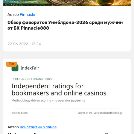
Автор
Pinnacle
Обзор фаворитов Уимблдона-2026 среди мужчин
от БК Pinnacle888
22.06.2026 , 12:24
Ton
Автор
Константин Уланов