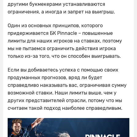
другими букмекерами устанавливаются
ограничения, а иногда и запрет на выигрыш.
Один из основных принципов, которого
придерживается БК Pinnacle – повышенные
лимиты для наших игроков на ставках, поэтому
мы не пытаемся ограничить действия игрока
только из-за того, что он способен выигрывать.
Если вы добиваетесь успеха с помощью своих
продуманных прогнозов, вряд ли будет
справедливо наказывать вас, ограничивая сумму
возможной ставки. Наши лимиты выше, чем у
других представителей отрасли, потому что мы
считаем такой подход наиболее справедливым.