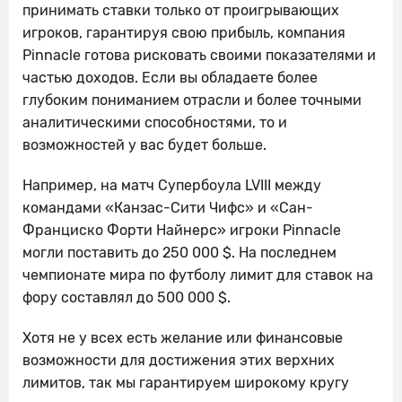
принимать ставки только от проигрывающих
игроков, гарантируя свою прибыль, компания
Pinnacle готова рисковать своими показателями и
частью доходов. Если вы обладаете более
глубоким пониманием отрасли и более точными
аналитическими способностями, то и
возможностей у вас будет больше.
Например, на матч Супербоула LVIII между
командами «Канзас-Сити Чифс» и «Сан-
Франциско Форти Найнерс» игроки Pinnacle
могли поставить до 250 000 $. На последнем
чемпионате мира по футболу лимит для ставок на
фору составлял до 500 000 $.
Хотя не у всех есть желание или финансовые
возможности для достижения этих верхних
лимитов, так мы гарантируем широкому кругу