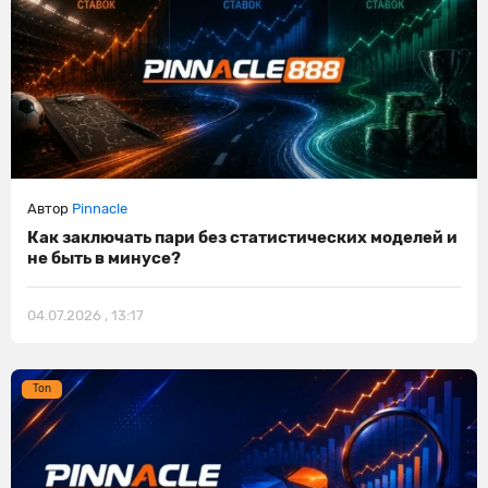
Автор
Pinnacle
Как заключать пари без статистических моделей и
не быть в минусе?
04.07.2026 , 13:17
Ton