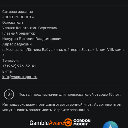
Сетевое издание
«ВСЕПРОСПОРТ»
Основатель:
Уланов Константин Сергеевич
Главный редактор:
Мазурин Виталий Владимирович
Адрес редакции:
г. Москва, ул. Лётчика Бабушкина, д. 1, корп. 3, этаж 1, пом. VIII, комн.
7
Телефон:
+7 (962) 976-32-41
E-mail:
info@vseprosport.ru
18+
Портал предназначен для пользователей старше 18 лет.
Мы поддерживаем принципы ответственной игры. Азартные игры
могут вызвать зависимость. Играйте осознанно.