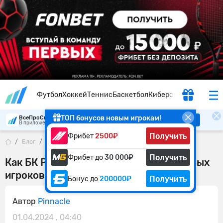
Футбол
Хоккей
Теннис
Баскетбол
Киберспорт
ТОП бонусов новым игрокам!
ВсеПроСпорт
Скачать
В приложении удобнее
Получить
Фрибет
2500₽
Блог
Как БК Pinnacle поддерживает успешных игроков?
Получить
Фрибет до
30 000₽
Как БК Pinnacle поддерживает успешных
игроков?
Получить
Бонус до
200000₽
Автор
Pinnacle
01.04.2024 , 04:40