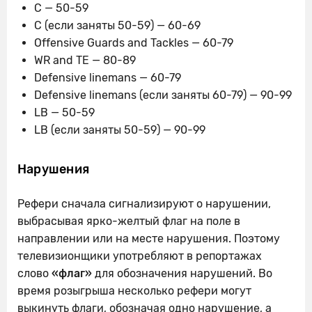
C — 50-59
C (если заняты 50-59) — 60-69
Offensive Guards and Tackles — 60-79
WR and TE — 80-89
Defensive linemans — 60-79
Defensive linemans (если заняты 60-79) — 90-99
LB — 50-59
LB (если заняты 50-59) — 90-99
Нарушения
Рефери сначала сигнализируют о нарушении,
выбрасывая ярко-желтый флаг на поле в
направлении или на месте нарушения.
Поэтому
телевизионщики употребляют в репортажах
слово
«флаг»
для обозначения нарушений. Во
время розыгрыша несколько рефери могут
выкинуть флаги, обозначая одно нарушение, а