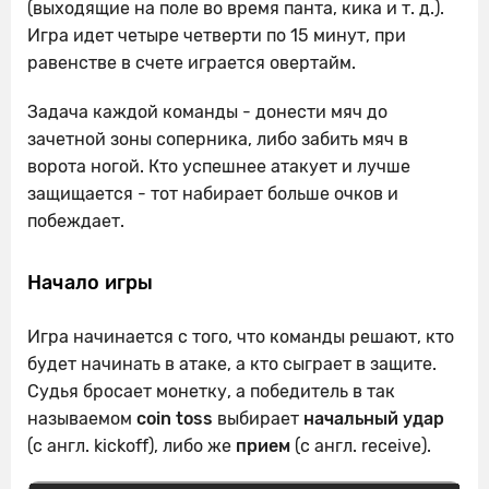
(выходящие на поле во время панта, кика и т. д.).
Игра идет четыре четверти по 15 минут, при
равенстве в счете играется овертайм.
Задача каждой команды - донести мяч до
зачетной зоны соперника, либо забить мяч в
ворота ногой. Кто успешнее атакует и лучше
защищается - тот набирает больше очков и
побеждает.
Начало игры
Игра начинается с того, что команды решают, кто
будет начинать в атаке, а кто сыграет в защите.
Судья бросает монетку, а победитель в так
называемом
coin toss
выбирает
начальный удар
(с англ. kickoff), либо же
прием
(с англ. receive).