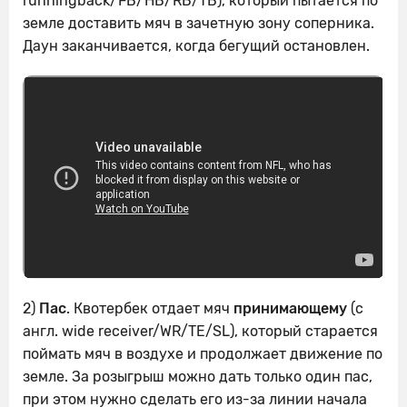
runningback/FB/HB/RB/TB), который пытается по
земле доставить мяч в зачетную зону соперника.
Даун заканчивается, когда бегущий остановлен.
2)
Пас
. Квотербек отдает мяч
принимающему
(с
англ. wide receiver/WR/TE/SL), который старается
поймать мяч в воздухе и продолжает движение по
земле. За розыгрыш можно дать только один пас,
при этом нужно сделать его из-за линии начала