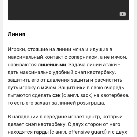
Линия
Игроки, стоящие на линии мяча и идущие в
максимальный контакт с соперником, а не мячом,
называются
линейными
. Задача линии атаки -
дать максимально удобный снэп квотербеку,
защитить его от давления защиты и расчистить
путь игроку с мячом. Защитники в свою очередь
пытаются сделать
сэк
(с англ. sack) на квотербеке,
то есть его захват за линией розыгрыша.
В нападении в середине играет центр, который
делает снэп квотербеку. С двух сторон от него
находятся
гарды
(с англ. offensive guard) и с двух