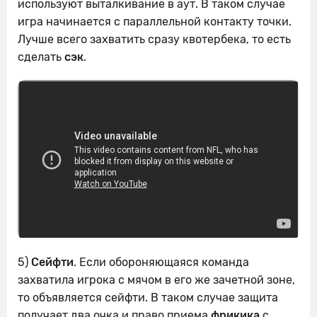
используют выталкивание в аут. В таком случае
игра начинается с параллельной контакту точки.
Лучше всего захватить сразу квотербека, то есть
сделать
сэк
.
5)
Сейфти
. Если обороняющаяся команда
захватила игрока с мячом в его же зачетной зоне,
то объявляется сейфти. В таком случае защита
получает два очка и право приема
фрикика
с