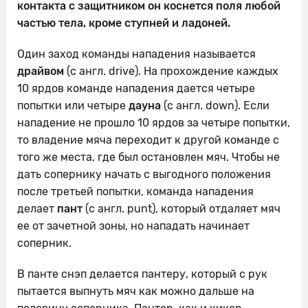
контакта с защитником он коснется поля любой
частью тела, кроме ступней и ладоней.
Один заход команды нападения называется
драйвом
(с англ. drive). На прохождение каждых
10 ярдов команде нападения дается четыре
попытки или четыре
дауна
(с англ. down). Если
нападение не прошло 10 ярдов за четыре попытки,
то владение мяча переходит к другой команде с
того же места, где был остановлен мяч. Чтобы не
дать сопернику начать с выгодного положения
после третьей попытки, команда нападения
делает
пант
(с англ. punt), который отдаляет мяч
ее от зачетной зоны, но нападать начинает
соперник.
В панте снэп делается пантеру, который с рук
пытается выпнуть мяч как можно дальше на