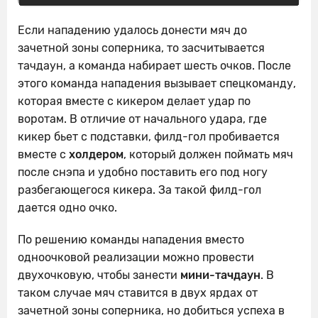
Если нападению удалось донести мяч до
зачетной зоны соперника, то засчитывается
тачдаун, а команда набирает шесть очков. После
этого команда нападения вызывает спецкоманду,
которая вместе с кикером делает удар по
воротам. В отличие от начального удара, где
кикер бьет с подставки, филд-гол пробивается
вместе с
холдером
, который должен поймать мяч
после снэпа и удобно поставить его под ногу
разбегающегося кикера. За такой филд-гол
дается одно очко.
По решению команды нападения вместо
одноочковой реализации можно провести
двухочковую, чтобы занести
мини-тачдаун
. В
таком случае мяч ставится в двух ярдах от
зачетной зоны соперника, но добиться успеха в