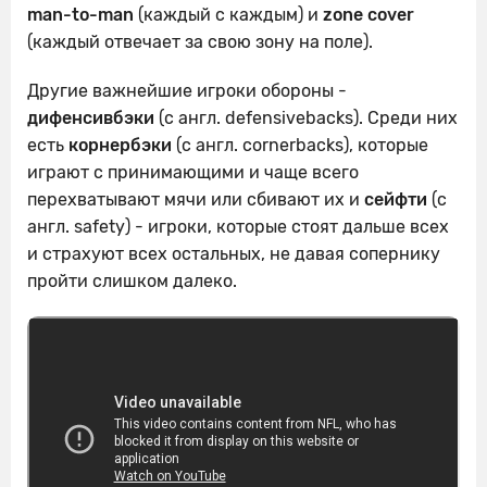
man-to-man
(каждый с каждым) и
zone cover
(каждый отвечает за свою зону на поле).
Другие важнейшие игроки обороны -
дифенсивбэки
(с англ. defensivebacks). Среди них
есть
корнербэки
(с англ. cornerbacks), которые
играют с принимающими и чаще всего
перехватывают мячи или сбивают их и
сейфти
(с
англ. safety) - игроки, которые стоят дальше всех
и страхуют всех остальных, не давая сопернику
пройти слишком далеко.