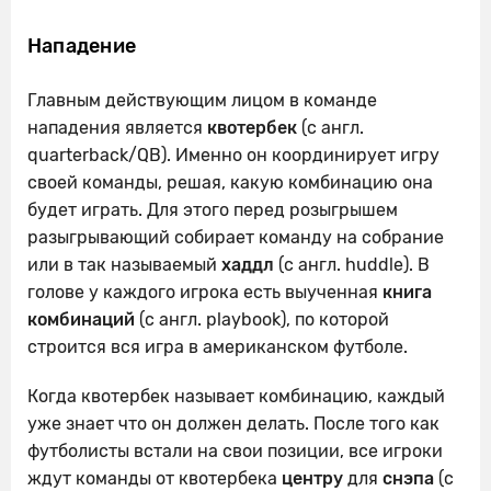
Нападение
Главным действующим лицом в команде
нападения является
квотербек
(с англ.
quarterback/QB). Именно он координирует игру
своей команды, решая, какую комбинацию она
будет играть. Для этого перед розыгрышем
разыгрывающий собирает команду на собрание
или в так называемый
хаддл
(с англ. huddle). В
голове у каждого игрока есть выученная
книга
комбинаций
(с англ. playbook), по которой
строится вся игра в американском футболе.
Когда квотербек называет комбинацию, каждый
уже знает что он должен делать. После того как
футболисты встали на свои позиции, все игроки
ждут команды от квотербека
центру
для
снэпа
(с