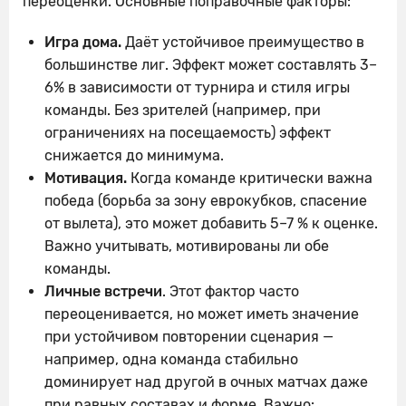
переоценки. Основные поправочные факторы:
Игра дома.
Даёт устойчивое преимущество в
большинстве лиг. Эффект может составлять 3–
6% в зависимости от турнира и стиля игры
команды. Без зрителей (например, при
ограничениях на посещаемость) эффект
снижается до минимума.
Мотивация.
Когда команде критически важна
победа (борьба за зону еврокубков, спасение
от вылета), это может добавить 5–7 % к оценке.
Важно учитывать, мотивированы ли обе
команды.
Личные встречи
. Этот фактор часто
переоценивается, но может иметь значение
при устойчивом повторении сценария —
например, одна команда стабильно
доминирует над другой в очных матчах даже
при равных составах и форме. Важно: