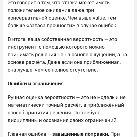
Это говорит о том, что ставка может иметь
положительное ожидание даже при
консервативной оценке. Чем выше value, тем
больше «запаса прочности» в случае ошибок.
В итоге: ваша собственная вероятность — это
инструмент, с помощью которого можно
принимать решения не на основе ощущений, а на
основе расчёта. Даже если она приближённая,
она лучше, чем её полное отсутствие.
Ошибки и ограничения
Ручная оценка вероятности — это не модель и не
математически точный расчёт, а приближённый
способ принятия решения. Он требует
дисциплины и осознания своих ограничений.
Главная ошибка —
завышенные поправки
. При