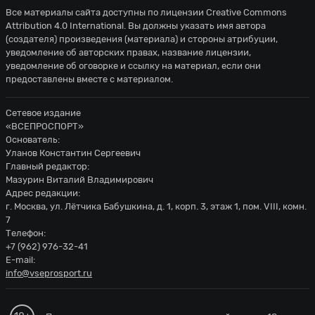
Все материалы сайта доступны по лицензии
Creative Commons
Attribution 4.0 International
. Вы должны указать имя автора
(создателя) произведения (материала) и стороны атрибуции,
уведомление об авторских правах, название лицензии,
уведомление об оговорке и ссылку на материал, если они
предоставлены вместе с материалом.
Сетевое издание
«ВСЕПРОСПОРТ»
Основатель:
Уланов Константин Сергеевич
Главный редактор:
Мазурин Виталий Владимирович
Адрес редакции:
г. Москва, ул. Лётчика Бабушкина, д. 1, корп. 3, этаж 1, пом. VIII, комн.
7
Телефон:
+7 (962) 976-32-41
E-mail:
info@vseprosport.ru