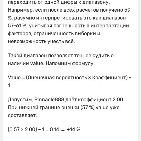
переходить от одной цифры к диапазону.
Например, если после всех расчётов получено 59
%, разумно интерпретировать это как диапазон
57–61 %, учитывая погрешность в интерпретации
факторов, ограниченность выборки и
невозможность учесть всё.
Такой диапазон позволяет точнее судить о
наличии value. Напомним формулу:
Value = (Оценочная вероятность × Коэффициент) –
1
Допустим, Pinnacle888 даёт коэффициент 2.00.
При нижней границе оценки (57 %) value уже
составляет:
(0.57 × 2.00) – 1 = 0.14 → +14 %