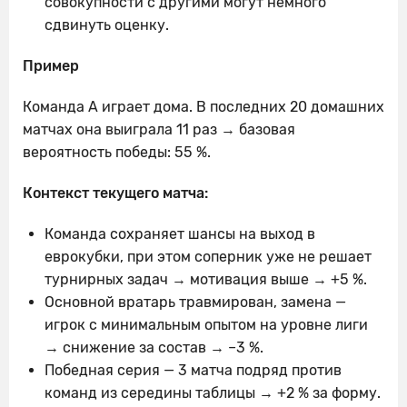
совокупности с другими могут немного
сдвинуть оценку.
Пример
Команда А играет дома. В последних 20 домашних
матчах она выиграла 11 раз → базовая
вероятность победы: 55 %.
Контекст текущего матча:
Команда сохраняет шансы на выход в
еврокубки, при этом соперник уже не решает
турнирных задач → мотивация выше → +5 %.
Основной вратарь травмирован, замена —
игрок с минимальным опытом на уровне лиги
→ снижение за состав → –3 %.
Победная серия — 3 матча подряд против
команд из середины таблицы → +2 % за форму.