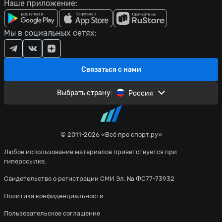
Наше приложение:
Мы в социальных сетях:
Связаться с нами
Выбрать страну:
Россия
© 2011-2026 «Всё про спорт.ру»
Любое использование материалов приветствуется при
гиперссылке.
Свидетельство о регистрации СМИ Эл. № ФС77-73932
Политика конфиденциальности
Пользовательское соглашение