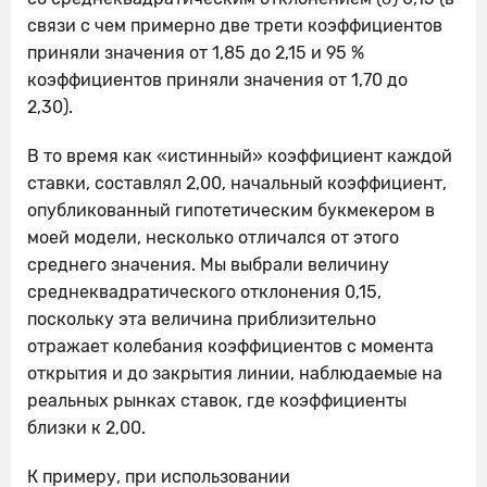
связи с чем примерно две трети коэффициентов
приняли значения от 1,85 до 2,15 и 95 %
коэффициентов приняли значения от 1,70 до
2,30).
В то время как «истинный» коэффициент каждой
ставки, составлял 2,00, начальный коэффициент,
опубликованный гипотетическим букмекером в
моей модели, несколько отличался от этого
среднего значения. Мы выбрали величину
среднеквадратического отклонения 0,15,
поскольку эта величина приблизительно
отражает колебания коэффициентов с момента
открытия и до закрытия линии, наблюдаемые на
реальных рынках ставок, где коэффициенты
близки к 2,00.
К примеру, при использовании