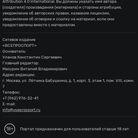
Attribution 4.0 International
. Вы должны указать имя автора
(создателя) произведения (материала) и стороны атрибуции,
уведомление об авторских правах, название лицензии,
уведомление об оговорке и ссылку на материал, если они
предоставлены вместе с материалом.
Сетевое издание
«ВСЕПРОСПОРТ»
Основатель:
Уланов Константин Сергеевич
Главный редактор:
Мазурин Виталий Владимирович
Адрес редакции:
г. Москва, ул. Лётчика Бабушкина, д. 1, корп. 3, этаж 1, пом. VIII, комн.
7
Телефон:
+7 (962) 976-32-41
E-mail:
info@vseprosport.ru
18+
Портал предназначен для пользователей старше 18 лет.