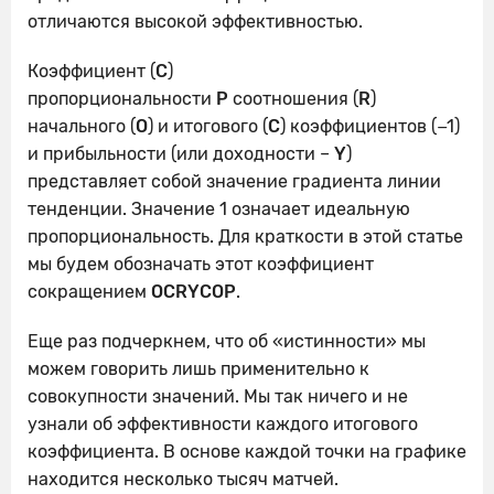
отличаются высокой эффективностью.
Коэффициент (
C
)
пропорциональности
P
соотношения (
R
)
начального (
O
) и итогового (
C
) коэффициентов (−1)
и прибыльности (или доходности –
Y
)
представляет собой значение градиента линии
тенденции. Значение 1 означает идеальную
пропорциональность. Для краткости в этой статье
мы будем обозначать этот коэффициент
сокращением
OCRYCOP
.
Еще раз подчеркнем, что об «истинности» мы
можем говорить лишь применительно к
совокупности значений. Мы так ничего и не
узнали об эффективности каждого итогового
коэффициента. В основе каждой точки на графике
находится несколько тысяч матчей.