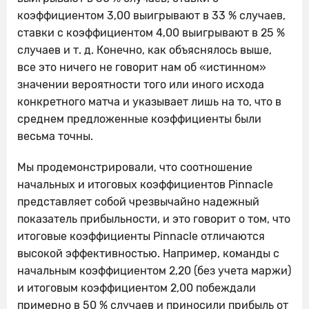
коэффициентом 3,00 выигрывают в 33 % случаев,
ставки с коэффициентом 4,00 выигрывают в 25 %
случаев и т. д. Конечно, как объяснялось выше,
все это ничего не говорит нам об «истинном»
значении вероятности того или иного исхода
конкретного матча и указывает лишь на то, что в
среднем предложенные коэффициенты были
весьма точны.
Мы продемонстрировали, что соотношение
начальных и итоговых коэффициентов Pinnacle
представляет собой чрезвычайно надежный
показатель прибыльности, и это говорит о том, что
итоговые коэффициенты Pinnacle отличаются
высокой эффективностью. Например, команды с
начальным коэффициентом 2,20 (без учета маржи)
и итоговым коэффициентом 2,00 побеждали
примерно в 50 % случаев и приносили прибыль от