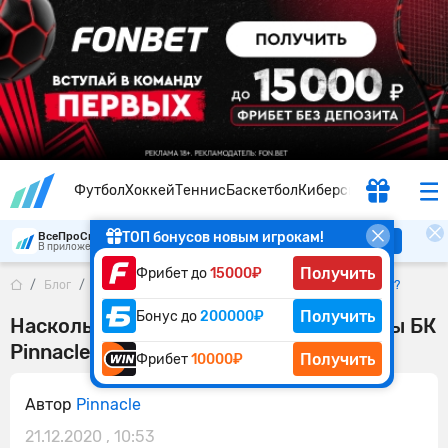
Футбол
Хоккей
Теннис
Баскетбол
Киберспорт
ТОП бонусов новым игрокам!
ВсеПроСпорт
Скачать
В приложении удобнее
Получить
Фрибет до
15000₽
Блог
Насколько эффективны коэффициенты БК Pinnacle?
Получить
Бонус до
200000₽
Насколько эффективны коэффициенты БК
Pinnacle?
Получить
Фрибет
10000₽
Автор
Pinnacle
21.12.2020 , 10:53