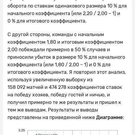
оборота по ставкам одинакового размера 10 % для
начального коэффициента (или 2,20 / 2,00 – 1) и
0 % для итогового коэффициента.
С другой стороны, команды с начальным
коэффициентом 1,80 и итоговым коэффициентом
2,00 побеждали примерно в 50 % случаев и
приносили убыток в размере 10 % для начального
коэффициента (или 1,80 / 2,00 – 1) и 0 % для
итогового коэффициента. Я повторил этот анализ,
используя увеличенную выборку из
158 092 матчей и 474 278 коэффициентов ставок
на победу хозяев, победу гостей и ничью, и
получил примерно те же результаты и пришел к
тем же выводам. Результаты и выводы
представлены на приведенной ниже
Диаграмме
: