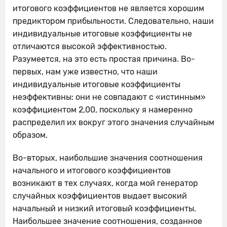
итогового коэффициентов не является хорошим
предиктором прибыльности. Следовательно, наши
индивидуальные итоговые коэффициенты не
отличаются высокой эффективностью.
Разумеется, на это есть простая причина. Во-
первых, нам уже известно, что наши
индивидуальные итоговые коэффициенты
неэффективны: они не совпадают с «истинным»
коэффициентом 2,00, поскольку я намеренно
распределил их вокруг этого значения случайным
образом.
Во-вторых, наибольшие значения соотношения
начального и итогового коэффициентов
возникают в тех случаях, когда мой генератор
случайных коэффициентов выдает высокий
начальный и низкий итоговый коэффициенты.
Наибольшее значение соотношения, созданное