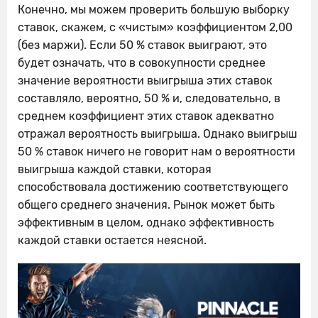
Конечно, мы можем проверить большую выборку
ставок, скажем, с «чистым» коэффициентом 2,00
(без маржи). Если 50 % ставок выиграют, это
будет означать, что в совокупности среднее
значение вероятности выигрыша этих ставок
составляло, вероятно, 50 % и, следовательно, в
среднем коэффициент этих ставок адекватно
отражал вероятность выигрыша. Однако выигрыш
50 % ставок ничего не говорит нам о вероятности
выигрыша каждой ставки, которая
способствовала достижению соответствующего
общего среднего значения. Рынок может быть
эффективным в целом, однако эффективность
каждой ставки остается неясной.