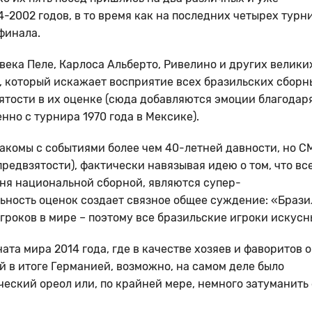
4-2002 годов, в то время как на последних четырех турн
финала.
века Пеле, Карлоса Альберто, Ривелино и других велики
о, который искажает восприятие всех бразильских сборн
ятости в их оценке (сюда добавляются эмоции благодар
нно с турнира 1970 года в Мексике).
накомы с событиями более чем 40-летней давности, но С
едвзятости), фактически навязывая идею о том, что вс
вня национальной сборной, являются супер-
ьность оценок создает связное общее суждение: «Брази
гроков в мире – поэтому все бразильские игроки искусн
ата мира 2014 года, где в качестве хозяев и фаворитов 
 в итоге Германией, возможно, на самом деле было
ческий ореол или, по крайней мере, немного затуманить 