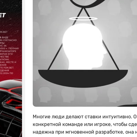
Многие люди делают ставки интуитивно. О
конкретной команде или игроке, чтобы сде
надежна при мгновенной разработке, она 