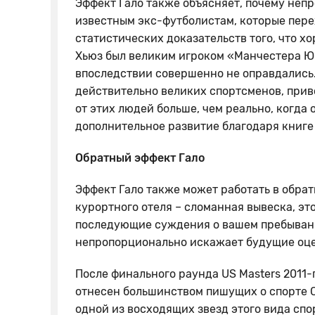
Эффект Гало также объясняет, почему неп
известным экс-футболистам, которые пере
статистических доказательств того, что х
Хьюз был великим игроком «Манчестера Юн
впоследствии совершенно не оправдались.
действительно великих спортсменов, прив
от этих людей больше, чем реально, когда
дополнительное развитие благодаря книге
Обратный эффект Гало
Эффект Гало также может работать в обрат
курортного отеля – сломанная вывеска, э
последующие суждения о вашем пребывании
непропорционально искажает будущие оц
После финального раунда US Masters 2011
отнесен большинством пишущих о спорте С
одной из восходящих звезд этого вида сп