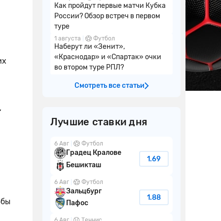
Как пройдут первые матчи Кубка
России? Обзор встреч в первом
туре
1 августа
Футбол
Наберут ли «Зенит»,
«Краснодар» и «Спартак» очки
их
во втором туре РПЛ?
Смотреть все статьи
,
Лучшие ставки дня
6 Авг
Футбол
Градец Кралове
1.69
Бешикташ
6 Авг
Футбол
Зальцбург
1.88
обы
Пафос
6 Авг
Теннис