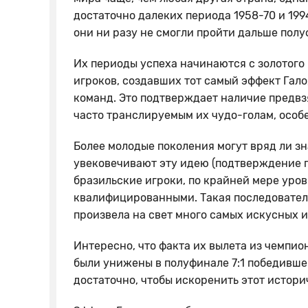
достаточно далеких периода 1958-70 и 199
они ни разу не смогли пройти дальше полу
Их периоды успеха начинаются с золотого 
игроков, создавших тот самый эффект Гал
команд. Это подтверждает наличие предвз
часто транслируемым их чудо-голам, особе
Более молодые поколения могут вряд ли з
увековечивают эту идею (подтверждение пр
бразильские игроки, по крайней мере уро
квалифицированными. Такая последовател
произвела на свет много самых искусных и
Интересно, что факта их вылета из чемпион
были унижены в полуфинале 7:1 победившей
достаточно, чтобы искоренить этот истори