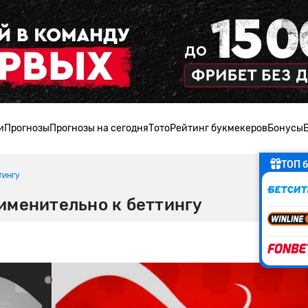
и
Прогнозы
Прогнозы на сегодня
Тото
Рейтинг букмекеров
Бонусы
ТОП б
тингу
именительно к беттингу