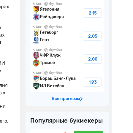
6 Авг
Футбол
ирах
Ягелония
2.15
Рейнджерс
х
6 Авг
Футбол
Гетеборг
ых
2.05
Гент
я
6 Авг
Футбол
ЧФР Клуж
2.00
Тромсё
МИ
е
6 Авг
Футбол
Борац Баня-Лука
1.93
лия
МЛ Витебск
ы».
Все прогнозы
они
Популярные букмекеры
его.