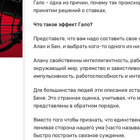
Гало – одна из причин, почему так происхо
принятии решений о ставках.
Что такое эффект Гало?
Представьте, что вам надо составить свое
Алан и Бен, и выбрать кого-то одного из 
Алану свойственны интеллигентность, раб
окружающий мир, упрямство и завистливос
импульсивность, работоспособность и инт
Для большинства людей эти описания оста
Бене. Это странная оценка, учитывая, что
представлены в обратном порядке.
Вместо того чтобы признать, что единстве
ленивая сторона нашего ума (часто называ
быстро построить связное суждение.