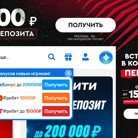
Еще…
онусов новым игрокам!
Получить
Бонус до
200000₽
Получить
Фрибет
10000₽
Получить
Фрибет до
15000₽