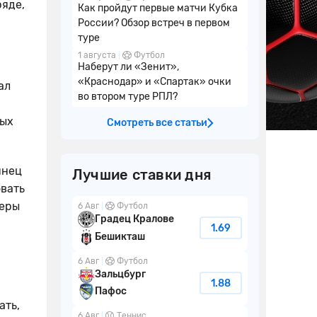
ряде,
Как пройдут первые матчи Кубка
России? Обзор встреч в первом
туре
1 августа
Футбол
Наберут ли «Зенит»,
«Краснодар» и «Спартак» очки
ал
во втором туре РПЛ?
ных
Смотреть все статьи
янец
Лучшие ставки дня
овать
керы
6 Авг
Футбол
Градец Кралове
1.69
Бешикташ
6 Авг
Футбол
Зальцбург
1.88
Пафос
ать,
6 Авг
Теннис