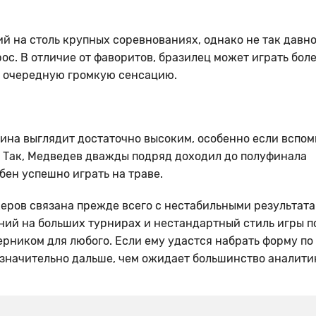
й на столь крупных соревнованиях, однако не так давно
ос. В отличие от фаворитов, бразилец может играть бол
 очередную громкую сенсацию.
ина выглядит достаточно высоким, особенно если вспом
д. Так, Медведев дважды подряд доходил до полуфинала
бен успешно играть на траве.
еров связана прежде всего с нестабильными результат
ний на больших турнирах и нестандартный стиль игры п
ником для любого. Если ему удастся набрать форму по
 значительно дальше, чем ожидает большинство аналити