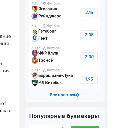
6 Авг
Футбол
Ягелония
2.15
Рейнджерс
6 Авг
Футбол
Гетеборг
2.05
едние
Гент
инга,
6 Авг
Футбол
ЧФР Клуж
2.00
Тромсё
и
ления
6 Авг
Футбол
Борац Баня-Лука
1.93
МЛ Витебск
Все прогнозы
ают
ока в
Популярные букмекеры