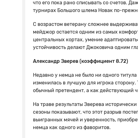
что его пока рано списывать со счетов. Да
турнирах Большого шлема Новак по-прежн
С возрастом ветерану сложнее выдержива
мейджор остается одним из самых комфорт
центральных кортах, умение адаптировать
устойчивость делают Джоковича одним гл
Александр Зверев (коэффициент 8.72)
Недавно у немца не было ни одного титула
изменилась в лучшую для игрока сторону.
обычный претендент, а как действующий ч
На траве результаты Зверева исторически 
сезоны показывают, что этот разрыв пост
выигранных мячей и уверенность, приобре
немца как одного из фаворитов.