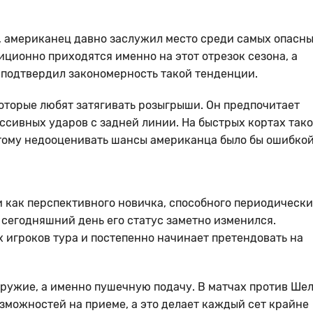
х, американец давно заслужил место среди самых опасн
иционно приходятся именно на этот отрезок сезона, а
подтвердил закономерность такой тенденции.
которые любят затягивать розыгрыши. Он предпочитает
ессивных ударов с задней линии. На быстрых кортах так
тому недооценивать шансы американца было бы ошибкой
 как перспективного новичка, способного периодически
 сегодняшний день его статус заметно изменился.
игроков тура и постепенно начинает претендовать на
оружие, а именно пушечную подачу. В матчах против Ше
можностей на приеме, а это делает каждый сет крайне