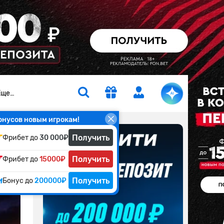
Еще…
онусов новым игрокам!
Получить
Фрибет до
30 000₽
888
Получить
Фрибет до
15000₽
Получить
Бонус до
200000₽