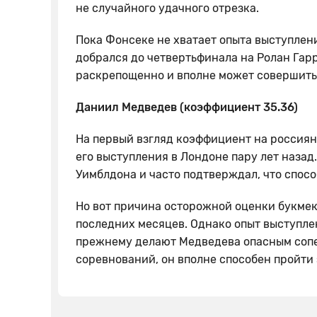
не случайного удачного отрезка.
Пока Фонсеке не хватает опыта выступлени
добрался до четвертьфинала на Ролан Гарр
раскрепощенно и вполне может совершить
Даниил Медведев (коэффициент 35.36)
На первый взгляд коэффициент на россиян
его выступления в Лондоне пару лет наза
Уимблдона и часто подтверждал, что спосо
Но вот причина осторожной оценки букмек
последних месяцев. Однако опыт выступле
прежнему делают Медведева опасным сопер
соревнований, он вполне способен пройти