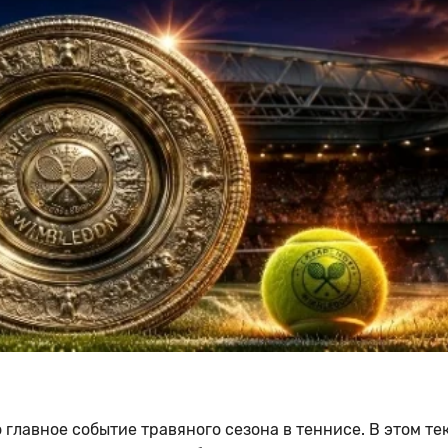
 главное событие травяного сезона в теннисе. В этом те