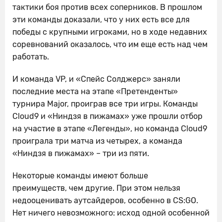
тактики боя против всех соперников. В прошлом
эти команды доказали, что у них есть все для
победы с крупными игроками, но в ходе недавних
соревнований оказалось, что им еще есть над чем
работать.
И команда VP, и «Спейс Солджерс» заняли
последние места на этапе «Претенденты»
турнира Major, проиграв все три игры. Команды
Cloud9 и «Ниндзя в пижамах» уже прошли отбор
на участие в этапе «Легенды», но команда Cloud9
проиграла три матча из четырех, а команда
«Ниндзя в пижамах» – три из пяти.
Некоторые команды имеют больше
преимуществ, чем другие. При этом нельзя
недооценивать аутсайдеров, особенно в CS:GO.
Нет ничего невозможного: исход одной особенной