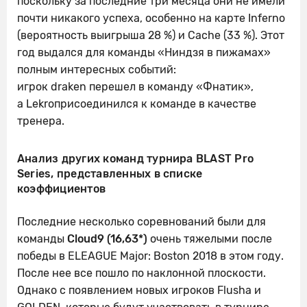
поскольку за последние три месяца они не имели
почти никакого успеха, особенно на карте Inferno
(вероятность выигрыша 28 %) и Cache (33 %). Этот
год выдался для команды «Ниндзя в пижамах»
полным интересных событий:
игрок draken перешел в команду «Фнатик»,
а Lekroприсоединился к команде в качестве
тренера.
Анализ других команд турнира BLAST Pro
Series, представленных в списке
коэффициентов
Последние несколько соревнований были для
команды
Cloud9 (16,63*)
очень тяжелыми после
победы в ELEAGUE Major: Boston 2018 в этом году.
После нее все пошло по наклонной плоскости.
Однако с появлением новых игроков Flusha и