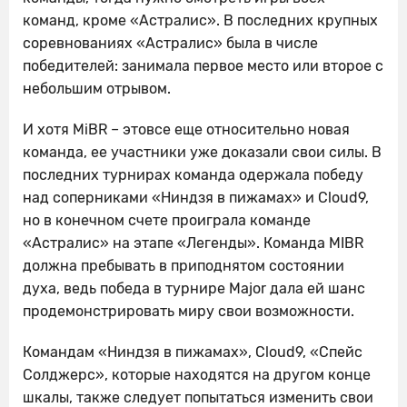
команд, кроме «Астралис». В последних крупных
соревнованиях «Астралис» была в числе
победителей: занимала первое место или второе c
небольшим отрывом.
И хотя MiBR – этовсе еще относительно новая
команда, ее участники уже доказали свои силы. В
последних турнирах команда одержала победу
над соперниками «Ниндзя в пижамах» и Cloud9,
но в конечном счете проиграла команде
«Астралис» на этапе «Легенды». Команда MIBR
должна пребывать в приподнятом состоянии
духа, ведь победа в турнире Major дала ей шанс
продемонстрировать миру свои возможности.
Командам «Ниндзя в пижамах», Cloud9, «Спейс
Солджерс», которые находятся на другом конце
шкалы, также следует попытаться изменить свои