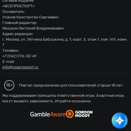
Сетевое издание
«ВСЕПРОСПОРТ»
Основатель:
Уланов Константин Сергеевич
Главный редактор:
Мазурин Виталий Владимирович
Адрес редакции:
г. Москва, ул. Лётчика Бабушкина, д. 1, корп. 3, этаж 1, пом. VIII, комн.
7
Телефон:
+7 (962) 976-32-41
E-mail:
info@vseprosport.ru
18+
Портал предназначен для пользователей старше 18 лет.
Мы поддерживаем принципы ответственной игры. Азартные игры
могут вызвать зависимость. Играйте осознанно.