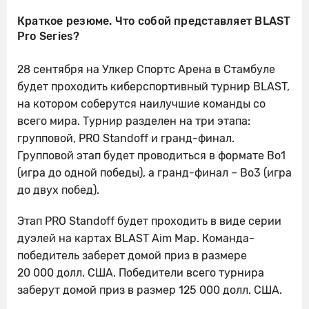
Краткое резюме. Что собой представляет BLAST
Pro Series?
28 сентября на Улкер Спортс Арена в Стамбуле
будет проходить киберспортивный турнир BLAST,
на котором соберутся наилучшие команды со
всего мира. Турнир разделен на три этапа:
групповой, PRO Standoff и гранд-финал.
Групповой этап будет проводиться в формате Bo1
(игра до одной победы), а гранд-финал – Bo3 (игра
до двух побед).
Этап PRO Standoff будет проходить в виде серии
дуэлей на картах BLAST Aim Map. Команда-
победитель заберет домой приз в размере
20 000 долл. США. Победители всего турнира
заберут домой приз в размер 125 000 долл. США.