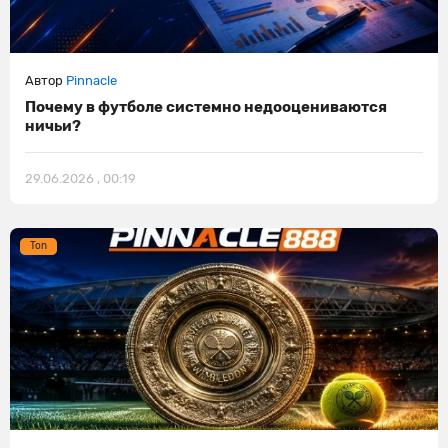
Автор
Pinnacle
Почему в футболе системно недооцениваются
ничьи?
29.06.2026 , 00:19
Ton