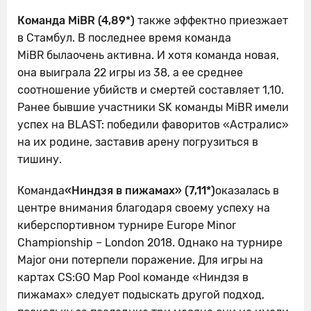
Команда MiBR (4,89*)
также эффектно приезжает
в Стамбул. В последнее время команда
MiBR былаочень активна. И хотя команда новая,
она выиграла 22 игры из 38, а ее среднее
соотношение убийств и смертей составляет 1,10.
Ранее бывшие участники SK команды MiBR имели
успех на BLAST: победили фаворитов «Астралис»
на их родине, заставив арену погрузиться в
тишину.
Команда
«Ниндзя в пижамах» (7,11*)
оказалась в
центре внимания благодаря своему успеху на
киберспортивном турнире Europe Minor
Championship – London 2018. Однако на турнире
Major они потерпели поражение. Для игры на
картах CS:GO Map Pool команде «Ниндзя в
пижамах» следует подыскать другой подход,