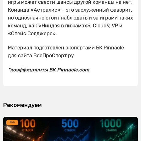
игры может свести шансы другой команды на нет.
Команда «Астралис» – это заслуженный фаворит,
но однозначно стоит наблюдать и за играми таких
команд, как «Ниндзя в пижамах», Cloud9, VP и
«Спейс Солджерс».
Материал подготовлен экспертами БК Pinnacle
для сайта ВсеПроСпорт.ру
*коэффициенты БК Pinnacle.com
Рекомендуем
Ton