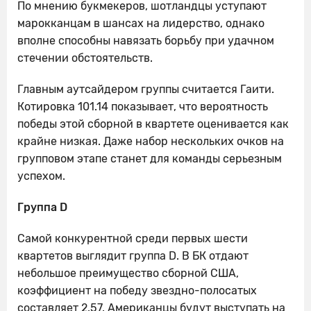
По мнению букмекеров, шотландцы уступают
марокканцам в шансах на лидерство, однако
вполне способны навязать борьбу при удачном
стечении обстоятельств.
Главным аутсайдером группы считается Гаити.
Котировка 101.14 показывает, что вероятность
победы этой сборной в квартете оценивается как
крайне низкая. Даже набор нескольких очков на
групповом этапе станет для команды серьезным
успехом.
Группа D
Самой конкурентной среди первых шести
квартетов выглядит группа D. В БК отдают
небольшое преимущество сборной США,
коэффициент на победу звездно-полосатых
составляет 2.57. Американцы будут выступать на