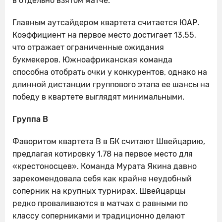
в отдельно взятом матче.
Главным аутсайдером квартета считается ЮАР.
Коэффициент на первое место достигает 13.55,
что отражает ограниченные ожидания
букмекеров. Южноафриканская команда
способна отобрать очки у конкурентов, однако на
длинной дистанции группового этапа ее шансы на
победу в квартете выглядят минимальными.
Группа B
Фаворитом квартета В в БК считают Швейцарию,
предлагая котировку 1.78 на первое место для
«крестоносцев». Команда Мурата Якина давно
зарекомендовала себя как крайне неудобный
соперник на крупных турнирах. Швейцарцы
редко проваливаются в матчах с равными по
классу соперниками и традиционно делают