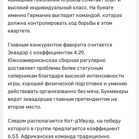
высокий индивидуальный класс. На бумаге
именно Германия выглядит командой, которая
должна контролировать ход борьбы в этом
квартете.
Главным конкурентом фаворита считается
Эквадор с коэффициентом 4.29.
Южноамериканская сборная регулярно
доставляет проблемы более статусным
соперникам благодаря высокой интенсивности
игры, хорошей физической подготовке и умению
действовать организованно без мяча. Букмекеры
видят эквадорцев главным претендентом на
второе место.
Следом располагается Кот-д'Ивуар, на победу
которого в группе предлагается коэффициент
6.53. Африканская команда традиционно