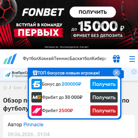
Футбол
Хоккей
Теннис
Баскетбол
Киберспорт
ТОП бонусов новым игрокам!
ВсеПроСпорт
Скачать
В приложении удобнее
Получить
Бонус до
200000₽
Блог
Обзор первых групп Чемпионата мира по футболу
Получить
Фрибет до
30 000₽
Обзор первых групп Чемпионата мира по
футболу
Получить
Фрибет
2500₽
Автор
Pinnacle
09.06.2026 , 01:04