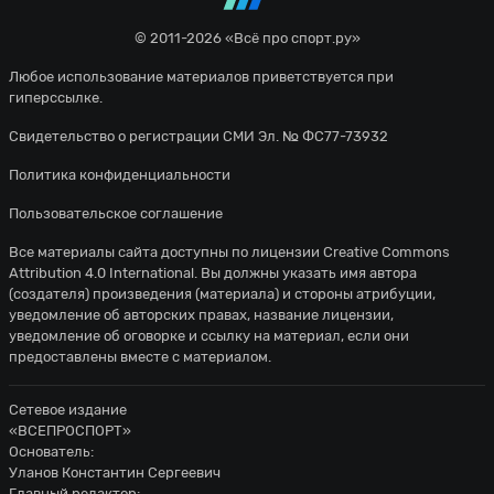
© 2011-2026 «Всё про спорт.ру»
Любое использование материалов приветствуется при
гиперссылке.
Свидетельство о регистрации СМИ Эл. № ФС77-73932
Политика конфиденциальности
Пользовательское соглашение
Все материалы сайта доступны по лицензии
Creative Commons
Attribution 4.0 International
. Вы должны указать имя автора
(создателя) произведения (материала) и стороны атрибуции,
уведомление об авторских правах, название лицензии,
уведомление об оговорке и ссылку на материал, если они
предоставлены вместе с материалом.
Сетевое издание
«ВСЕПРОСПОРТ»
Основатель:
Уланов Константин Сергеевич
Главный редактор: