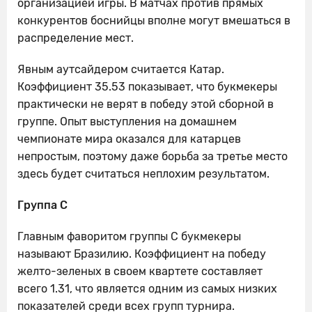
организацией игры. В матчах против прямых
конкурентов боснийцы вполне могут вмешаться в
распределение мест.
Явным аутсайдером считается Катар.
Коэффициент 35.53 показывает, что букмекеры
практически не верят в победу этой сборной в
группе. Опыт выступления на домашнем
чемпионате мира оказался для катарцев
непростым, поэтому даже борьба за третье место
здесь будет считаться неплохим результатом.
Группа C
Главным фаворитом группы С букмекеры
называют Бразилию. Коэффициент на победу
желто-зеленых в своем квартете составляет
всего 1.31, что является одним из самых низких
показателей среди всех групп турнира.