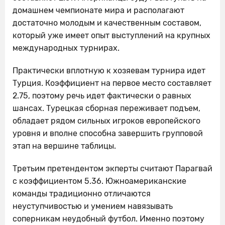
домашнем чемпионате мира и располагают
достаточно молодым и качественным составом,
который уже имеет опыт выступлений на крупных
международных турнирах.
Практически вплотную к хозяевам турнира идет
Турция. Коэффициент на первое место составляет
2.75, поэтому речь идет фактически о равных
шансах. Турецкая сборная переживает подъем,
обладает рядом сильных игроков европейского
уровня и вполне способна завершить групповой
этап на вершине таблицы.
Третьим претендентом экперты считают Парагвай
с коэффициентом 5.36. Южноамериканские
команды традиционно отличаются
неуступчивостью и умением навязывать
соперникам неудобный футбол. Именно поэтому