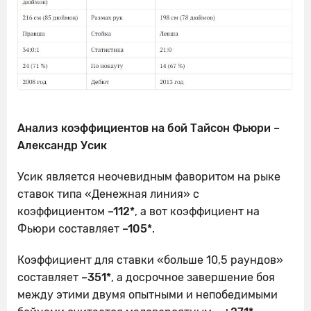
Анализ коэффициентов на бой Тайсон Фьюри –
Александр Усик
Усик является неочевидным фаворитом на рыке
ставок типа «Денежная линия» с
коэффициентом
–112*
, а вот коэффициент на
Фьюри составляет
–105*
.
Коэффициент для ставки «больше 10,5 раундов»
составляет
–351*
, а досрочное завершение боя
между этими двумя опытными и непобедимыми