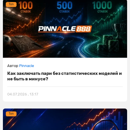
Ton
Автор
Pinnacle
Как заключать пари без статистических моделей и
не быть в минусе?
04.07.2026 , 13:17
Ton