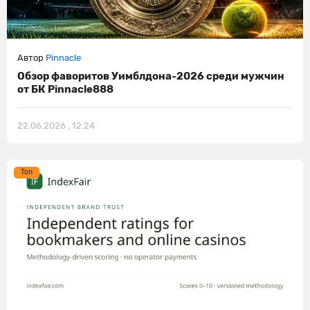
Автор
Pinnacle
Обзор фаворитов Уимблдона-2026 среди мужчин
от БК Pinnacle888
22.06.2026 , 12:24
Ton