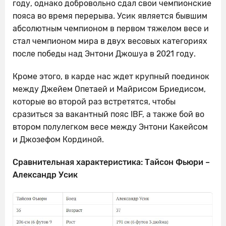
году, однако добровольно сдал свои чемпионские
пояса во время перерыва. Усик является бывшим
абсолютным чемпионом в первом тяжелом весе и
стал чемпионом мира в двух весовых категориях
после победы над Энтони Джошуа в 2021 году.
Кроме этого, в карде нас ждет крупный поединок
между Джейем Опетаей и Майрисом Бриедисом,
которые во второй раз встретятся, чтобы
сразиться за вакантный пояс IBF, а также бой во
втором полулегком весе между Энтони Какейсом
и Джозефом Кординой.
Сравнительная характеристика: Тайсон Фьюри –
Александр Усик