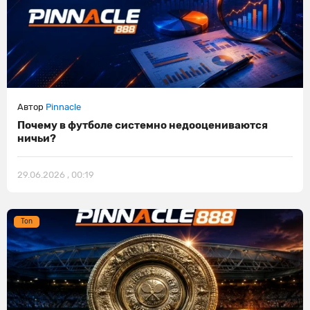
Автор
Pinnacle
Почему в футболе системно недооцениваются
ничьи?
29.06.2026 , 00:19
Ton