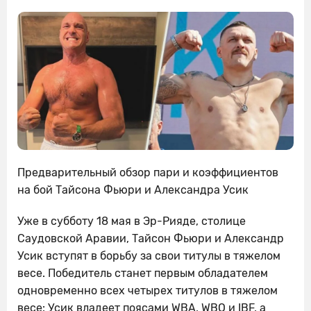
Предварительный обзор пари и коэффициентов
на бой Тайсона Фьюри и Александра Усик
Уже в субботу 18 мая в Эр-Рияде, столице
Саудовской Аравии, Тайсон Фьюри и Александр
Усик вступят в борьбу за свои титулы в тяжелом
весе. Победитель станет первым обладателем
одновременно всех четырех титулов в тяжелом
весе: Усик владеет поясами WBA, WBO и IBF, а