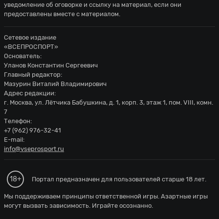
уведомление об оговорке и ссылку на материал, если они
предоставлены вместе с материалом.
Сетевое издание
«ВСЕПРОСПОРТ»
Основатель:
Уланов Константин Сергеевич
Главный редактор:
Мазурин Виталий Владимирович
Адрес редакции:
г. Москва, ул. Лётчика Бабушкина, д. 1, корп. 3, этаж 1, пом. VIII, комн.
7
Телефон:
+7 (962) 976-32-41
E-mail:
info@vseprosport.ru
18+
Портал предназначен для пользователей старше 18 лет.
Мы поддерживаем принципы ответственной игры. Азартные игры
могут вызвать зависимость. Играйте осознанно.