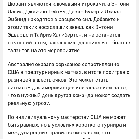
Дюрант являются ключевыми игроками, а Энтони
Дэвис, Джейсон Тейтум, Девин Букер и Джоэл
Эмбиид находятся в расцвете сил. Добавьте к
этому таких восходящих звезд, как Энтони
Эдвардс и Тайриз Халибертон, и не останется
сомнений в том, какая команда привлечет больше
талантов на это мероприятие.
Австралия оказала серьезное сопротивление
США в предтурнирных матчах, в итоге проиграв с
разницей в шесть очков. Это может стать
сигналом для американцев или указанием на то,
что в нужный день другая команда может создать
реальную угрозу.
По индивидуальному мастерству США не может
быть равных, но в условиях короткого турнира и
международных правил возможно ли, что