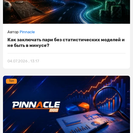
Автор
Pinnacle
Как заключать пари без статистических моделей и
не быть в минусе?
04.07.2026 , 13:17
Ton