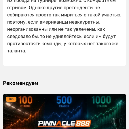
их победа на турнире, возможно, с комфортным
отрывом. Однако другие претенденты не
собираются просто так мириться с такой участью,
поэтому, если американцы неаккуратны,
неорганизованны или не так увлечены, как
следовало бы, то не удивляйтесь, если им будут
противостоять команды, у которых нет такого же
таланта.
Рекомендуем
Ton