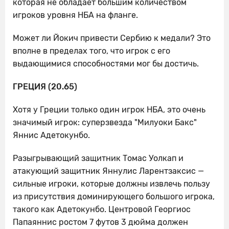
которая не обладает большим количеством
игроков уровня НБА на фланге.
Может ли Йокич привести Сербию к медали? Это
вполне в пределах того, что игрок с его
выдающимися способностями мог бы достичь.
ГРЕЦИЯ (20.65)
Хотя у Греции только один игрок НБА, это очень
значимый игрок: суперзвезда "Милуоки Бакс"
Яннис Адетокунбо.
Разыгрывающий защитник Томас Уолкап и
атакующий защитник Яннулис Ларентзаксис —
сильные игроки, которые должны извлечь пользу
из присутствия доминирующего большого игрока,
такого как Адетокунбо. Центровой Георгиос
Папаяннис ростом 7 футов 3 дюйма должен