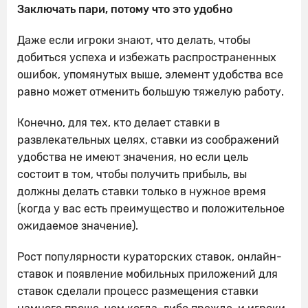
Заключать пари, потому что это удобно
Даже если игроки знают, что делать, чтобы
добиться успеха и избежать распространенных
ошибок, упомянутых выше, элемент удобства все
равно может отменить большую тяжелую работу.
Конечно, для тех, кто делает ставки в
развлекательных целях, ставки из соображений
удобства не имеют значения, но если цель
состоит в том, чтобы получить прибыль, вы
должны делать ставки только в нужное время
(когда у вас есть преимущество и положительное
ожидаемое значение).
Рост популярности кураторских ставок, онлайн-
ставок и появление мобильных приложений для
ставок сделали процесс размещения ставки