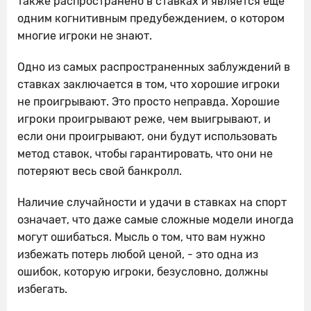
также распространено в ставках и является еще
одним когнитивным предубеждением, о котором
многие игроки не знают.
Одно из самых распространенных заблуждений в
ставках заключается в том, что хорошие игроки
не проигрывают. Это просто неправда. Хорошие
игроки проигрывают реже, чем выигрывают, и
если они проигрывают, они будут использовать
метод ставок, чтобы гарантировать, что они не
потеряют весь свой банкролл.
Наличие случайности и удачи в ставках на спорт
означает, что даже самые сложные модели иногда
могут ошибаться. Мысль о том, что вам нужно
избежать потерь любой ценой, - это одна из
ошибок, которую игроки, безусловно, должны
избегать.