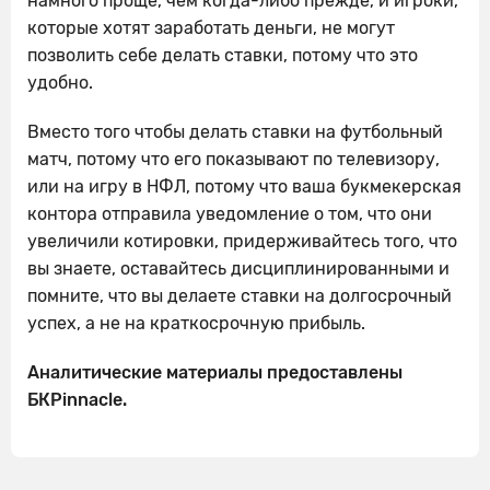
намного проще, чем когда-либо прежде, и игроки,
которые хотят заработать деньги, не могут
позволить себе делать ставки, потому что это
удобно.
Вместо того чтобы делать ставки на футбольный
матч, потому что его показывают по телевизору,
или на игру в НФЛ, потому что ваша букмекерская
контора отправила уведомление о том, что они
увеличили котировки, придерживайтесь того, что
вы знаете, оставайтесь дисциплинированными и
помните, что вы делаете ставки на долгосрочный
успех, а не на краткосрочную прибыль.
Аналитические материалы предоставлены
БК
Pinnacle.