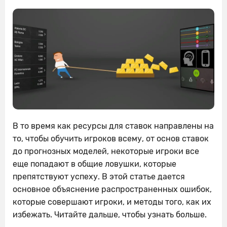
В то время как ресурсы для ставок направлены на
то, чтобы обучить игроков всему, от основ ставок
до прогнозных моделей, некоторые игроки все
еще попадают в общие ловушки, которые
препятствуют успеху. В этой статье дается
основное объяснение распространенных ошибок,
которые совершают игроки, и методы того, как их
избежать. Читайте дальше, чтобы узнать больше.