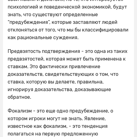
психологией и поведенческой экономикой, будут
знать, что существуют определенные
“предубеждения”, которые заставляют людей
отклоняться от того, что мы бы классифицировали
как рациональные суждения.
Предвзятость подтверждения - это одна из таких
предвзятостей, которая может быть применена к
ставкам. Это фактически привлечение
доказательств, свидетельствующих о том, что
ставка, которую вы делаете, правильна,
игнорируя доказательства, доказывающие
обратное.
Фокализм - это еще одно предубеждение, о
котором игроки могут не знать. Явление,
известное как фокализм, - это тенденция
полагаться на первую предложенную