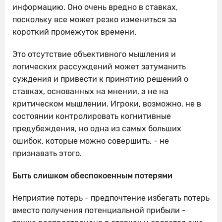
информацию. Оно очень вредно в ставках,
поскольку все может резко измениться за
короткий промежуток времени.
Это отсутствие объективного мышления и
логических рассуждений может затуманить
суждения и привести к принятию решений о
ставках, основанных на мнении, а не на
критическом мышлении. Игроки, возможно, не в
состоянии контролировать когнитивные
предубеждения, но одна из самых больших
ошибок, которые можно совершить, - не
признавать этого.
Быть слишком обеспокоенным потерями
Неприятие потерь - предпочтение избегать потерь
вместо получения потенциальной прибыли -