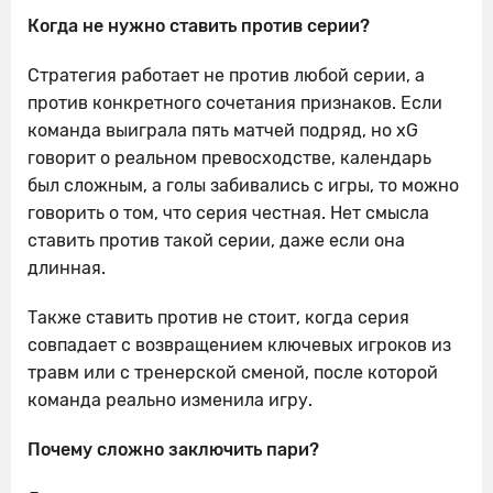
Когда не нужно ставить против серии?
Стратегия работает не против любой серии, а
против конкретного сочетания признаков. Если
команда выиграла пять матчей подряд, но xG
говорит о реальном превосходстве, календарь
был сложным, а голы забивались с игры, то можно
говорить о том, что серия честная. Нет смысла
ставить против такой серии, даже если она
длинная.
Также ставить против не стоит, когда серия
совпадает с возвращением ключевых игроков из
травм или с тренерской сменой, после которой
команда реально изменила игру.
Почему сложно заключить пари?