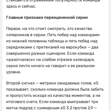
становится отражением популярности команды
здесь и сейчас.
Главные признаки переоцененной серии
Первое, на что стоит смотреть, это качество
соперников в серии. Пять побед над командами
из нижней половины таблицы и пять побед над
середняками с претензией на еврокубки — два
совершенно разных сценария. Если команда
«разогналась» на слабом отрезке календаря,
серия почти ничего не говорит о ее реальном
уровне.
Второй сигнал — метрики ожидаемых голов. xG
показывает, сколько команда должна была забить
и пропустить исходя из качества моментов, а не
итогового счета. Если команда выигрывает три
матча подряд с суммарным xG 3.2 против 2.9 —