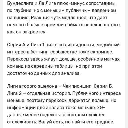
Бундеслига и Ла Лига плюс-минус сопоставимы
по глубине, но с меньшим публичным давлением
на линию. Реакция чуть медленнее, что дает
немного больше времени поймать перекос до того,
как он закроется.
Серия А и Лига 1 ниже по ликвидности, медийный
интерес в беттинг-сообществе тоже скромнее.
Перекосы здесь живут дольше, особенно в матчах
команд из середины таблицы, но при этом
достаточно данных для анализа.
Лиги второго эшелона — Чемпионшип, Серия Б,
Лига 2 — отдельная история. Публичного интереса
меньше, поэтому перекосы держатся дольше. Но
информации для анализа тоже меньше, xG-
данные менее надежны, а составы сложнее
отслеживать. Валуй есть, но найти его труднее.