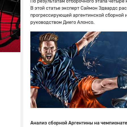
По результатам отборочного этапа четыр
В этой статье эксперт Саймон Эдвардс ра
прогрессирующей аргентинской сборной и 
руководством Диего Алонсо.
Анализ сборной Аргентины на чемпионате