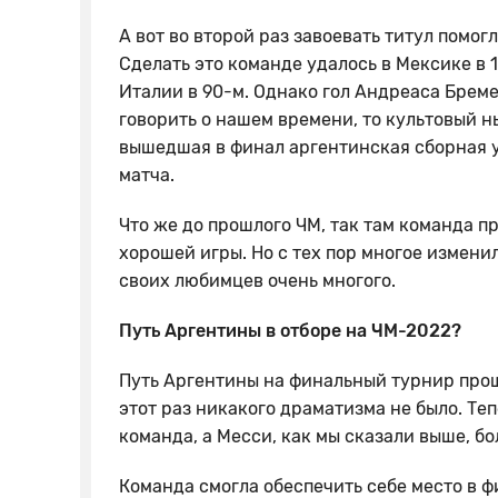
А вот во второй раз завоевать титул помо
Сделать это команде удалось в Мексике в 1
Италии в 90-м. Однако гол Андреаса Бреме
говорить о нашем времени, то культовый н
вышедшая в финал аргентинская сборная у
матча.
Что же до прошлого ЧМ, так там команда п
хорошей игры. Но с тех пор многое измени
своих любимцев очень многого.
Путь Аргентины в отборе на ЧМ-2022?
Путь Аргентины на финальный турнир прош
этот раз никакого драматизма не было. Те
команда, а Месси, как мы сказали выше, б
Команда смогла обеспечить себе место в ф