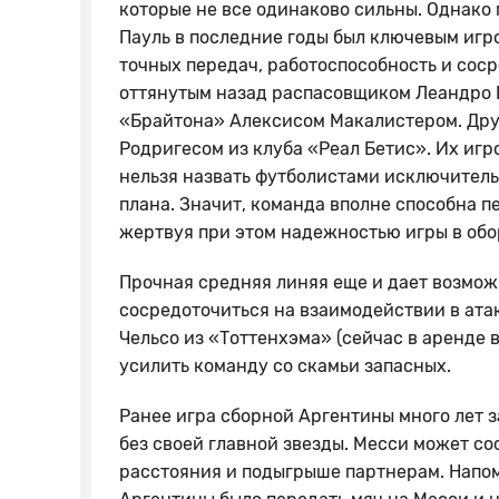
которые не все одинаково сильны. Однако 
Пауль в последние годы был ключевым игр
точных передач, работоспособность и соср
оттянутым назад распасовщиком Леандро 
«Брайтона» Алексисом Макалистером. Друг
Родригесом из клуба «Реал Бетис». Их игр
нельзя назвать футболистами исключитель
плана. Значит, команда вполне способна п
жертвуя при этом надежностью игры в обо
Прочная средняя линяя еще и дает возмо
сосредоточиться на взаимодействии в ата
Чельсо из «Тоттенхэма» (сейчас в аренде 
усилить команду со скамьи запасных.
Ранее игра сборной Аргентины много лет 
без своей главной звезды. Месси может со
расстояния и подыгрыше партнерам. Напом