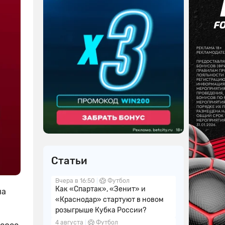
Статьи
Вчера в 16:50
Футбол
Как «Спартак», «Зенит» и
на
«Краснодар» стартуют в новом
розыгрыше Кубка России?
4 августа
Футбол