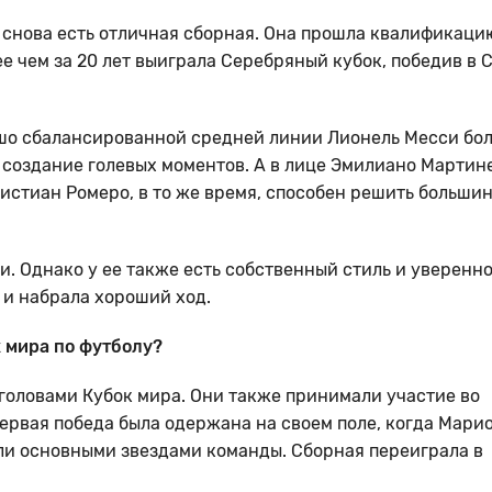
 снова есть отличная сборная. Она прошла квалификаци
 чем за 20 лет выиграла Серебряный кубок, победив в 
ошо сбалансированной средней линии Лионель Месси бо
 создание голевых моментов. А в лице Эмилиано Мартин
истиан Ромеро, в то же время, способен решить больши
и. Однако у ее также есть собственный стиль и уверенно
 и набрала хороший ход.
 мира по футболу?
оловами Кубок мира. Они также принимали участие во
первая победа была одержана на своем поле, когда Мари
ли основными звездами команды. Сборная переиграла в