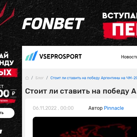
Новост
Блог
Стоит ли ставить на победу Аргентины на ЧМ-2
Стоит ли ставить на победу 
06.11.2022 , 00:00
Автор
Pinnacle