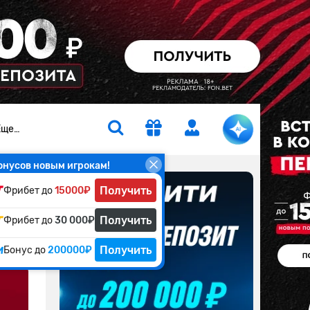
Еще…
онусов новым игрокам!
Получить
Фрибет до
15000₽
Получить
Фрибет до
30 000₽
Получить
Бонус до
200000₽