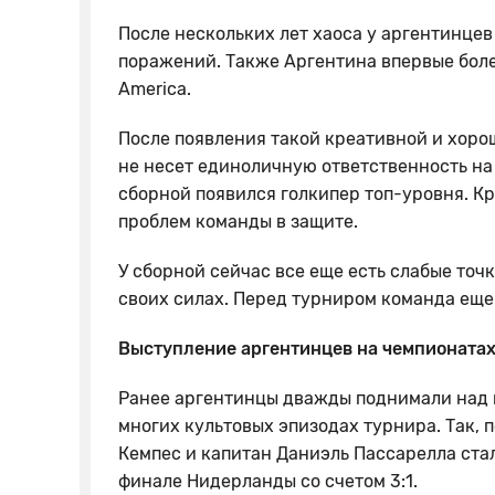
После нескольких лет хаоса у аргентинцев
поражений. Также Аргентина впервые более
America.
После появления такой креативной и хор
не несет единоличную ответственность на
сборной появился голкипер топ-уровня. Кр
проблем команды в защите.
У сборной сейчас все еще есть слабые точк
своих силах. Перед турниром команда еще
Выступление аргентинцев на чемпионатах
Ранее аргентинцы дважды поднимали над г
многих культовых эпизодах турнира. Так, 
Кемпес и капитан Даниэль Пассарелла ста
финале Нидерланды со счетом 3:1.