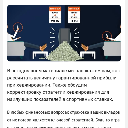
В сегодняшнем материале мы расскажем вам, как
рассчитать величину гарантированной прибыли
при хеджировании. Также обсудим
корректировку стратегии хеджирования для
наилучших показателей в спортивных ставках.
В любых финансовых вопросах страховка ваших вкладов
от их потери является ключевой стратегией. Будь то игра