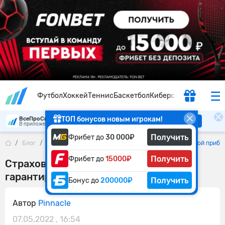
Футбол
Хоккей
Теннис
Баскетбол
Киберспорт
ТОП бонусов новым игрокам!
ВсеПроСпорт
Скачать
В приложении удобнее
Получить
Фрибет до
30 000₽
Блог
Страхование ставки для получения гарантированной прибы
Получить
Фрибет до
15000₽
Страхование ставки для получения
гарантированной прибыли
Получить
Бонус до
200000₽
Автор
Pinnacle
07.05.2022 , 16:54