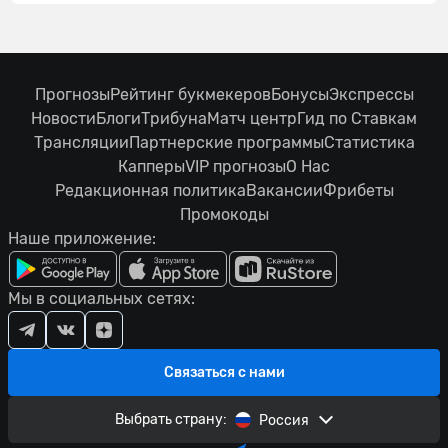
Прогнозы
Рейтинг букмекеров
Бонусы
Экспрессы
Новости
Блоги
Трибуна
Матч центр
Гид по Ставкам
Трансляции
Партнерские программы
Статистика
Капперы
VIP прогнозы
О Нас
Редакционная политика
Вакансии
Фрибеты
Промокоды
Наше приложение:
Мы в социальных сетях:
Связаться с нами
Выбрать страну:
Россия