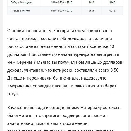
Становится понятным, что при таких условиях ваша
чистая прибыль составит 245 долларов, а величина
риска останется неизменной и составит все те же 10
долларов. При ставке до начала турнира на выигрыш в
нем Серены Уильямс вы получили бы лишь 25 долларов
дохода, учитывая, что котировки составляли всего 3.50.
Да еще и переживали бы в финале, надеясь, что
американка оправдает все ваши ожидания и заберет
титул.
В качестве вывода к сегодняшнему материалу хотелось
бы отметить, что стратегия хеджирования может
значительно помочь вам в достижении