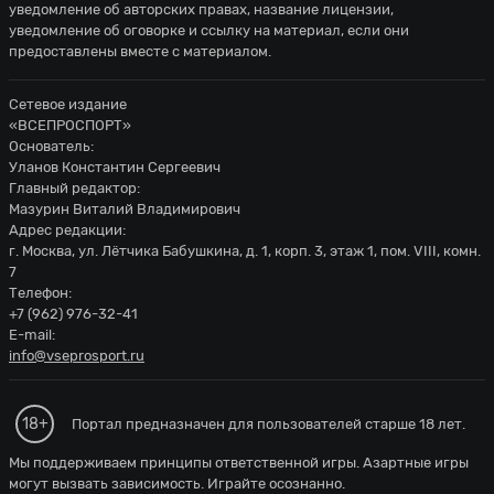
уведомление об авторских правах, название лицензии,
уведомление об оговорке и ссылку на материал, если они
предоставлены вместе с материалом.
Сетевое издание
«ВСЕПРОСПОРТ»
Основатель:
Уланов Константин Сергеевич
Главный редактор:
Мазурин Виталий Владимирович
Адрес редакции:
г. Москва, ул. Лётчика Бабушкина, д. 1, корп. 3, этаж 1, пом. VIII, комн.
7
Телефон:
+7 (962) 976-32-41
E-mail:
info@vseprosport.ru
18+
Портал предназначен для пользователей старше 18 лет.
Мы поддерживаем принципы ответственной игры. Азартные игры
могут вызвать зависимость. Играйте осознанно.