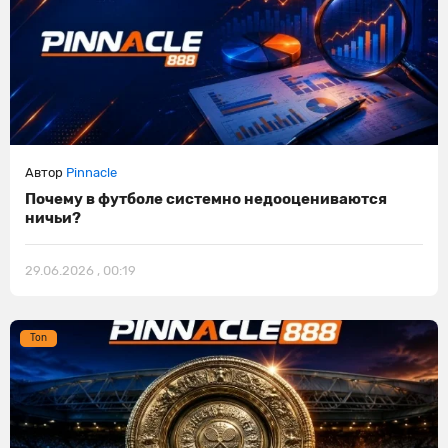
Автор
Pinnacle
Почему в футболе системно недооцениваются
ничьи?
29.06.2026 , 00:19
Ton