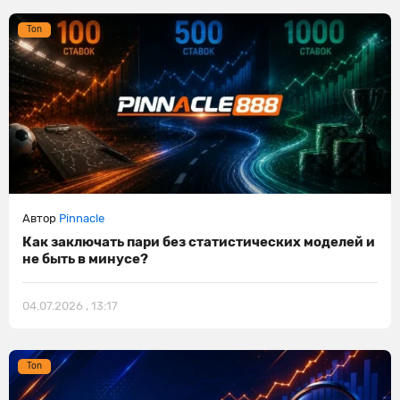
Ton
Автор
Pinnacle
Как заключать пари без статистических моделей и
не быть в минусе?
04.07.2026 , 13:17
Ton