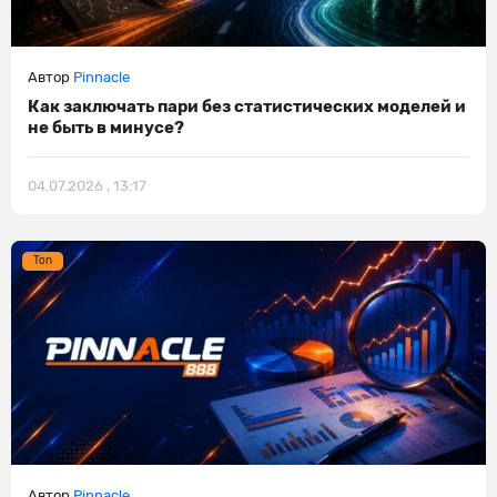
Автор
Pinnacle
Как заключать пари без статистических моделей и
не быть в минусе?
04.07.2026 , 13:17
Ton
Автор
Pinnacle