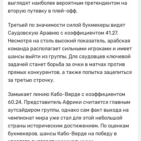
выглядят наиболее вероятным претендентом на
вторую путевку в плей-офф.
Третьей по значимости силой букмекеры видят
Саудовскую Аравию с коэффициентом 41.27.
Несмотря на столь высокий показатель, арабская
команда располагает сильными игроками и имеет
шансы выйти из группы. Для саудовцев ключевой
задачей станет борьба за очки в матчах против
прямых конкурентов, а также попытка зацепиться
за третью строчку.
Замыкает линию Кабо-Верде с коэффициентом
60.24. Представитель Африки считается главным
аутсайдером группы, однако сам факт выхода на
чемпионат мира уже стал для этой небольшой
страны историческим достижением. По оценкам
букмекеров, шансы Кабо-Верде на победу в