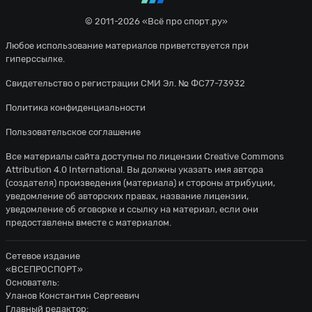
© 2011-2026 «Всё про спорт.ру»
Любое использование материалов приветствуется при
гиперссылке.
Свидетельство о регистрации СМИ Эл. № ФС77-73932
Политика конфиденциальности
Пользовательское соглашение
Все материалы сайта доступны по лицензии
Creative Commons
Attribution 4.0 International
. Вы должны указать имя автора
(создателя) произведения (материала) и стороны атрибуции,
уведомление об авторских правах, название лицензии,
уведомление об оговорке и ссылку на материал, если они
предоставлены вместе с материалом.
Сетевое издание
«ВСЕПРОСПОРТ»
Основатель:
Уланов Константин Сергеевич
Главный редактор: