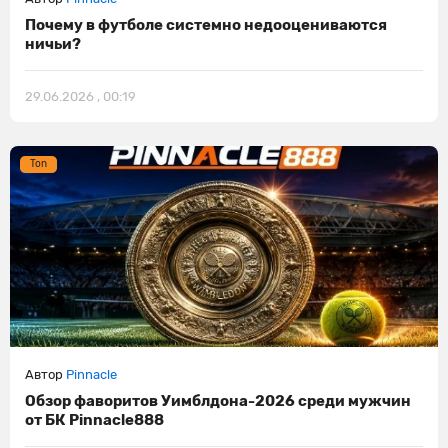
Почему в футболе системно недооцениваются
ничьи?
29.06.2026 , 00:19
Ton
Автор
Pinnacle
Обзор фаворитов Уимблдона-2026 среди мужчин
от БК Pinnacle888