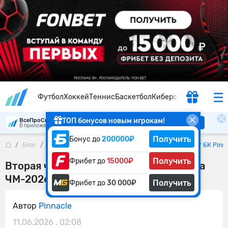
Футбол
Хоккей
Теннис
Баскетбол
Киберспорт
ТОП бонусов новым игрокам!
ВсеПроСпорт
Скачать
В приложении удобнее
Получить
Бонус до
200000₽
Блог
Вторая часть превью группового этапа ЧМ-2026 от БК Pinn
Получить
Фрибет до
15000₽
Вторая часть превью группового этапа
ЧМ-2026 от БК Pinnacle888
Получить
Фрибет до
30 000₽
Автор
Pinnacle
11.06.2026 , 02:08