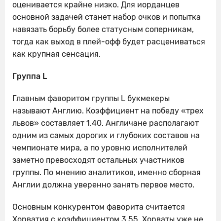
оценивается крайне низко. Для иорданцев
основной задачей станет набор очков и попытка
навязать борьбу более статусным соперникам,
тогда как выход в плей-офф будет расцениваться
как крупная сенсация.
Группа L
Главным фаворитом группы L букмекеры
называют Англию. Коэффициент на победу «трех
львов» составляет 1.40. Англичане располагают
одним из самых дорогих и глубоких составов на
чемпионате мира, а по уровню исполнителей
заметно превосходят остальных участников
группы. По мнению аналитиков, именно сборная
Англии должна уверенно занять первое место.
Основным конкурентом фаворита считается
Хорватия с коэффициентом 3.55. Хорваты уже не