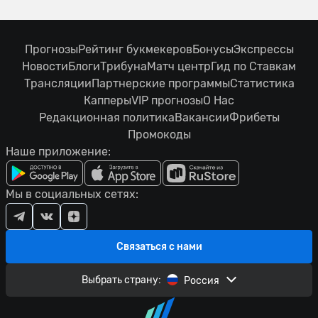
Прогнозы
Рейтинг букмекеров
Бонусы
Экспрессы
Новости
Блоги
Трибуна
Матч центр
Гид по Ставкам
Трансляции
Партнерские программы
Статистика
Капперы
VIP прогнозы
О Нас
Редакционная политика
Вакансии
Фрибеты
Промокоды
Наше приложение:
Мы в социальных сетях:
Связаться с нами
Выбрать страну:
Россия