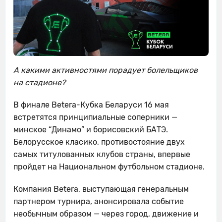
А какими активностями порадует болельщиков
на стадионе?
В финале Betera-Кубка Беларуси 16 мая
встретятся принципиальные соперники —
минское “Динамо” и борисовский БАТЭ.
Белорусское класико, противостояние двух
самых титулованных клубов страны, впервые
пройдет на Национальном футбольном стадионе.
Компания Betera, выступающая генеральным
партнером турнира, анонсировала событие
необычным образом — через город, движение и