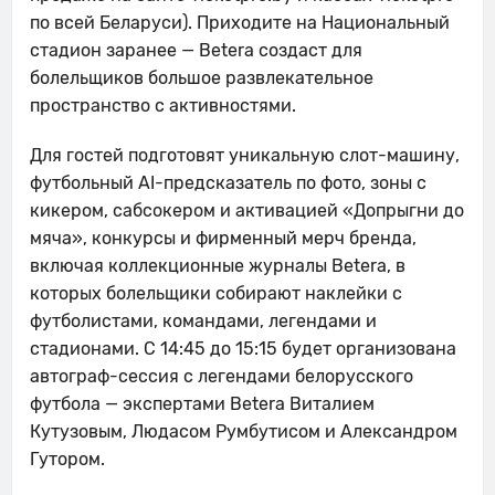
по всей Беларуси). Приходите на Национальный
стадион заранее — Betera создаст для
болельщиков большое развлекательное
пространство с активностями.
Для гостей подготовят уникальную слот-машину,
футбольный AI-предсказатель по фото, зоны с
кикером, сабсокером и активацией «Допрыгни до
мяча», конкурсы и фирменный мерч бренда,
включая коллекционные журналы Betera, в
которых болельщики собирают наклейки с
футболистами, командами, легендами и
стадионами. С 14:45 до 15:15 будет организована
автограф-сессия с легендами белорусского
футбола — экспертами Betera Виталием
Кутузовым, Людасом Румбутисом и Александром
Гутором.