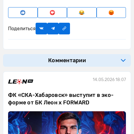
Поделиться
Комментарии
14.05.2026 18:07
ФК «СКА-Хабаровск» выступит в эко-
форме от БК Леон х FORWARD