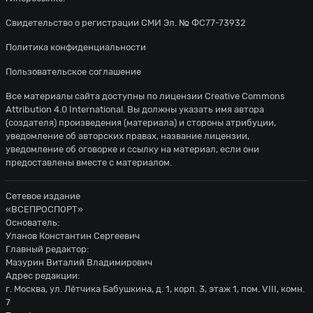
Свидетельство о регистрации СМИ Эл. № ФС77-73932
Политика конфиденциальности
Пользовательское соглашение
Все материалы сайта доступны по лицензии
Creative Commons
Attribution 4.0 International
. Вы должны указать имя автора
(создателя) произведения (материала) и стороны атрибуции,
уведомление об авторских правах, название лицензии,
уведомление об оговорке и ссылку на материал, если они
предоставлены вместе с материалом.
Сетевое издание
«ВСЕПРОСПОРТ»
Основатель:
Уланов Константин Сергеевич
Главный редактор:
Мазурин Виталий Владимирович
Адрес редакции:
г. Москва, ул. Лётчика Бабушкина, д. 1, корп. 3, этаж 1, пом. VIII, комн.
7