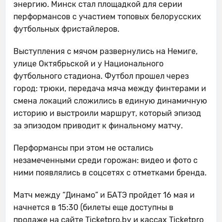
энергию. Минск стал площадкой для серии
перформансов с участием топовых белорусских
футбольных фристайлеров.
Выступления с мячом развернулись на Немиге,
улице Октябрьской и у Национального
футбольного стадиона. Футбол прошел через
город: трюки, передача мяча между финтерами и
смена локаций сложились в единую динамичную
историю и выстроили маршрут, который эпизод
за эпизодом приводит к финальному матчу.
Перформансы при этом не остались
незамеченными среди горожан: видео и фото с
ними появлялись в соцсетях с отметками бренда.
Матч между “Динамо” и БАТЭ пройдет 16 мая и
начнется в 15:30 (билеты еще доступны в
продаже на сайте Ticketpro.by и кассах Ticketpro