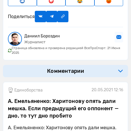
Поделиться
Даниил Бороздин
Журналист
Страница обновлена и проверена редакцией ВсеПроСпорт: 21 Июня
2025
Комментарии
20.05.2021 12:16
Единоборства
А. Емельяненко: Харитонову опять дали
мешка. Если предыдущий его оппонент —
дно, то тут дно пробито
А. Емельяненко: Харитонову опять дали мешка.