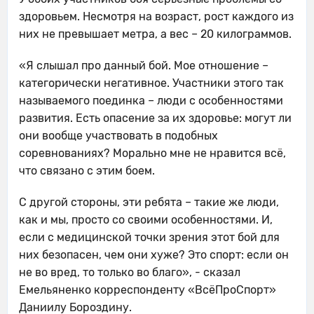
здоровьем. Несмотря на возраст, рост каждого из
них не превышает метра, а вес – 20 килограммов.
«Я слышал про данный бой. Мое отношение –
категорически негативное. Участники этого так
называемого поединка – люди с особенностями
развития. Есть опасение за их здоровье: могут ли
они вообще участвовать в подобных
соревнованиях? Морально мне не нравится всё,
что связано с этим боем.
С другой стороны, эти ребята – такие же люди,
как и мы, просто со своими особенностями. И,
если с медицинской точки зрения этот бой для
них безопасен, чем они хуже? Это спорт: если он
не во вред, то только во благо», - сказал
Емельяненко корреспонденту «ВсёПроСпорт»
Даниилу Бороздину.