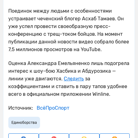
Поединок между людьми с особенностями
устраивает чеченский блогер Асхаб Тамаев. Он
уже успел провести своеобразную пресс-
конференцию с трещ-током бойцов. На момент
публикации данной новости видео собрало более
7,5 миллионов просмотров на YouTube.
Оценка Александра Емельяненко лишь подогрела
интерес к шоу-бою Хасбика и Абдурозика —
линии уже двигаются.
Следить
за
коэффициентами и ставить в пару тапов удобнее
всего в официальном приложении Winline.
Источник:
ВсёПроСпорт
Единоборства