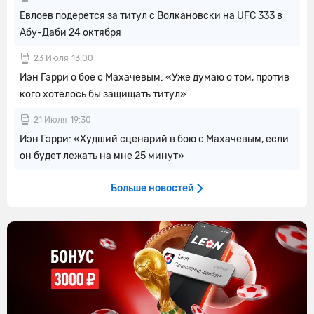
Евлоев подерется за титул с Волкановски на UFC 333 в
Абу-Даби 24 октября
23 Июля
13:00
Иэн Гэрри о бое с Махачевым: «Уже думаю о том, против
кого хотелось бы защищать титул»
21 Июля
19:30
Иэн Гэрри: «Худший сценарий в бою с Махачевым, если
он будет лежать на мне 25 минут»
Больше новостей