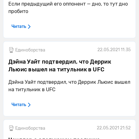
Если предыдущий его оппонент — дно, то тут дно
пробито
Читать
22.05.2021 11:35
Единоборства
Дэйна Уайт подтвердил, что Деррик
Льюис вышел на титульник в UFC
Дэйна Уайт подтвердил, что Деррик Льюис вышел
на титульник в UFC
Читать
22.05.2021 21:52
Единоборства