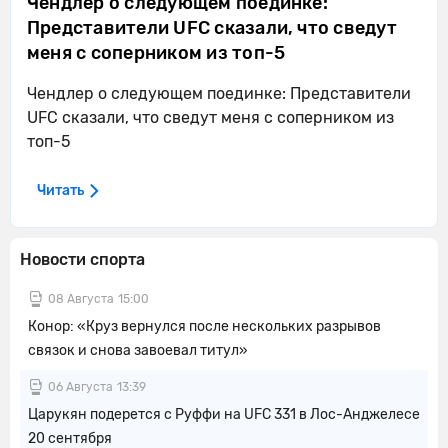
Чендлер о следующем поединке:
Представители UFC сказали, что сведут
меня с соперником из топ-5
Чендлер о следующем поединке: Представители
UFC сказали, что сведут меня с соперником из
топ-5
Читать
Новости спорта
08 Августа
15:00
Конор: «Круз вернулся после нескольких разрывов
связок и снова завоевал титул»
06 Августа
13:39
Царукян подерется с Руффи на UFC 331 в Лос-Анджелесе
20 сентября