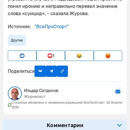
понял иронию и неправильно перевел значение
слова «суицид», - сказала Журова.
Источник:
"ВсеПроСпорт"
Другие
1
Поделиться
Ильдар Сатдинов
Журналист
Страница обновлена и проверена редакцией ВсеПроСпорт: 22 Апреля
2025
Комментарии