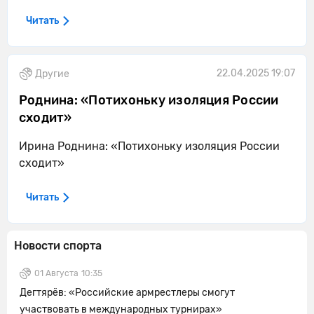
Читать
22.04.2025 19:07
Другие
Роднина: «Потихоньку изоляция России
сходит»
Ирина Роднина: «Потихоньку изоляция России
сходит»
Читать
Новости спорта
01 Августа
10:35
Дегтярёв: «Российские армрестлеры смогут
участвовать в международных турнирах»