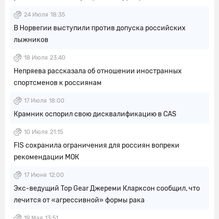
24 Июля
18:35
В Норвегии выступили против допуска российских
лыжников
18 Июля
23:40
Непряева рассказала об отношении иностранных
спортсменов к россиянам
17 Июля
18:00
Крамник оспорил свою дисквалификацию в CAS
10 Июля
21:15
FIS сохранила ограничения для россиян вопреки
рекомендации МОК
17 Июня
12:00
Экс-ведущий Top Gear Джереми Кларксон сообщил, что
лечится от «агрессивной» формы рака
19 Мая
13:51