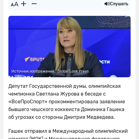
Слушать
Источник изображения:
Global Look Press
Депутат Государственной думы, олимпийская
чемпионка Светлана Журова в беседе с
«ВсеПроСпорт» прокомментировала заявление
бывшего чешского хоккеиста Доминика Гашека
об угрозах со стороны Дмитрия Медведева.
Гашек отправил в Международный олимпийский
комитет (МОК) и Международную федерацию