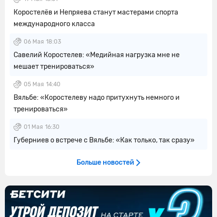
Коростелёв и Непряева станут мастерами спорта
международного класса
06 Мая
18:03
Савелий Коростелев: «Медийная нагрузка мне не
мешает тренироваться»
05 Мая
14:40
Вяльбе: «Коростелеву надо притухнуть немного и
тренироваться»
01 Мая
16:30
Губерниев о встрече с Вяльбе: «Как только, так сразу»
Больше новостей