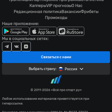
Капперы
VIP прогнозы
О Нас
Редакционная политика
Вакансии
Фрибеты
Промокоды
Наше приложение:
Мы в социальных сетях:
Связаться с нами
Выбрать страну:
Россия
© 2011-2026 «Всё про спорт.ру»
Любое использование материалов приветствуется при
гиперссылке.