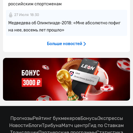
российским спортсменам
27 Июля
18:30
Медведева об Олимпиаде-2018: «Мне абсолютно пофиг
на нее, восемь лет прошло»
Больше новостей
Прогнозы
Рейтинг букмекеров
Бонусы
Экспрессы
Новости
Блоги
Трибуна
Матч центр
Гид по Ставкам
Трансляции
Партнерские программы
Статистика