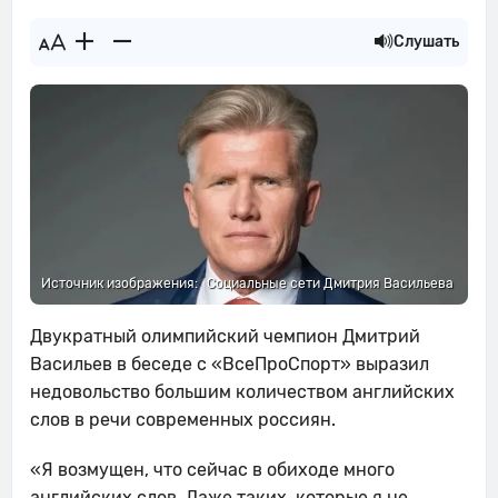
Слушать
Источник изображения:
Социальные сети Дмитрия Васильева
Двукратный олимпийский чемпион Дмитрий
Васильев в беседе с «ВсеПроСпорт» выразил
недовольство большим количеством английских
слов в речи современных россиян.
«Я возмущен, что сейчас в обиходе много
английских слов. Даже таких, которые я не