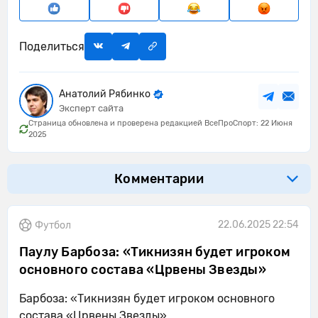
Поделиться
Анатолий Рябинко
Эксперт сайта
Страница обновлена и проверена редакцией ВсеПроСпорт: 22 Июня
2025
Комментарии
22.06.2025 22:54
Футбол
Паулу Барбоза: «Тикнизян будет игроком
основного состава «Црвены Звезды»
Барбоза: «Тикнизян будет игроком основного
состава «Црвены Звезды»