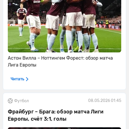
Астон Вилла – Ноттингем Форест: обзор матча
Лига Европы
Читать
08.05.2026 01:45
Футбол
Фрайбург – Брага: обзор матча Лиги
Европы, счёт 3:1, голы