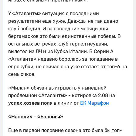
У «Аталанты» ситуация с последними
результатами еще хуже. Дважды не так давно
клуб победил. И за последние месяцы для
бергамасков это были единственные победы. В
остальных встречах клуб терпел неудачи,
вылетел из ЛЧ и из Кубка Италии. В Серии А
«Аталанта» недавно боролась за попадание в
еврокубки, но сейчас она уже отстает от топ-6 на
семь очков.
«Милан» обязан выигрывать у нынешней
проблемной «Аталанты» - котировка 2.08 на
успех хозяев поля
в линии от
БК Марафон
«Наполи» - «Болонья»
Еще в первой половине сезона это была бы топ-