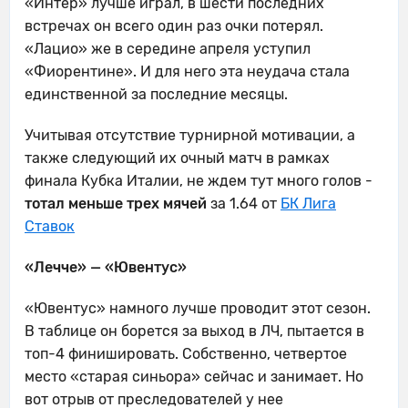
«Интер» лучше играл, в шести последних
встречах он всего один раз очки потерял.
«Лацио» же в середине апреля уступил
«Фиорентине». И для него эта неудача стала
единственной за последние месяцы.
Учитывая отсутствие турнирной мотивации, а
также следующий их очный матч в рамках
финала Кубка Италии, не ждем тут много голов -
тотал меньше трех мячей
за 1.64 от
БК Лига
Ставок
«Лечче» — «Ювентус»
«Ювентус» намного лучше проводит этот сезон.
В таблице он борется за выход в ЛЧ, пытается в
топ-4 финишировать. Собственно, четвертое
место «старая синьора» сейчас и занимает. Но
вот отрыв от преследователей у нее