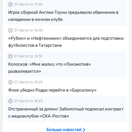
07 Августа
17:55
Игрок сборной Англии Тоуни предъявили обвинение в
нападении в ночном клубе
07 Августа
16:45
«Рубин» и «Нефтехимик» объединяются для подготовки
футболистов в Татарстане
07 Августа
16:10
Колосков: «Мне жалко, что «Локомотив»
разваливается»
07 Августа
15:25
Флик убедил Родри перейти в «Барселону»
07 Августа
14:25
Отстраненный за допинг Заболотный подписал контракт
с медиаклубом «СКА-Ростов»
Больше новостей