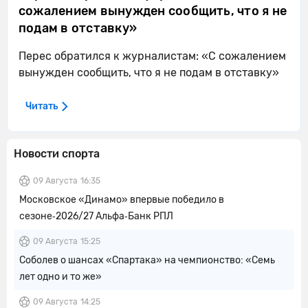
сожалением вынужден сообщить, что я не
подам в отставку»
Перес обратился к журналистам: «С сожалением
вынужден сообщить, что я не подам в отставку»
Читать
Новости спорта
09 Августа
16:35
Московское «Динамо» впервые победило в
сезоне‑2026/27 Альфа‑Банк РПЛ
09 Августа
15:25
Соболев о шансах «Спартака» на чемпионство: «Семь
лет одно и то же»
09 Августа
14:25