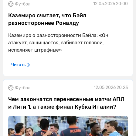
12.05.2026 20:00
Футбол
Каземиро считает, что Бэйл
разностороннее Роналду
Каземиро о разносторонности Бэйла: «Он
атакует, защищается, забивает головой,
исполняет штрафные»
Читать
12.05.2026 20:23
Футбол
Чем закончатся перенесенные матчи АПЛ
и Лиги 1, а также финал Кубка Италии?