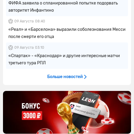
ФИФА заявила о спланированной попытке подорвать
авторитет Инфантино
09 Августа
08:40
«Реал» и «Барселона» выразили соболезнования Месси
после смерти его отца
09 Августа
03:10
«Спартак» - «Краснодар» и другие интересные матчи
третьего тура РПЛ
Больше новостей