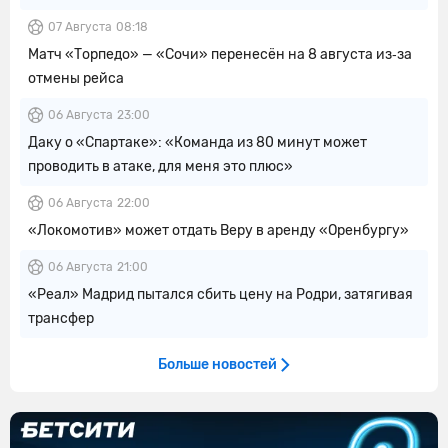
07 Августа
08:18
Матч «Торпедо» — «Сочи» перенесён на 8 августа из‑за
отмены рейса
06 Августа
23:00
Даку о «Спартаке»: «Команда из 80 минут может
проводить в атаке, для меня это плюс»
06 Августа
22:00
«Локомотив» может отдать Веру в аренду «Оренбургу»
06 Августа
21:00
«Реал» Мадрид пытался сбить цену на Родри, затягивая
трансфер
Больше новостей