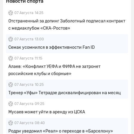
Новости спорта
07 Августа
14:25
Отстраненный за допинг Заболотный подписал контракт
с медиаклубом «СКА-Ростов»
07 Августа
13:00
Семак усомнился в эффективности Fan ID
07 Августа
11:15
Алаев: «Конфликт УЕФА и ФИФА не затронет
российские клубы и сборные»
07 Августа
10:25
Тренер «Уфы» Тетрадзе дисквалифицирован на месяц
07 Августа
09:25
Мусаев может уйти в аренду из ЦСКА
07 Августа
08:40
Родри уведомил «Реал» о переходе в «Барселону»