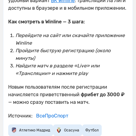
удобный вариант
БК Winline
: трансляции Ла Лиги
доступны в браузере и в мобильном приложении.
Как смотреть в Winline — 3 шага:
Перейдите на сайт или скачайте приложение
Winline
Пройдите быструю регистрацию (около
минуты)
Найдите матч в разделе «Live» или
«Трансляции» и нажмите play
Новым пользователям после регистрации
начисляется приветственный
фрибет до 3000 ₽
— можно сразу поставить на матч.
Источник:
ВсеПроСпорт
Атлетико Мадрид
Осасуна
Футбол