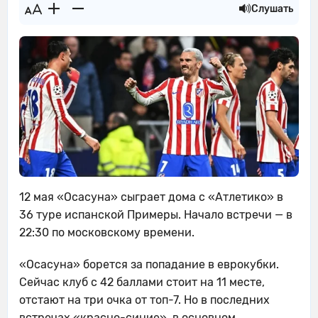
Слушать
12 мая «Осасуна» сыграет дома с «Атлетико» в
36 туре испанской Примеры. Начало встречи — в
22:30 по московскому времени.
«Осасуна» борется за попадание в еврокубки.
Сейчас клуб с 42 баллами стоит на 11 месте,
отстают на три очка от топ-7. Но в последних
встречах «красно-синие», в основном,